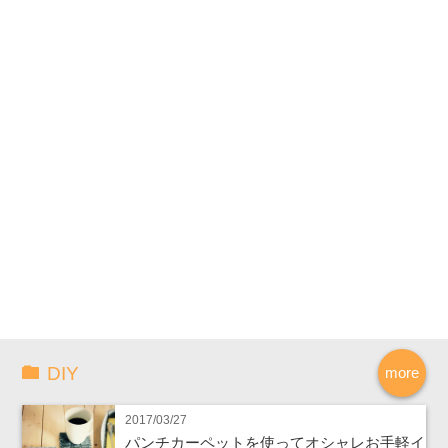
DIY
more
2017/03/27
パンチカーペットを使ってオシャレお手軽イ