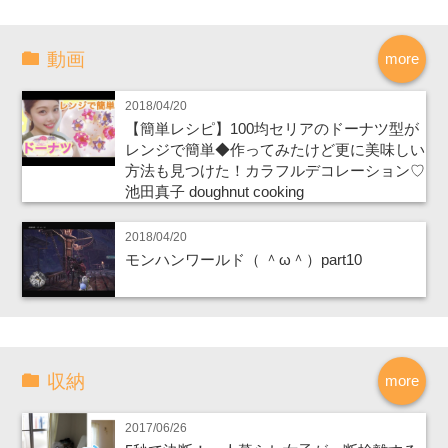
動画
more
2018/04/20
【簡単レシピ】100均セリアのドーナツ型が
レンジで簡単◆作ってみたけど更に美味しい
方法も見つけた！カラフルデコレーション♡
池田真子 doughnut cooking
2018/04/20
モンハンワールド（ ＾ω＾）part10
収納
more
2017/06/26