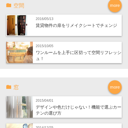
空間
more
2016/05/13
賃貸物件の扉をリメイクシートでチェンジ
2015/10/05
ワンルームを上手に区切って空間リフレッシ
ュ！
窓
more
2015/04/01
デザインや色だけじゃない！機能で選ぶカー
テンの選び方
2014/12/25