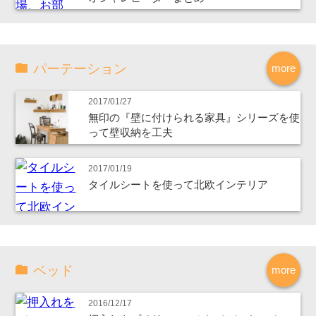
パーテーション
more
2017/01/27
無印の『壁に付けられる家具』シリーズを使
って壁収納を工夫
2017/01/19
タイルシートを使って北欧インテリア
ベッド
more
2016/12/17