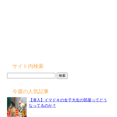
サイト内検索
検
索:
今週の人気記事
【潜入】イマドキの女子大生の部屋ってどう
なってるのか？