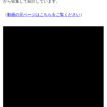
から収集して紹介しています。
（
動画の元ページはこちらをご覧ください
）