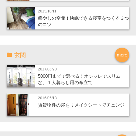
2015/10/11
癒やしの空間！快眠できる寝室をつくる３つ
のコツ
玄関
more
2017/06/20
5000円までで選べる！オシャレでスリム
な、１人暮らし用の傘立て
2016/05/13
賃貸物件の扉をリメイクシートでチェンジ