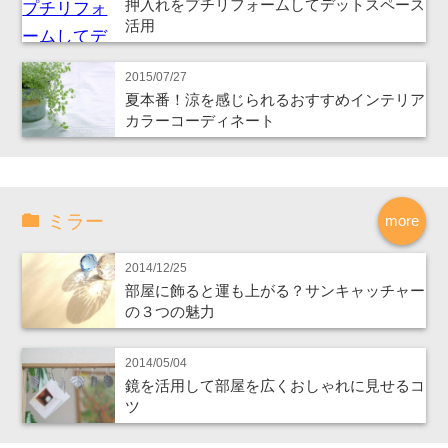
押入れをプチリフォームしてデットスペース
活用
2015/07/27
夏本番！涼を感じられるおすすめインテリア
カラーコーディネート
ミラー
more
2014/12/25
部屋に飾ると運も上がる？サンキャッチャー
の３つの魅力
2014/05/04
鏡を活用して部屋を広くおしゃれに見せるコ
ツ