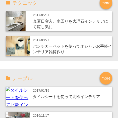
テクニック
more
2017/05/31
真夏日突入、水回りを大理石インテリアにし
て涼し気に
2017/03/27
パンチカーペットを使ってオシャレお手軽イ
ンテリア雑貨作り
テーブル
more
2017/01/19
タイルシートを使って北欧インテリア
2016/11/17