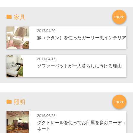
家具
more
2017/04/20
籐（ラタン）を使ったガーリー風インテリア
2017/04/15
ソファーベットが一人暮らしにうける理由
照明
more
2016/06/28
ダクトレールを使ってお部屋を多灯コーディ
ネート