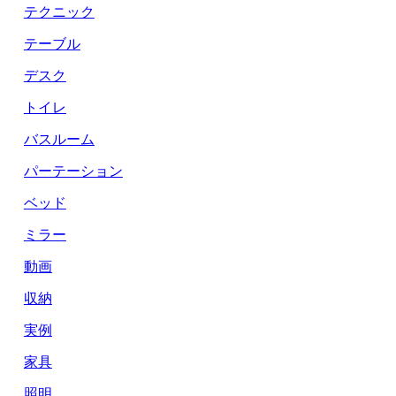
テクニック
テーブル
デスク
トイレ
バスルーム
パーテーション
ベッド
ミラー
動画
収納
実例
家具
照明