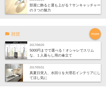
部屋に飾ると運も上がる？サンキャッチャー
の３つの魅力
雑貨
more
2017/06/20
5000円までで選べる！オシャレでスリム
な、１人暮らし用の傘立て
2017/05/31
真夏日突入、水回りを大理石インテリアにし
て涼し気に