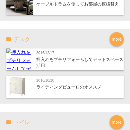
ケーブルドラムを使ってお部屋の模様替え
デスク
more
2016/12/17
押入れをプチリフォームしてデットスペース
活用
2016/10/26
ライティングビューロのオススメ
トイレ
more