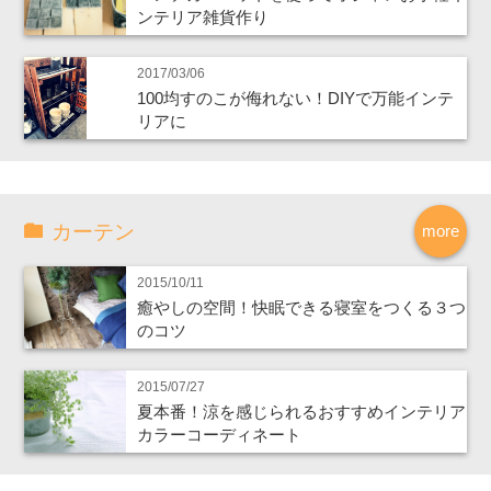
ンテリア雑貨作り
2017/03/06
100均すのこが侮れない！DIYで万能インテ
リアに
カーテン
more
2015/10/11
癒やしの空間！快眠できる寝室をつくる３つ
のコツ
2015/07/27
夏本番！涼を感じられるおすすめインテリア
カラーコーディネート