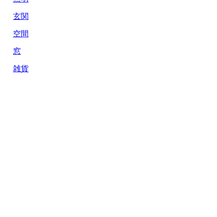
玄関
空間
窓
雑貨