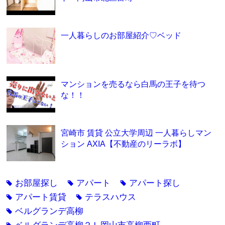
一人暮らしのお部屋紹介♡ベッド
マンションを売るなら白馬の王子を待つ
な！！
宮崎市 賃貸 公立大学周辺 一人暮らしマン
ション AXIA【不動産のリーラボ】
お部屋探し
アパート
アパート探し
tag
tag
tag
アパート賃貸
テラスハウス
tag
tag
ベルグランデ高柳
tag