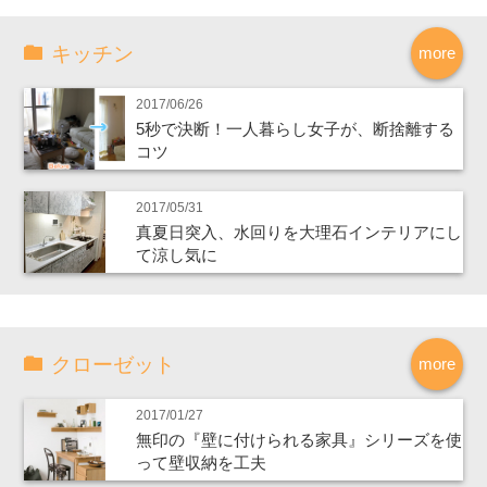
キッチン
more
2017/06/26
5秒で決断！一人暮らし女子が、断捨離する
コツ
2017/05/31
真夏日突入、水回りを大理石インテリアにし
て涼し気に
クローゼット
more
2017/01/27
無印の『壁に付けられる家具』シリーズを使
って壁収納を工夫