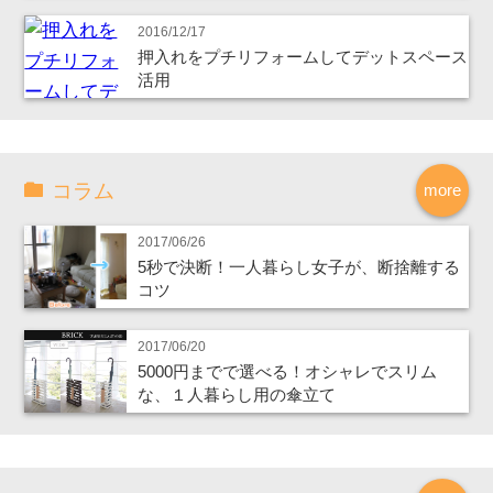
2016/12/17
押入れをプチリフォームしてデットスペース
活用
コラム
more
2017/06/26
5秒で決断！一人暮らし女子が、断捨離する
コツ
2017/06/20
5000円までで選べる！オシャレでスリム
な、１人暮らし用の傘立て