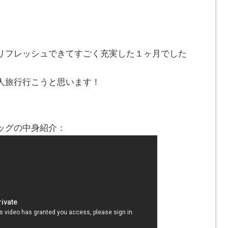
リフレッシュできてすごく充実した１ヶ月でした
人旅行行こうと思います！
ッグの中身紹介：