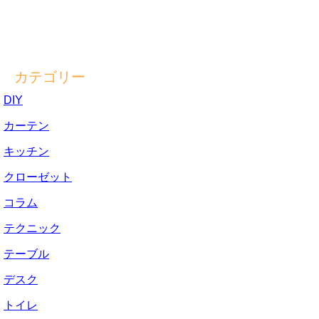
カテゴリー
DIY
カーテン
キッチン
クローゼット
コラム
テクニック
テーブル
デスク
トイレ