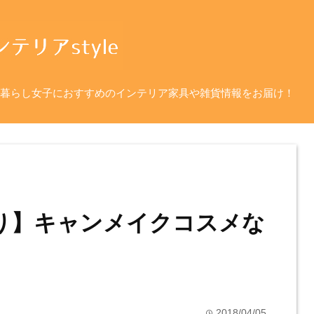
暮らし女子におすすめのインテリア家具や雑貨情報をお届け！
り】キャンメイクコスメな
2018/04/05
time