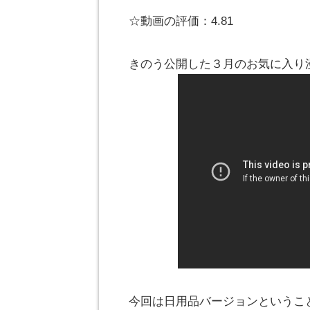
☆動画の評価：4.81
きのう公開した３月のお気に入り
今回は日用品バージョンということ