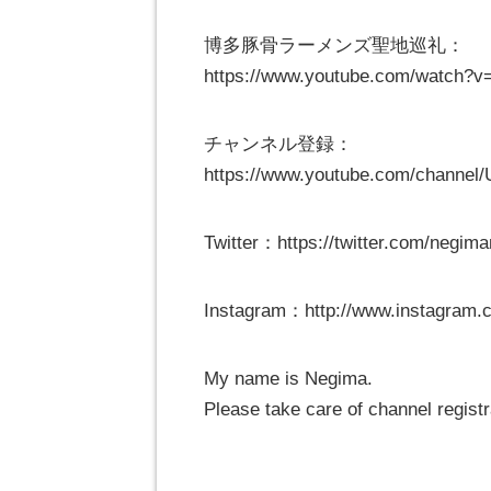
博多豚骨ラーメンズ聖地巡礼：
https://www.youtube.com/watch?
チャンネル登録：
https://www.youtube.com/chann
Twitter：https://twitter.com/negima
Instagram：http://www.instagram.c
My name is Negima.
Please take care of channel regis