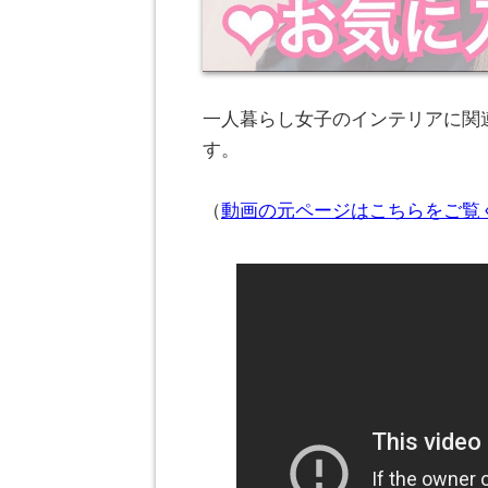
一人暮らし女子のインテリアに関連
す。
（
動画の元ページはこちらをご覧