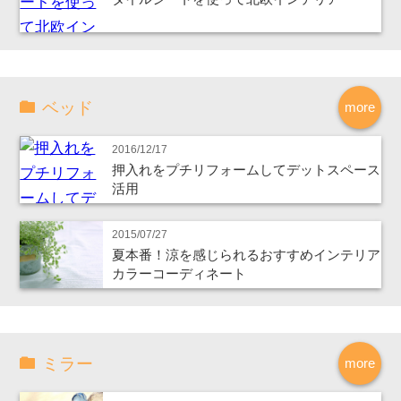
ベッド
more
2016/12/17
押入れをプチリフォームしてデットスペース
活用
2015/07/27
夏本番！涼を感じられるおすすめインテリア
カラーコーディネート
ミラー
more