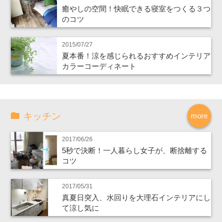
癒やしの空間！快眠できる寝室をつくる３つ
のコツ
2015/07/27
夏本番！涼を感じられるおすすめインテリア
カラーコーディネート
キッチン
more
2017/06/26
5秒で決断！一人暮らし女子が、断捨離する
コツ
2017/05/31
真夏日突入、水回りを大理石インテリアにし
て涼し気に