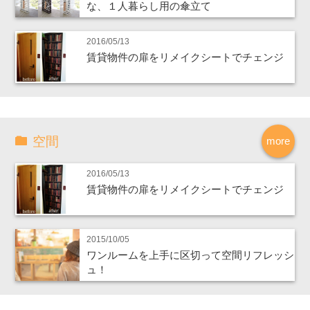
な、１人暮らし用の傘立て
2016/05/13
賃貸物件の扉をリメイクシートでチェンジ
空間
more
2016/05/13
賃貸物件の扉をリメイクシートでチェンジ
2015/10/05
ワンルームを上手に区切って空間リフレッシ
ュ！