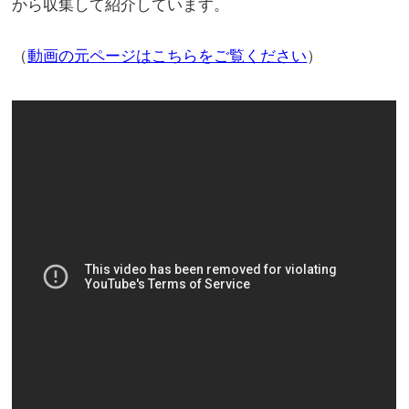
から収集して紹介しています。
（
動画の元ページはこちらをご覧ください
）