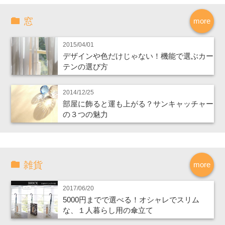
窓
more
2015/04/01
デザインや色だけじゃない！機能で選ぶカー
テンの選び方
2014/12/25
部屋に飾ると運も上がる？サンキャッチャー
の３つの魅力
雑貨
more
2017/06/20
5000円までで選べる！オシャレでスリム
な、１人暮らし用の傘立て