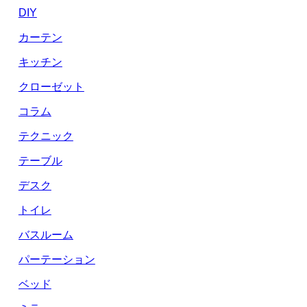
DIY
カーテン
キッチン
クローゼット
コラム
テクニック
テーブル
デスク
トイレ
バスルーム
パーテーション
ベッド