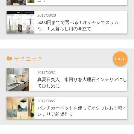
コツ
2017/06/20
5000円までで選べる！オシャレでスリム
な、１人暮らし用の傘立て
テクニック
more
2017/05/31
真夏日突入、水回りを大理石インテリアにし
て涼し気に
2017/03/27
パンチカーペットを使ってオシャレお手軽イ
ンテリア雑貨作り