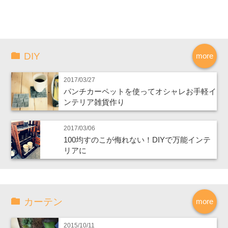
DIY
more
2017/03/27
パンチカーペットを使ってオシャレお手軽イ
ンテリア雑貨作り
2017/03/06
100均すのこが侮れない！DIYで万能インテ
リアに
カーテン
more
2015/10/11