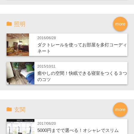
照明
more
2016/06/28
ダクトレールを使ってお部屋を多灯コーディ
ネート
2015/10/11
癒やしの空間！快眠できる寝室をつくる３つ
のコツ
玄関
more
2017/06/20
5000円までで選べる！オシャレでスリム