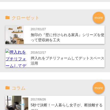
クローゼット
more
2017/01/27
無印の『壁に付けられる家具』シリーズを使
って壁収納を工夫
2016/12/17
押入れをプチリフォームしてデットスペース
活用
コラム
more
2017/06/26
5秒で決断！一人暮らし女子が、断捨離する