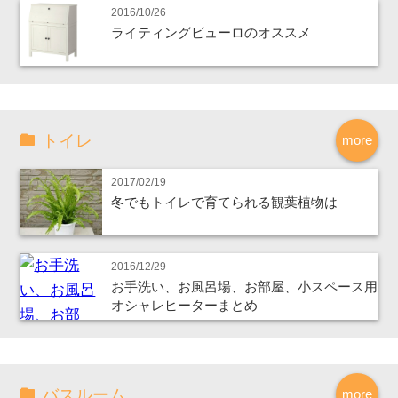
2016/10/26
ライティングビューロのオススメ
トイレ
more
2017/02/19
冬でもトイレで育てられる観葉植物は
2016/12/29
お手洗い、お風呂場、お部屋、小スペース用
オシャレヒーターまとめ
バスルーム
more