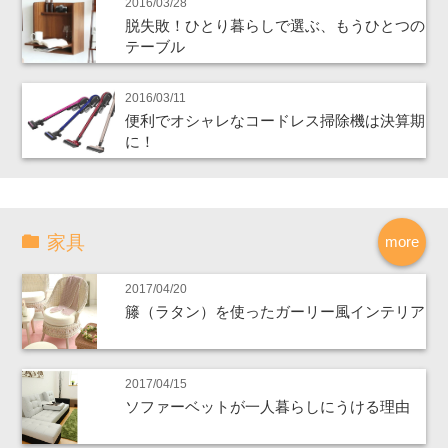
2016/03/28
脱失敗！ひとり暮らしで選ぶ、もうひとつの
テーブル
2016/03/11
便利でオシャレなコードレス掃除機は決算期
に！
家具
more
2017/04/20
籐（ラタン）を使ったガーリー風インテリア
2017/04/15
ソファーベットが一人暮らしにうける理由