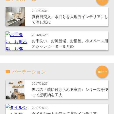
2017/05/31
真夏日突入、水回りを大理石インテリアにし
て涼し気に
2016/12/29
お手洗い、お風呂場、お部屋、小スペース用
オシャレヒーターまとめ
パーテーション
more
2017/01/27
無印の『壁に付けられる家具』シリーズを使
って壁収納を工夫
2017/01/19
タイルシートを使って北欧インテリア