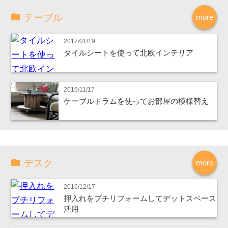
テーブル
more
2017/01/19
タイルシートを使って北欧インテリア
2016/11/17
ケーブルドラムを使ってお部屋の模様替え
デスク
more
2016/12/17
押入れをプチリフォームしてデットスペース
活用