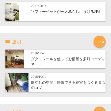
2017/04/15
ソファーベットが一人暮らしにうける理由
照明
more
2016/06/28
ダクトレールを使ってお部屋を多灯コーディ
ネート
2015/10/11
癒やしの空間！快眠できる寝室をつくる３つ
のコツ