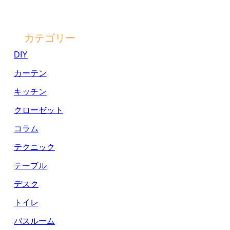
カテゴリー
DIY
カーテン
キッチン
クローゼット
コラム
テクニック
テーブル
デスク
トイレ
バスルーム