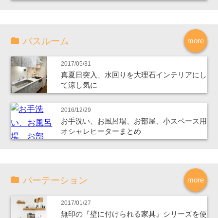
バスルーム
more
2017/05/31
真夏日突入、水回りを大理石インテリアにし
て涼し気に
2016/12/29
お手洗い、お風呂場、お部屋、小スペース用
オシャレヒーターまとめ
パーテーション
more
2017/01/27
無印の『壁に付けられる家具』シリーズを使