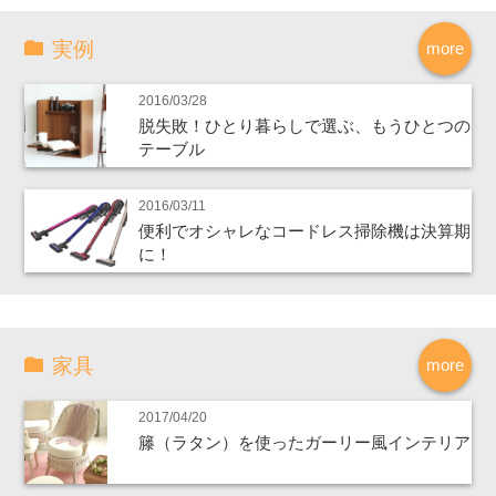
実例
more
2016/03/28
脱失敗！ひとり暮らしで選ぶ、もうひとつの
テーブル
2016/03/11
便利でオシャレなコードレス掃除機は決算期
に！
家具
more
2017/04/20
籐（ラタン）を使ったガーリー風インテリア