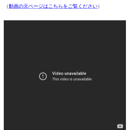
（
動画の元ページはこちらをご覧ください
）