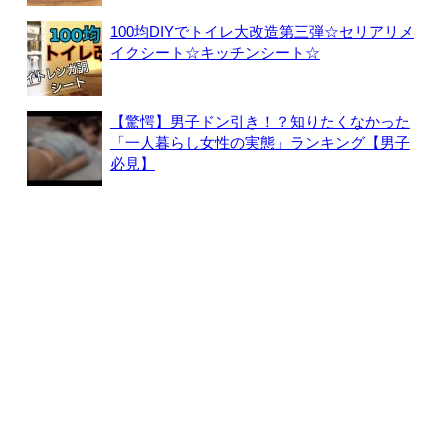
100均DIYでトイレ大改造第三弾☆セリアリメ
イクシート☆キッチンシート☆
【驚愕】男子ドン引き！？知りたくなかった
「一人暮らし女性の実態」ランキング【男子
必見】