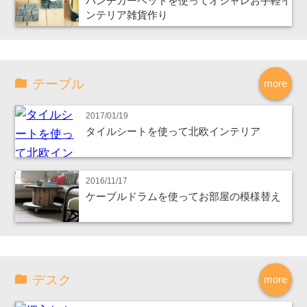
パンチカーペットを使ってオシャレお手軽イ
ンテリア雑貨作り
テーブル
more
2017/01/19
タイルシートを使って北欧インテリア
2016/11/17
ケーブルドラムを使ってお部屋の模様替え
デスク
more