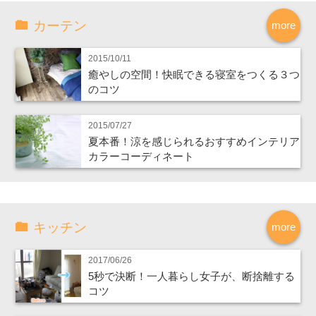
カーテン
more
2015/10/11
癒やしの空間！快眠できる寝室をつくる３つ
のコツ
2015/07/27
夏本番！涼を感じられるおすすめインテリア
カラーコーディネート
キッチン
more
2017/06/26
5秒で決断！一人暮らし女子が、断捨離する
コツ