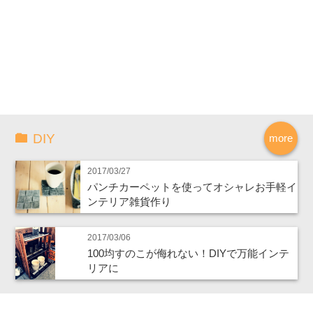
DIY
more
2017/03/27
パンチカーペットを使ってオシャレお手軽イ
ンテリア雑貨作り
2017/03/06
100均すのこが侮れない！DIYで万能インテ
リアに