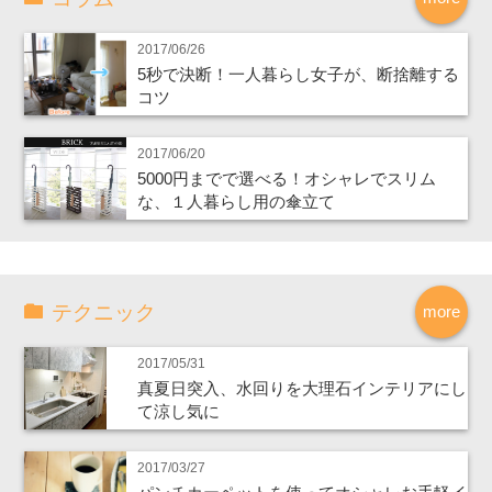
2017/06/26
5秒で決断！一人暮らし女子が、断捨離する
コツ
2017/06/20
5000円までで選べる！オシャレでスリム
な、１人暮らし用の傘立て
テクニック
more
2017/05/31
真夏日突入、水回りを大理石インテリアにし
て涼し気に
2017/03/27