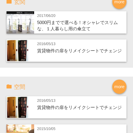
玄関
more
2017/06/20
5000円までで選べる！オシャレでスリム
な、１人暮らし用の傘立て
2016/05/13
賃貸物件の扉をリメイクシートでチェンジ
空間
more
2016/05/13
賃貸物件の扉をリメイクシートでチェンジ
2015/10/05