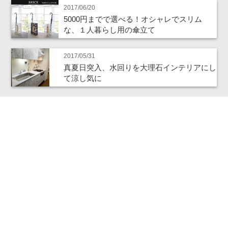
2017/06/20
5000円までで選べる！オシャレでスリム
な、１人暮らし用の傘立て
2017/05/31
真夏日突入、水回りを大理石インテリアにし
て涼し気に