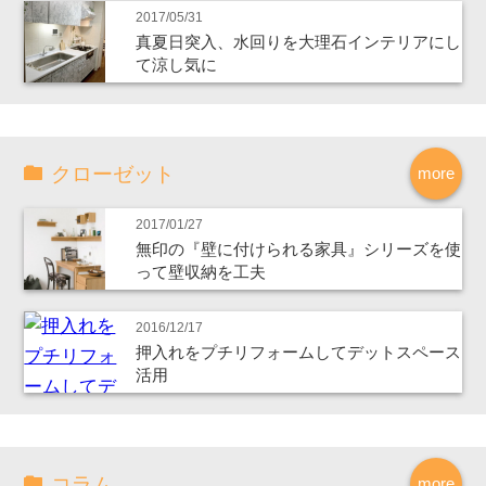
2017/05/31
真夏日突入、水回りを大理石インテリアにし
て涼し気に
クローゼット
more
2017/01/27
無印の『壁に付けられる家具』シリーズを使
って壁収納を工夫
2016/12/17
押入れをプチリフォームしてデットスペース
活用
コラム
more