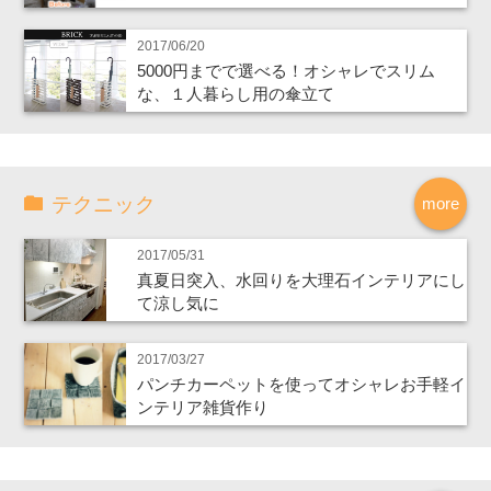
2017/06/20
5000円までで選べる！オシャレでスリム
な、１人暮らし用の傘立て
テクニック
more
2017/05/31
真夏日突入、水回りを大理石インテリアにし
て涼し気に
2017/03/27
パンチカーペットを使ってオシャレお手軽イ
ンテリア雑貨作り