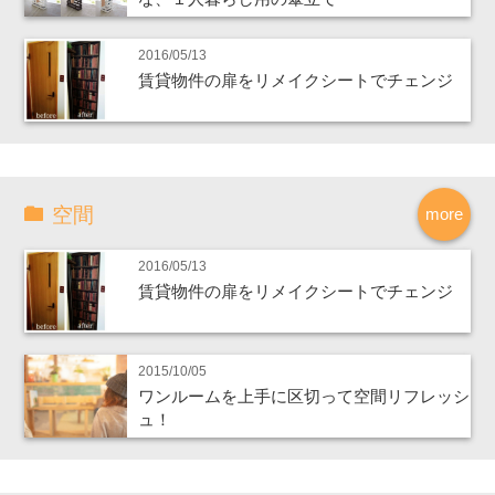
2016/05/13
賃貸物件の扉をリメイクシートでチェンジ
空間
more
2016/05/13
賃貸物件の扉をリメイクシートでチェンジ
2015/10/05
ワンルームを上手に区切って空間リフレッシ
ュ！