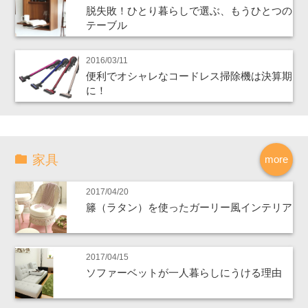
脱失敗！ひとり暮らしで選ぶ、もうひとつの
テーブル
2016/03/11
便利でオシャレなコードレス掃除機は決算期
に！
家具
more
2017/04/20
籐（ラタン）を使ったガーリー風インテリア
2017/04/15
ソファーベットが一人暮らしにうける理由