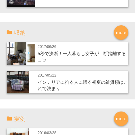
収納
more
2017/06/26
5秒で決断！一人暮らし女子が、断捨離する
コツ
2017/05/22
インテリアに拘る人に贈る初夏の雑貨類はこ
れで決まり
実例
more
2016/03/28