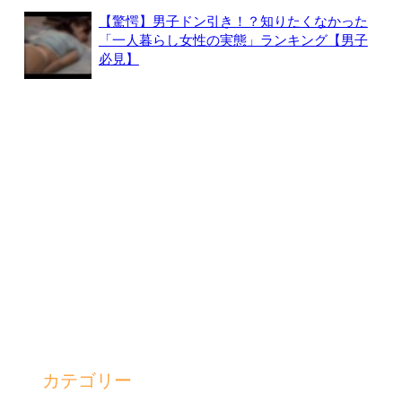
【驚愕】男子ドン引き！？知りたくなかった
「一人暮らし女性の実態」ランキング【男子
必見】
カテゴリー