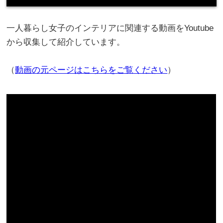
一人暮らし女子のインテリアに関連する動画をYoutube
から収集して紹介しています。
（
動画の元ページはこちらをご覧ください
）