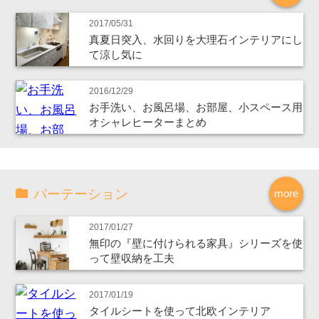
2017/05/31
真夏日突入、水回りを大理石インテリアにし
て涼し気に
2016/12/29
お手洗い、お風呂場、お部屋、小スペース用
オシャレヒーターまとめ
パーテーション
more
2017/01/27
無印の『壁に付けられる家具』シリーズを使
って壁収納を工夫
2017/01/19
タイルシートを使って北欧インテリア