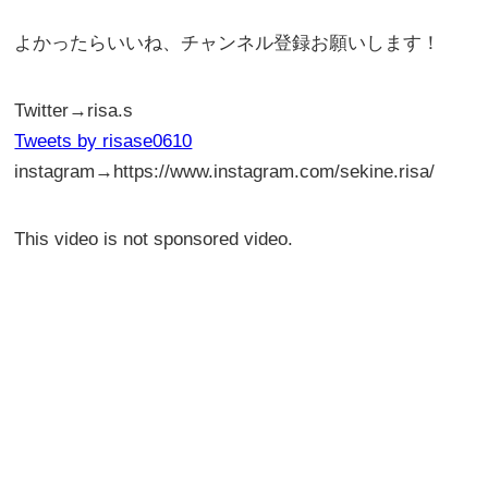
よかったらいいね、チャンネル登録お願いします！
Twitter→risa.s
Tweets by risase0610
instagram→https://www.instagram.com/sekine.risa/
This video is not sponsored video.