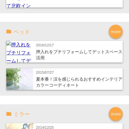
ベッド
more
2016/12/17
押入れをプチリフォームしてデットスペース
活用
2015/07/27
夏本番！涼を感じられるおすすめインテリア
カラーコーディネート
ミラー
more
2014/12/25