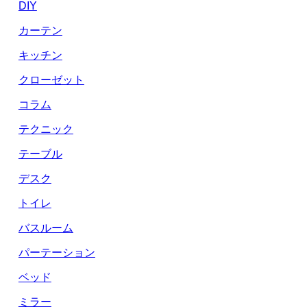
DIY
カーテン
キッチン
クローゼット
コラム
テクニック
テーブル
デスク
トイレ
バスルーム
パーテーション
ベッド
ミラー