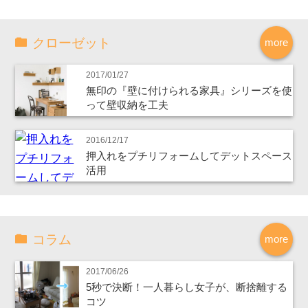
クローゼット
more
2017/01/27
無印の『壁に付けられる家具』シリーズを使
って壁収納を工夫
2016/12/17
押入れをプチリフォームしてデットスペース
活用
コラム
more
2017/06/26
5秒で決断！一人暮らし女子が、断捨離する
コツ