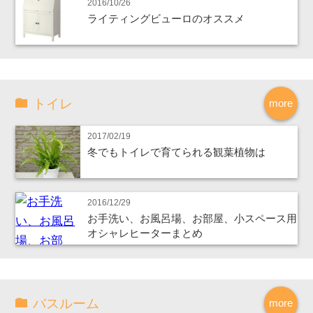
2016/10/26
ライティングビューロのオススメ
トイレ
more
2017/02/19
冬でもトイレで育てられる観葉植物は
2016/12/29
お手洗い、お風呂場、お部屋、小スペース用
オシャレヒーターまとめ
バスルーム
more