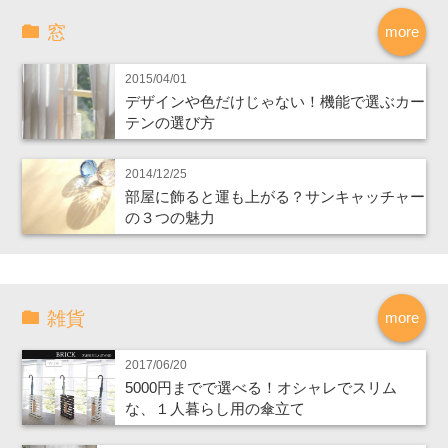
窓
more
2015/04/01
デザインや色だけじゃない！機能で選ぶカー
テンの選び方
2014/12/25
部屋に飾ると運も上がる？サンキャッチャー
の３つの魅力
雑貨
more
2017/06/20
5000円までで選べる！オシャレでスリム
な、１人暮らし用の傘立て