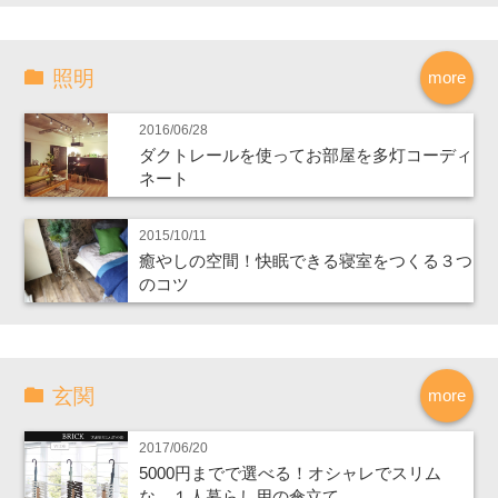
照明
more
2016/06/28
ダクトレールを使ってお部屋を多灯コーディ
ネート
2015/10/11
癒やしの空間！快眠できる寝室をつくる３つ
のコツ
玄関
more
2017/06/20
5000円までで選べる！オシャレでスリム
な、１人暮らし用の傘立て