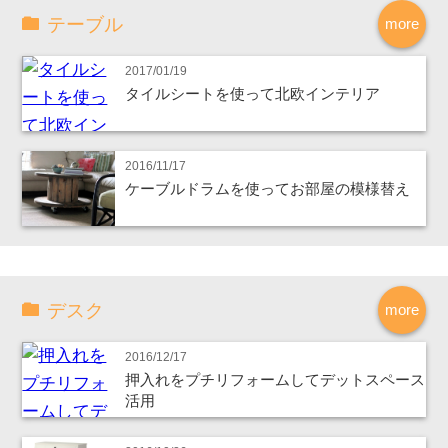
テーブル
more
2017/01/19
タイルシートを使って北欧インテリア
2016/11/17
ケーブルドラムを使ってお部屋の模様替え
デスク
more
2016/12/17
押入れをプチリフォームしてデットスペース
活用