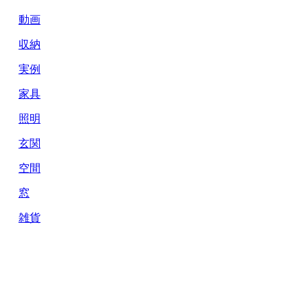
動画
収納
実例
家具
照明
玄関
空間
窓
雑貨