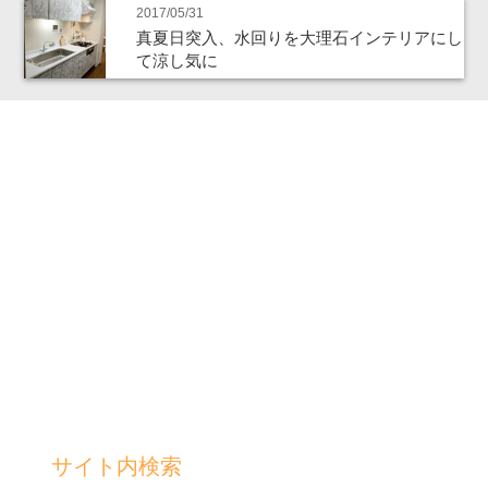
2017/05/31
真夏日突入、水回りを大理石インテリアにし
て涼し気に
サイト内検索