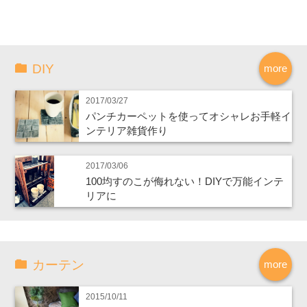
DIY
more
2017/03/27
パンチカーペットを使ってオシャレお手軽イ
ンテリア雑貨作り
2017/03/06
100均すのこが侮れない！DIYで万能インテ
リアに
カーテン
more
2015/10/11