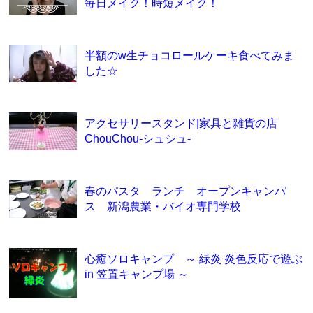
毎日メイク！時短メイク！
半額のw生チョコロールケーキ食べてみま
した☆
アクセサリースタンド|家具と雑貨の店
ChouChou-シュシュ-
春のパスタ ランチ オープンキャンパ
ス 新潟農業・バイオ専門学校
心癒ソロキャンプ ～ 緑炎 炎色反応で遊ぶ
in 笠置キャンプ場 ～