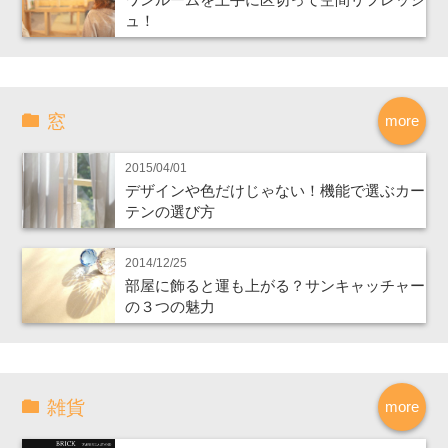
ュ！
窓
more
2015/04/01
デザインや色だけじゃない！機能で選ぶカー
テンの選び方
2014/12/25
部屋に飾ると運も上がる？サンキャッチャー
の３つの魅力
雑貨
more