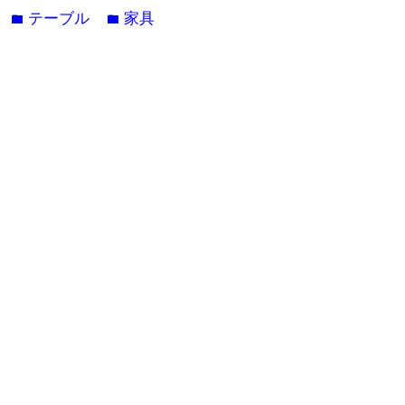
テーブル
家具
folder
folder