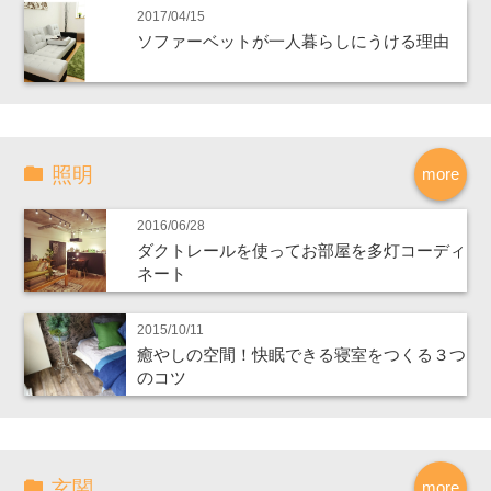
2017/04/15
ソファーベットが一人暮らしにうける理由
照明
more
2016/06/28
ダクトレールを使ってお部屋を多灯コーディ
ネート
2015/10/11
癒やしの空間！快眠できる寝室をつくる３つ
のコツ
玄関
more