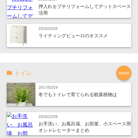
押入れをプチリフォームしてデットスペース
活用
2016/10/26
ライティングビューロのオススメ
トイレ
more
2017/02/19
冬でもトイレで育てられる観葉植物は
2016/12/29
お手洗い、お風呂場、お部屋、小スペース用
オシャレヒーターまとめ