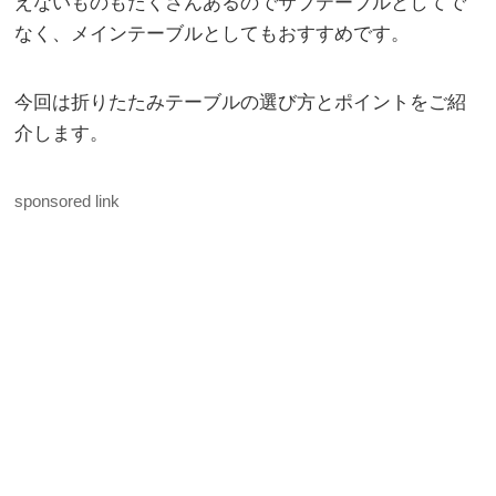
えないものもたくさんあるのでサブテーブルとしてで
なく、メインテーブルとしてもおすすめです。
今回は折りたたみテーブルの選び方とポイントをご紹
介します。
sponsored link