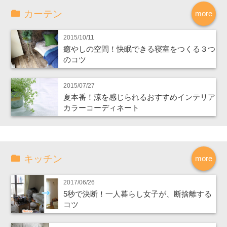
カーテン
more
2015/10/11
癒やしの空間！快眠できる寝室をつくる３つ
のコツ
2015/07/27
夏本番！涼を感じられるおすすめインテリア
カラーコーディネート
キッチン
more
2017/06/26
5秒で決断！一人暮らし女子が、断捨離する
コツ