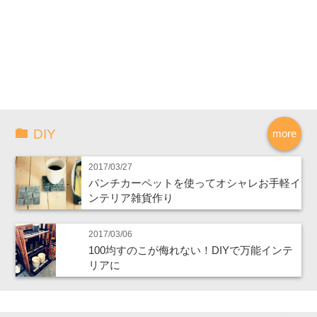
DIY
more
2017/03/27
パンチカーペットを使ってオシャレお手軽イ
ンテリア雑貨作り
2017/03/06
100均すのこが侮れない！DIYで万能インテ
リアに