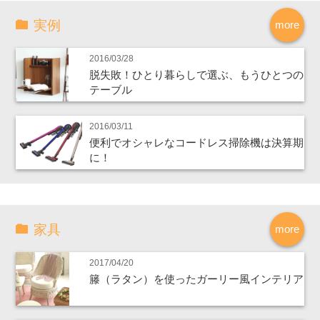
実例
more
2016/03/28
脱失敗！ひとり暮らしで選ぶ、もうひとつの
テーブル
2016/03/11
便利でオシャレなコードレス掃除機は決算期
に！
家具
more
2017/04/20
籐（ラタン）を使ったガーリー風インテリア