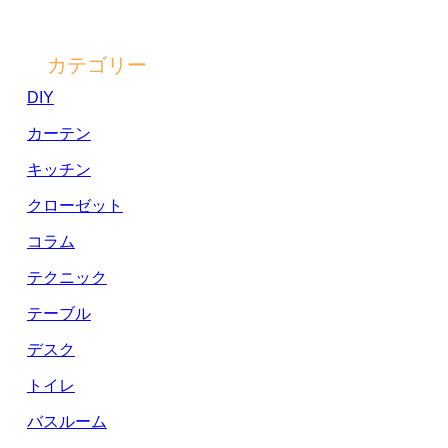
カテゴリー
DIY
カーテン
キッチン
クローゼット
コラム
テクニック
テーブル
デスク
トイレ
バスルーム