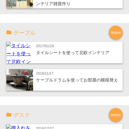
ンテリア雑貨作り
テーブル
more
2017/01/19
タイルシートを使って北欧インテリア
2016/11/17
ケーブルドラムを使ってお部屋の模様替え
デスク
more
2016/12/17