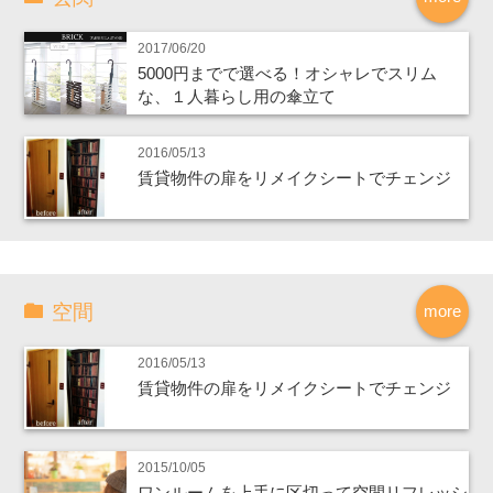
2017/06/20
5000円までで選べる！オシャレでスリム
な、１人暮らし用の傘立て
2016/05/13
賃貸物件の扉をリメイクシートでチェンジ
空間
more
2016/05/13
賃貸物件の扉をリメイクシートでチェンジ
2015/10/05
ワンルームを上手に区切って空間リフレッシ