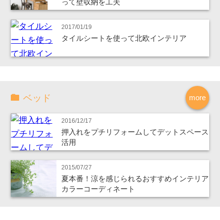
って壁収納を工夫
2017/01/19
タイルシートを使って北欧インテリア
ベッド
more
2016/12/17
押入れをプチリフォームしてデットスペース
活用
2015/07/27
夏本番！涼を感じられるおすすめインテリア
カラーコーディネート