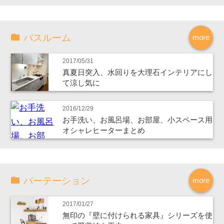
バスルーム
more
2017/05/31
真夏日突入、水回りを大理石インテリアにし
て涼し気に
2016/12/29
お手洗い、お風呂場、お部屋、小スペース用
オシャレヒーターまとめ
パーテーション
more
2017/01/27
無印の『壁に付けられる家具』シリーズを使