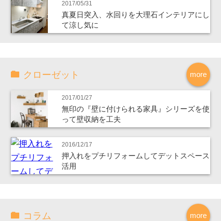
2017/05/31
真夏日突入、水回りを大理石インテリアにし
て涼し気に
クローゼット
more
2017/01/27
無印の『壁に付けられる家具』シリーズを使
って壁収納を工夫
2016/12/17
押入れをプチリフォームしてデットスペース
活用
コラム
more