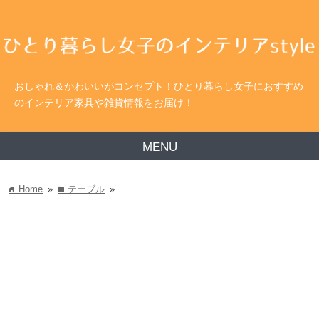
おしゃれ＆かわいいがコンセプト！ひとり暮らし女子におすすめ
のインテリア家具や雑貨情報をお届け！
MENU
Home
»
テーブル
»
home
folder