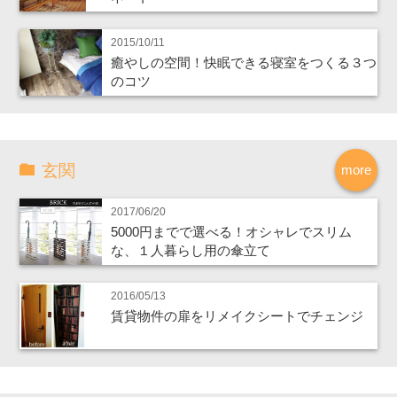
2015/10/11
癒やしの空間！快眠できる寝室をつくる３つ
のコツ
玄関
more
2017/06/20
5000円までで選べる！オシャレでスリム
な、１人暮らし用の傘立て
2016/05/13
賃貸物件の扉をリメイクシートでチェンジ