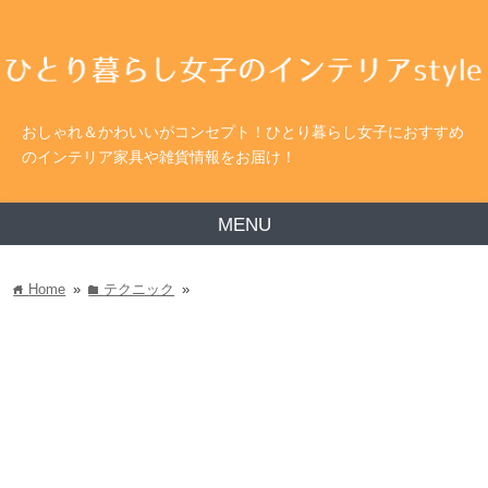
おしゃれ＆かわいいがコンセプト！ひとり暮らし女子におすすめ
のインテリア家具や雑貨情報をお届け！
MENU
Home
»
テクニック
»
home
folder