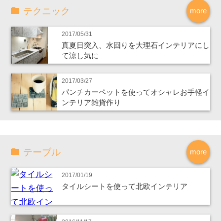
テクニック
more
2017/05/31
真夏日突入、水回りを大理石インテリアにし
て涼し気に
2017/03/27
パンチカーペットを使ってオシャレお手軽イ
ンテリア雑貨作り
テーブル
more
2017/01/19
タイルシートを使って北欧インテリア