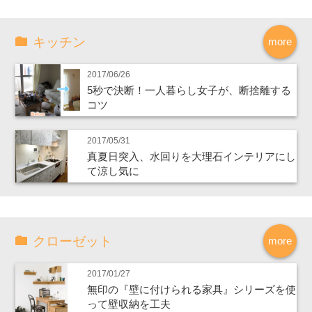
キッチン
more
2017/06/26
5秒で決断！一人暮らし女子が、断捨離する
コツ
2017/05/31
真夏日突入、水回りを大理石インテリアにし
て涼し気に
クローゼット
more
2017/01/27
無印の『壁に付けられる家具』シリーズを使
って壁収納を工夫