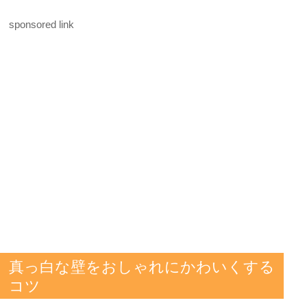
sponsored link
真っ白な壁をおしゃれにかわいくする
コツ