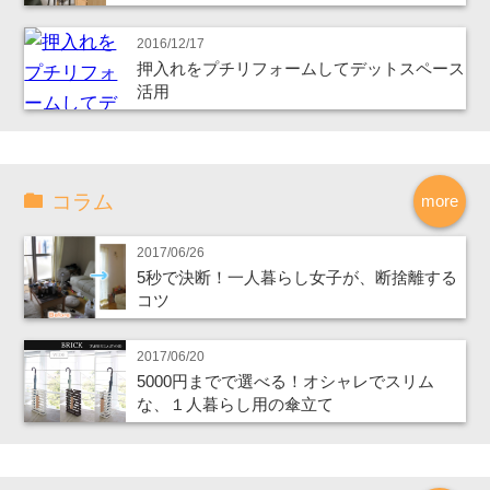
2016/12/17
押入れをプチリフォームしてデットスペース
活用
コラム
more
2017/06/26
5秒で決断！一人暮らし女子が、断捨離する
コツ
2017/06/20
5000円までで選べる！オシャレでスリム
な、１人暮らし用の傘立て