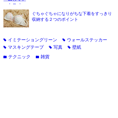
ぐちゃぐちゃになりがちな下着をすっきり
収納する２つのポイント
イミテーショングリーン
ウォールステッカー
tag
tag
マスキングテープ
写真
壁紙
tag
tag
tag
テクニック
雑貨
folder
folder