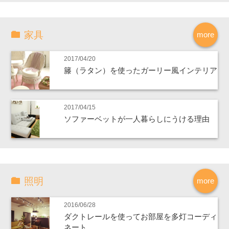
家具
more
2017/04/20
籐（ラタン）を使ったガーリー風インテリア
2017/04/15
ソファーベットが一人暮らしにうける理由
照明
more
2016/06/28
ダクトレールを使ってお部屋を多灯コーディ
ネート