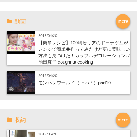
動画
more
2018/04/20
【簡単レシピ】100均セリアのドーナツ型が
レンジで簡単◆作ってみたけど更に美味しい
方法も見つけた！カラフルデコレーション♡
池田真子 doughnut cooking
2018/04/20
モンハンワールド（ ＾ω＾）part10
収納
more
2017/06/26