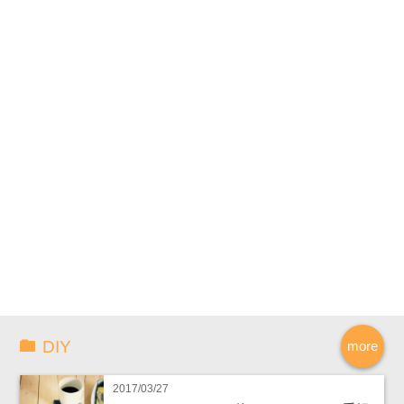
DIY
more
2017/03/27