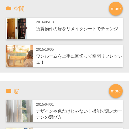
空間
more
2016/05/13
賃貸物件の扉をリメイクシートでチェンジ
2015/10/05
ワンルームを上手に区切って空間リフレッシ
ュ！
窓
more
2015/04/01
デザインや色だけじゃない！機能で選ぶカー
テンの選び方