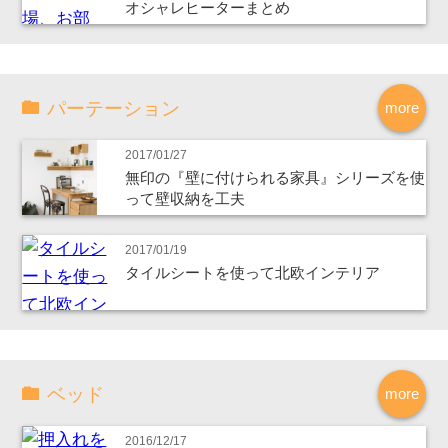
オシャレヒーターまとめ
パーテーション
more
2017/01/27
無印の『壁に付けられる家具』シリーズを使
って壁収納を工夫
2017/01/19
タイルシートを使って北欧インテリア
ベッド
more
2016/12/17