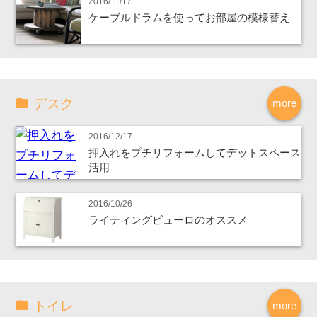
2016/11/17
ケーブルドラムを使ってお部屋の模様替え
デスク
more
2016/12/17
押入れをプチリフォームしてデットスペース
活用
2016/10/26
ライティングビューロのオススメ
トイレ
more