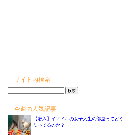
サイト内検索
検
索:
今週の人気記事
【潜入】イマドキの女子大生の部屋ってどう
なってるのか？