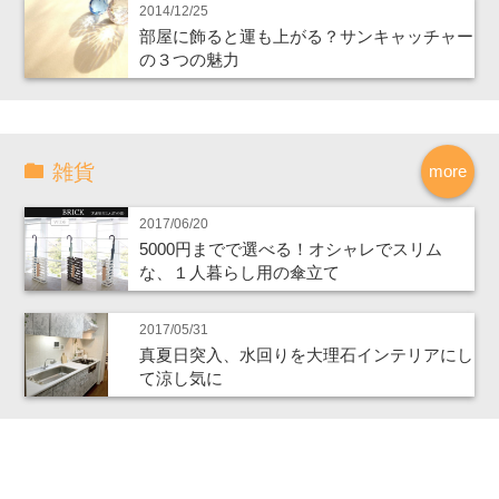
2014/12/25
部屋に飾ると運も上がる？サンキャッチャー
の３つの魅力
雑貨
more
2017/06/20
5000円までで選べる！オシャレでスリム
な、１人暮らし用の傘立て
2017/05/31
真夏日突入、水回りを大理石インテリアにし
て涼し気に