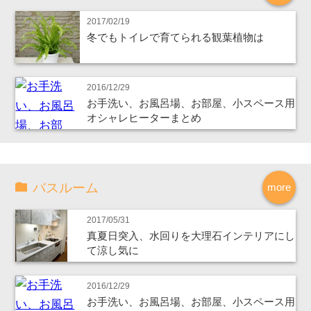
2017/02/19
冬でもトイレで育てられる観葉植物は
2016/12/29
お手洗い、お風呂場、お部屋、小スペース用
オシャレヒーターまとめ
バスルーム
more
2017/05/31
真夏日突入、水回りを大理石インテリアにし
て涼し気に
2016/12/29
お手洗い、お風呂場、お部屋、小スペース用