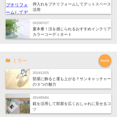
押入れをプチリフォームしてデットスペース
活用
2015/07/27
夏本番！涼を感じられるおすすめインテリア
カラーコーディネート
ミラー
more
2014/12/25
部屋に飾ると運も上がる？サンキャッチャー
の３つの魅力
2014/05/04
鏡を活用して部屋を広くおしゃれに見せるコ
ツ