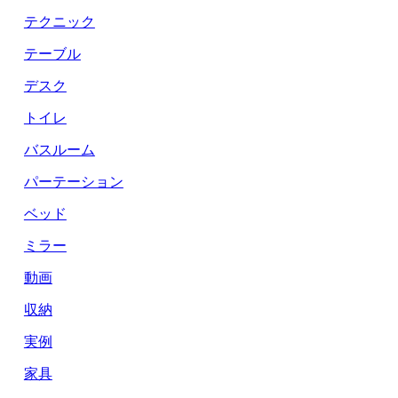
テクニック
テーブル
デスク
トイレ
バスルーム
パーテーション
ベッド
ミラー
動画
収納
実例
家具