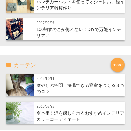
パンチカーペットを使ってオシャレお手軽イ
ンテリア雑貨作り
2017/03/06
100均すのこが侮れない！DIYで万能インテ
リアに
カーテン
more
2015/10/11
癒やしの空間！快眠できる寝室をつくる３つ
のコツ
2015/07/27
夏本番！涼を感じられるおすすめインテリア
カラーコーディネート