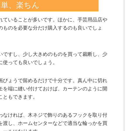
簡単、楽ちん
れていることが多いです。ほかに、手芸用品店や
のものを必要な分だけ購入するのも良いでしょ
いですし、少し大きめのものを買って裁断し、少
に使っても良いでしょう。
画びょうで留めるだけで十分です。真ん中に切れ
モを端に縫い付けておけば、カーテンのように開
こともできます。
わなければ、木ネジで飾りのあるフックを取り付
を渡し、ホームセンターなどで適当な輪っかを買