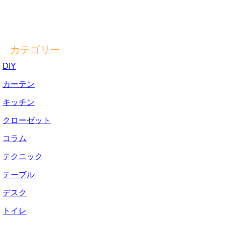
カテゴリー
DIY
カーテン
キッチン
クローゼット
コラム
テクニック
テーブル
デスク
トイレ