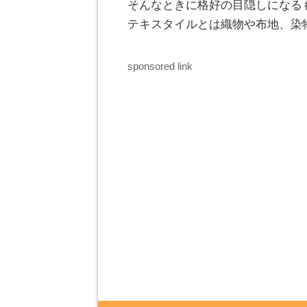
そんなときに格好の目隠しになる
テキスタイルとは織物や布地、染
sponsored link