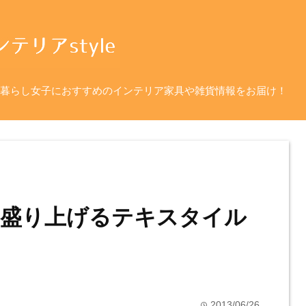
暮らし女子におすすめのインテリア家具や雑貨情報をお届け！
を盛り上げるテキスタイル
2013/06/26
time