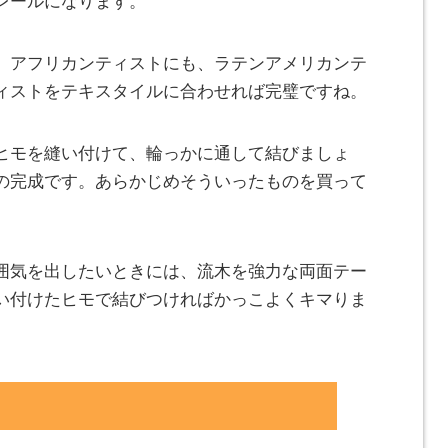
レールになります。
、アフリカンティストにも、ラテンアメリカンテ
ィストをテキスタイルに合わせれば完璧ですね。
ヒモを縫い付けて、輪っかに通して結びましょ
の完成です。あらかじめそういったものを買って
囲気を出したいときには、流木を強力な両面テー
い付けたヒモで結びつければかっこよくキマりま
ま