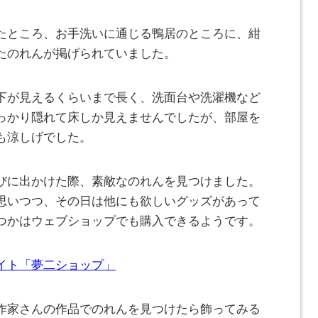
たところ、お手洗いに通じる鴨居のところに、紺
たのれんが掲げられていました。
下が見えるくらいまで長く、洗面台や洗濯機など
っかり隠れて床しか見えませんでしたが、部屋を
も涼しげでした。
びに出かけた際、素敵なのれんを見つけました。
思いつつ、その日は他にも欲しいグッズがあって
つかはウェブショップでも購入できるようです。
イト「夢二ショップ」
作家さんの作品でのれんを見つけたら飾ってみる