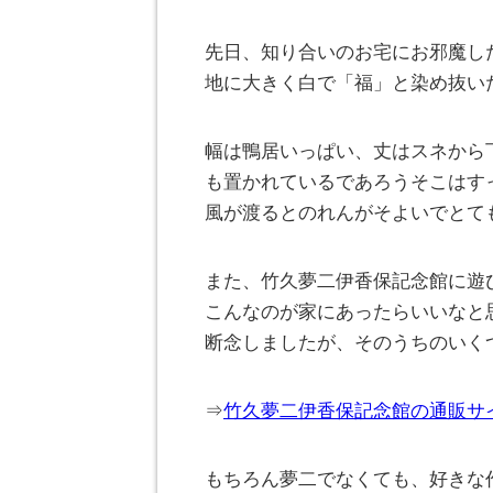
先日、知り合いのお宅にお邪魔し
地に大きく白で「福」と染め抜い
幅は鴨居いっぱい、丈はスネから
も置かれているであろうそこはす
風が渡るとのれんがそよいでとて
また、竹久夢二伊香保記念館に遊
こんなのが家にあったらいいなと
断念しましたが、そのうちのいく
⇒
竹久夢二伊香保記念館の通販サ
もちろん夢二でなくても、好きな