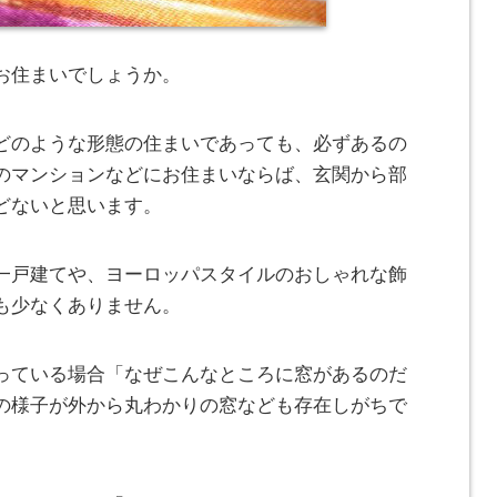
お住まいでしょうか。
どのような形態の住まいであっても、必ずあるの
のマンションなどにお住まいならば、玄関から部
どないと思います。
一戸建てや、ヨーロッパスタイルのおしゃれな飾
も少なくありません。
っている場合「なぜこんなところに窓があるのだ
の様子が外から丸わかりの窓なども存在しがちで