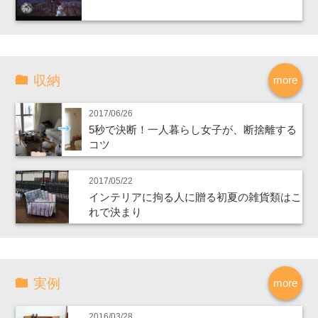
収納
more
2017/06/26
5秒で決断！一人暮らし女子が、断捨離する
コツ
2017/05/22
インテリアに拘る人に贈る初夏の雑貨類はこ
れで決まり
実例
more
2016/03/28