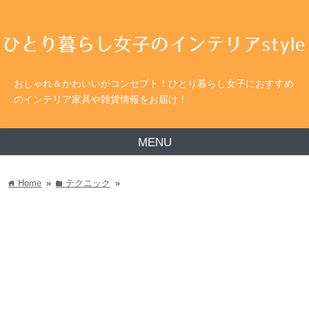
おしゃれ＆かわいいがコンセプト！ひとり暮らし女子におすすめ
のインテリア家具や雑貨情報をお届け！
MENU
Home
»
テクニック
»
home
folder