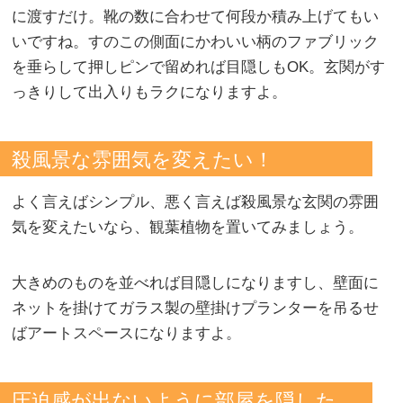
に渡すだけ。靴の数に合わせて何段か積み上げてもい
いですね。すのこの側面にかわいい柄のファブリック
を垂らして押しピンで留めれば目隠しもOK。玄関がす
っきりして出入りもラクになりますよ。
殺風景な雰囲気を変えたい！
よく言えばシンプル、悪く言えば殺風景な玄関の雰囲
気を変えたいなら、観葉植物を置いてみましょう。
大きめのものを並べれば目隠しになりますし、壁面に
ネットを掛けてガラス製の壁掛けプランターを吊るせ
ばアートスペースになりますよ。
圧迫感が出ないように部屋を隠した