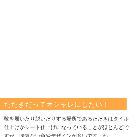
たたきだってオシャレにしたい！
靴を履いたり脱いだりする場所であるたたきはタイル
仕上げかシート仕上げになっていることがほとんどで
すが、味気ない色やデザインが多いですよね。