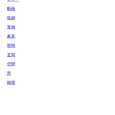
動画
収納
実例
家具
照明
玄関
空間
窓
雑貨