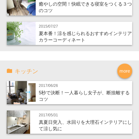
癒やしの空間！快眠できる寝室をつくる３つ
のコツ
2015/07/27
夏本番！涼を感じられるおすすめインテリア
カラーコーディネート
キッチン
more
2017/06/26
5秒で決断！一人暮らし女子が、断捨離する
コツ
2017/05/31
真夏日突入、水回りを大理石インテリアにし
て涼し気に