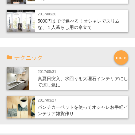
2017/06/20
5000円までで選べる！オシャレでスリム
な、１人暮らし用の傘立て
テクニック
more
2017/05/31
真夏日突入、水回りを大理石インテリアにし
て涼し気に
2017/03/27
パンチカーペットを使ってオシャレお手軽イ
ンテリア雑貨作り