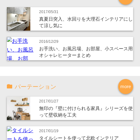
2017/05/31
真夏日突入、水回りを大理石インテリアにし
て涼し気に
2016/12/29
お手洗い、お風呂場、お部屋、小スペース用
オシャレヒーターまとめ
パーテーション
more
2017/01/27
無印の『壁に付けられる家具』シリーズを使
って壁収納を工夫
2017/01/19
タイルシートを使って北欧インテリア