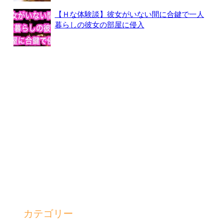
【Ｈな体験談】彼女がいない間に合鍵で一人
暮らしの彼女の部屋に侵入
カテゴリー