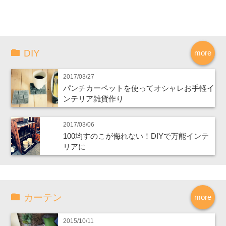
DIY
more
2017/03/27
パンチカーペットを使ってオシャレお手軽イ
ンテリア雑貨作り
2017/03/06
100均すのこが侮れない！DIYで万能インテ
リアに
カーテン
more
2015/10/11