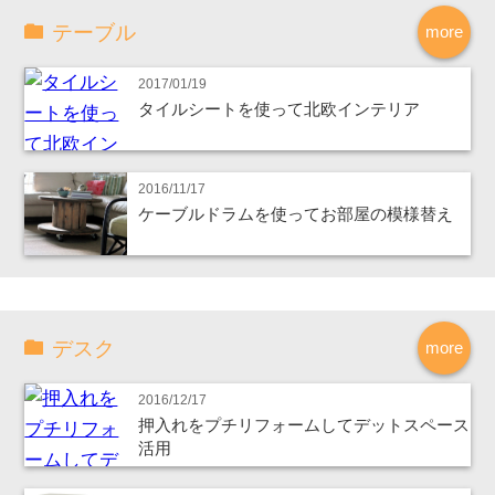
テーブル
more
2017/01/19
タイルシートを使って北欧インテリア
2016/11/17
ケーブルドラムを使ってお部屋の模様替え
デスク
more
2016/12/17
押入れをプチリフォームしてデットスペース
活用