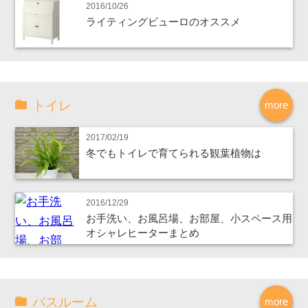
2016/10/26
ライティングビューロのオススメ
トイレ
more
2017/02/19
冬でもトイレで育てられる観葉植物は
2016/12/29
お手洗い、お風呂場、お部屋、小スペース用
オシャレヒーターまとめ
バスルーム
more