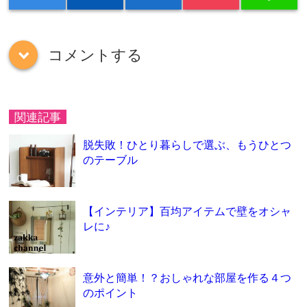
コメントする
down
関連記事
脱失敗！ひとり暮らしで選ぶ、もうひとつ
のテーブル
【インテリア】百均アイテムで壁をオシャ
レに♪
意外と簡単！？おしゃれな部屋を作る４つ
のポイント