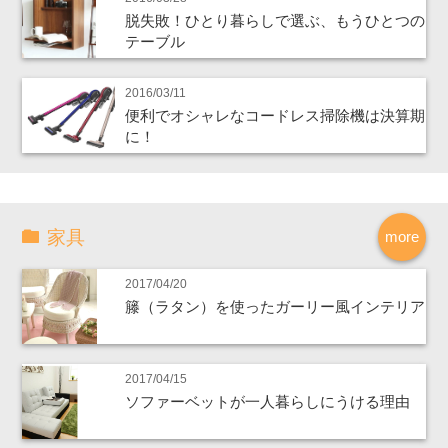
脱失敗！ひとり暮らしで選ぶ、もうひとつの
テーブル
2016/03/11
便利でオシャレなコードレス掃除機は決算期
に！
家具
more
2017/04/20
籐（ラタン）を使ったガーリー風インテリア
2017/04/15
ソファーベットが一人暮らしにうける理由