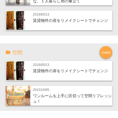
な、１人暮らし用の傘立て
2016/05/13
賃貸物件の扉をリメイクシートでチェンジ
空間
more
2016/05/13
賃貸物件の扉をリメイクシートでチェンジ
2015/10/05
ワンルームを上手に区切って空間リフレッシ
ュ！