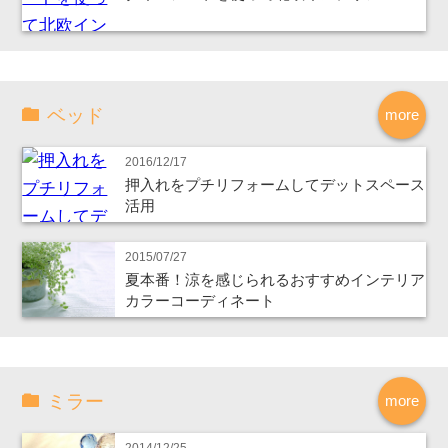
ベッド
more
2016/12/17
押入れをプチリフォームしてデットスペース
活用
2015/07/27
夏本番！涼を感じられるおすすめインテリア
カラーコーディネート
ミラー
more