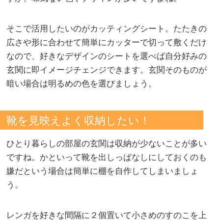
そこで活用したいのがカッティングシート。たたきの
広さや形に合わせて簡単にカッターで切って敷くだけ
なので、好きなデザインのシートを選べば自分好みの
玄関に即イメージチェンジできます。玄関そのものが
暗い場合は明るめの色を選びましょう。
靴を見映えよく収納したい！
ひとり暮らしの部屋の玄関は収納が少ないことが多い
ですね。かといって靴を出しっぱなしにしておくのも
嫌だという場合は簡単に棚を自作してしまいましょ
う。
レンガを好きな間隔に２個置いて小さめのすのこを上