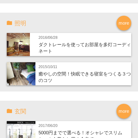
照明
more
2016/06/28
ダクトレールを使ってお部屋を多灯コーディ
ネート
2015/10/11
癒やしの空間！快眠できる寝室をつくる３つ
のコツ
玄関
more
2017/06/20
5000円までで選べる！オシャレでスリム