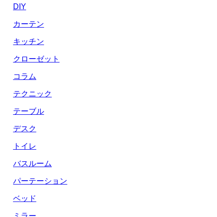
DIY
カーテン
キッチン
クローゼット
コラム
テクニック
テーブル
デスク
トイレ
バスルーム
パーテーション
ベッド
ミラー