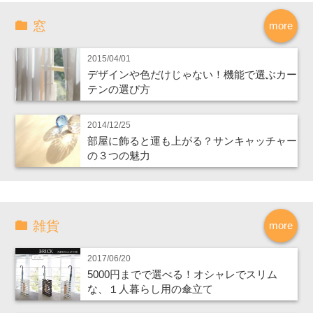
窓
more
2015/04/01
デザインや色だけじゃない！機能で選ぶカー
テンの選び方
2014/12/25
部屋に飾ると運も上がる？サンキャッチャー
の３つの魅力
雑貨
more
2017/06/20
5000円までで選べる！オシャレでスリム
な、１人暮らし用の傘立て