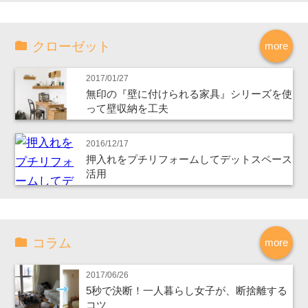
クローゼット
more
2017/01/27
無印の『壁に付けられる家具』シリーズを使
って壁収納を工夫
2016/12/17
押入れをプチリフォームしてデットスペース
活用
コラム
more
2017/06/26
5秒で決断！一人暮らし女子が、断捨離する
コツ