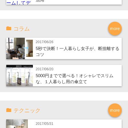
コラム
more
2017/06/26
5秒で決断！一人暮らし女子が、断捨離する
コツ
2017/06/20
5000円までで選べる！オシャレでスリム
な、１人暮らし用の傘立て
テクニック
more
2017/05/31