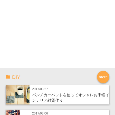
DIY
more
2017/03/27
パンチカーペットを使ってオシャレお手軽イ
ンテリア雑貨作り
2017/03/06