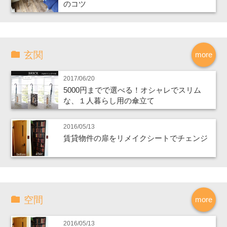
のコツ
玄関
more
2017/06/20
5000円までで選べる！オシャレでスリム
な、１人暮らし用の傘立て
2016/05/13
賃貸物件の扉をリメイクシートでチェンジ
空間
more
2016/05/13