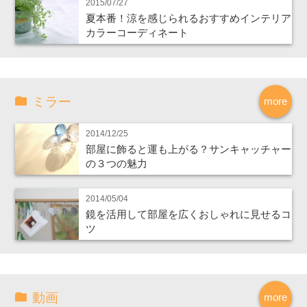
2015/07/27
夏本番！涼を感じられるおすすめインテリア
カラーコーディネート
ミラー
more
2014/12/25
部屋に飾ると運も上がる？サンキャッチャー
の３つの魅力
2014/05/04
鏡を活用して部屋を広くおしゃれに見せるコ
ツ
動画
more