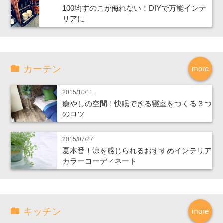
100均すのこが侮れない！DIYで万能インテ
リアに
カーテン
more
2015/10/11
癒やしの空間！快眠できる寝室をつくる３つ
のコツ
2015/07/27
夏本番！涼を感じられるおすすめインテリア
カラーコーディネート
キッチン
more