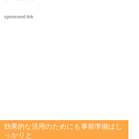
sponsored link
効果的な活用のためにも事前準備はし
っかりと