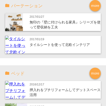
パーテーション
more
2017/01/27
無印の『壁に付けられる家具』シリーズを使
って壁収納を工夫
2017/01/19
タイルシートを使って北欧インテリア
ベッド
more
2016/12/17
押入れをプチリフォームしてデットスペース
活用