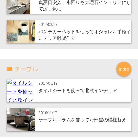
真夏日突入、水回りを大理石インテリアにし
て涼し気に
2017/03/27
パンチカーペットを使ってオシャレお手軽イ
ンテリア雑貨作り
テーブル
more
2017/01/19
タイルシートを使って北欧インテリア
2016/11/17
ケーブルドラムを使ってお部屋の模様替え