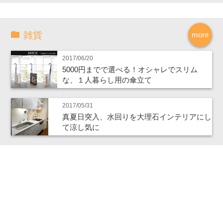
雑貨
more
2017/06/20
5000円までで選べる！オシャレでスリム
な、１人暮らし用の傘立て
2017/05/31
真夏日突入、水回りを大理石インテリアにし
て涼し気に