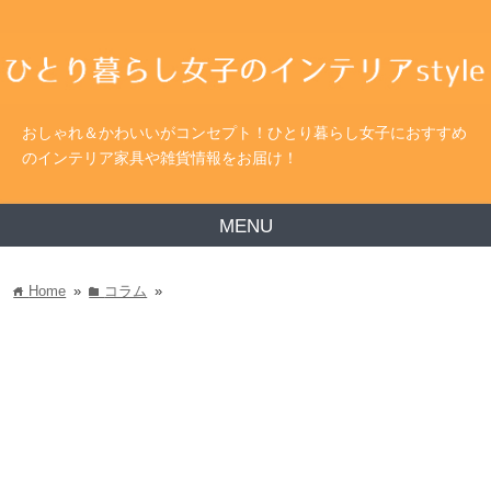
おしゃれ＆かわいいがコンセプト！ひとり暮らし女子におすすめ
のインテリア家具や雑貨情報をお届け！
MENU
Home
»
コラム
»
home
folder