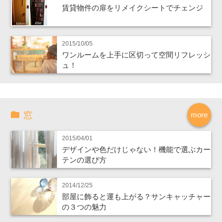
賃貸物件の扉をリメイクシートでチェンジ
2015/10/05
ワンルームを上手に区切って空間リフレッシ
ュ！
窓
more
2015/04/01
デザインや色だけじゃない！機能で選ぶカー
テンの選び方
2014/12/25
部屋に飾ると運も上がる？サンキャッチャー
の３つの魅力