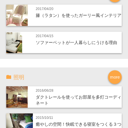
2017/04/20
籐（ラタン）を使ったガーリー風インテリア
2017/04/15
ソファーベットが一人暮らしにうける理由
照明
more
2016/06/28
ダクトレールを使ってお部屋を多灯コーディ
ネート
2015/10/11
癒やしの空間！快眠できる寝室をつくる３つ