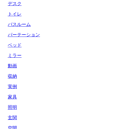
デスク
トイレ
バスルーム
パーテーション
ベッド
ミラー
動画
収納
実例
家具
照明
玄関
空間