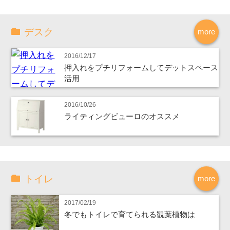
デスク
more
2016/12/17
押入れをプチリフォームしてデットスペース
活用
2016/10/26
ライティングビューロのオススメ
トイレ
more
2017/02/19
冬でもトイレで育てられる観葉植物は