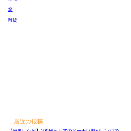
窓
雑貨
最近の投稿
【簡単レシピ】100均セリアのドーナツ型がレンジで