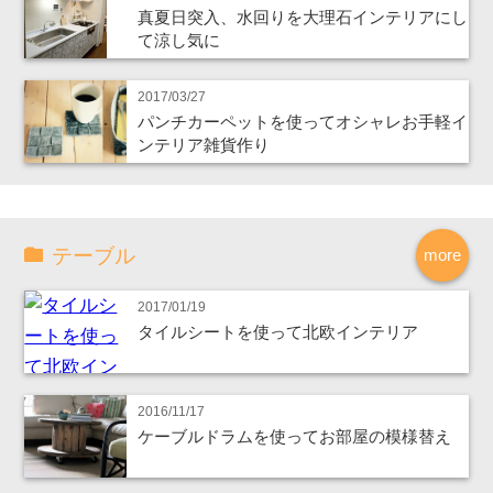
真夏日突入、水回りを大理石インテリアにし
て涼し気に
2017/03/27
パンチカーペットを使ってオシャレお手軽イ
ンテリア雑貨作り
テーブル
more
2017/01/19
タイルシートを使って北欧インテリア
2016/11/17
ケーブルドラムを使ってお部屋の模様替え