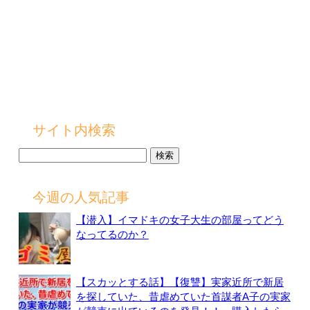
サイト内検索
検
索:
今週の人気記事
【潜入】イマドキの女子大生の部屋ってどう
なってるのか？
【スカッとする話】【復讐】実家近所で新居
を探していた、昔虐めていた首謀者A子の実家