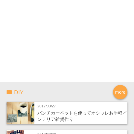
DIY
more
2017/03/27
パンチカーペットを使ってオシャレお手軽イ
ンテリア雑貨作り