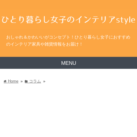
おしゃれ＆かわいいがコンセプト！ひとり暮らし女子におすすめ
のインテリア家具や雑貨情報をお届け！
MENU
Home
»
コラム
»
home
folder