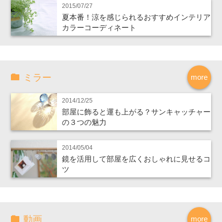
2015/07/27
夏本番！涼を感じられるおすすめインテリア
カラーコーディネート
ミラー
more
2014/12/25
部屋に飾ると運も上がる？サンキャッチャー
の３つの魅力
2014/05/04
鏡を活用して部屋を広くおしゃれに見せるコ
ツ
動画
more