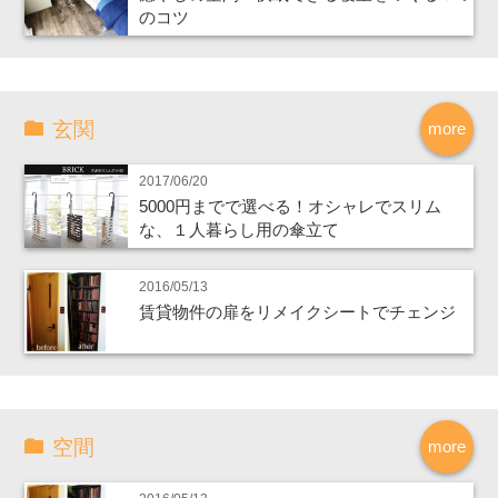
のコツ
玄関
more
2017/06/20
5000円までで選べる！オシャレでスリム
な、１人暮らし用の傘立て
2016/05/13
賃貸物件の扉をリメイクシートでチェンジ
空間
more