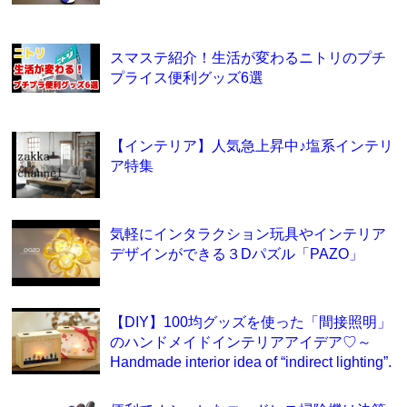
スマステ紹介！生活が変わるニトリのプチ
プライス便利グッズ6選
【インテリア】人気急上昇中♪塩系インテリ
ア特集
気軽にインタラクション玩具やインテリア
デザインができる３Dパズル「PAZO」
【DIY】100均グッズを使った「間接照明」
のハンドメイドインテリアアイデア♡～
Handmade interior idea of “indirect lighting”.