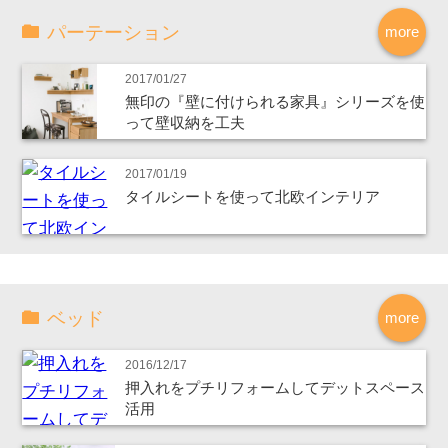
パーテーション
more
2017/01/27
無印の『壁に付けられる家具』シリーズを使
って壁収納を工夫
2017/01/19
タイルシートを使って北欧インテリア
ベッド
more
2016/12/17
押入れをプチリフォームしてデットスペース
活用