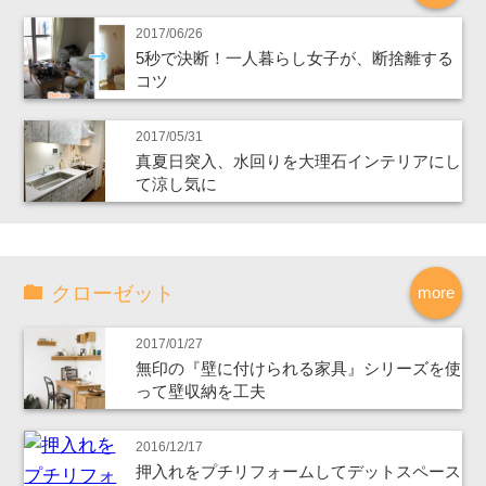
2017/06/26
5秒で決断！一人暮らし女子が、断捨離する
コツ
2017/05/31
真夏日突入、水回りを大理石インテリアにし
て涼し気に
クローゼット
more
2017/01/27
無印の『壁に付けられる家具』シリーズを使
って壁収納を工夫
2016/12/17
押入れをプチリフォームしてデットスペース