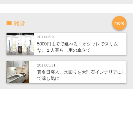
雑貨
more
2017/06/20
5000円までで選べる！オシャレでスリム
な、１人暮らし用の傘立て
2017/05/31
真夏日突入、水回りを大理石インテリアにし
て涼し気に