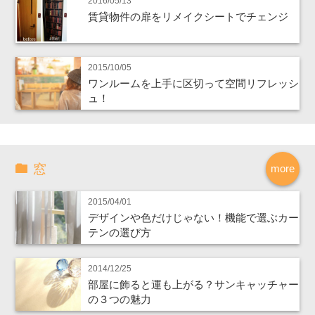
2016/05/13
賃貸物件の扉をリメイクシートでチェンジ
2015/10/05
ワンルームを上手に区切って空間リフレッシ
ュ！
窓
more
2015/04/01
デザインや色だけじゃない！機能で選ぶカー
テンの選び方
2014/12/25
部屋に飾ると運も上がる？サンキャッチャー
の３つの魅力