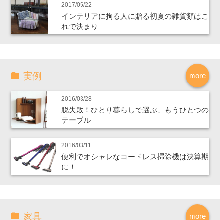
2017/05/22
インテリアに拘る人に贈る初夏の雑貨類はこ
れで決まり
実例
more
2016/03/28
脱失敗！ひとり暮らしで選ぶ、もうひとつの
テーブル
2016/03/11
便利でオシャレなコードレス掃除機は決算期
に！
家具
more