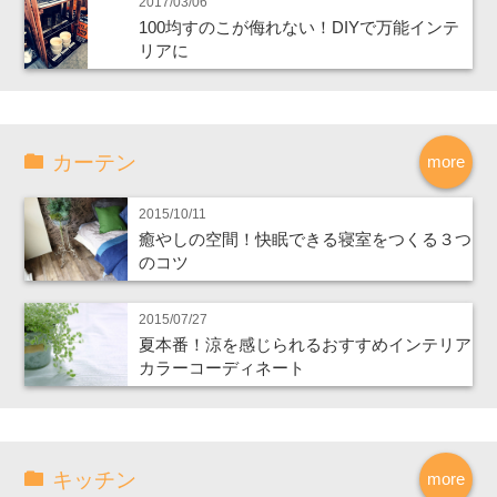
2017/03/06
100均すのこが侮れない！DIYで万能インテ
リアに
カーテン
more
2015/10/11
癒やしの空間！快眠できる寝室をつくる３つ
のコツ
2015/07/27
夏本番！涼を感じられるおすすめインテリア
カラーコーディネート
キッチン
more