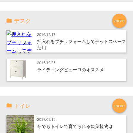
デスク
more
2016/12/17
押入れをプチリフォームしてデットスペース
活用
2016/10/26
ライティングビューロのオススメ
トイレ
more
2017/02/19
冬でもトイレで育てられる観葉植物は