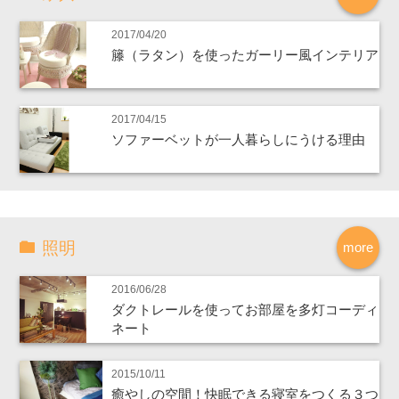
2017/04/20
籐（ラタン）を使ったガーリー風インテリア
2017/04/15
ソファーベットが一人暮らしにうける理由
照明
more
2016/06/28
ダクトレールを使ってお部屋を多灯コーディ
ネート
2015/10/11
癒やしの空間！快眠できる寝室をつくる３つ