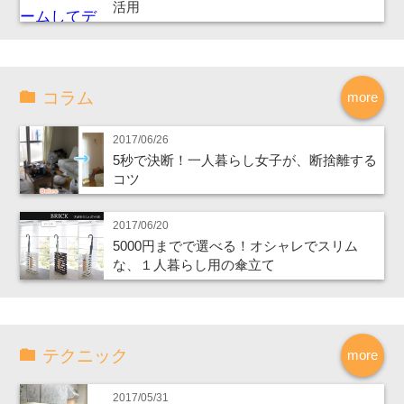
活用
コラム
more
2017/06/26
5秒で決断！一人暮らし女子が、断捨離する
コツ
2017/06/20
5000円までで選べる！オシャレでスリム
な、１人暮らし用の傘立て
テクニック
more
2017/05/31