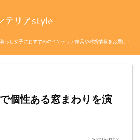
暮らし女子におすすめのインテリア家具や雑貨情報をお届け！
で個性ある窓まわりを演
2015/01/12
time