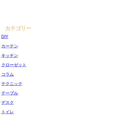
カテゴリー
DIY
カーテン
キッチン
クローゼット
コラム
テクニック
テーブル
デスク
トイレ