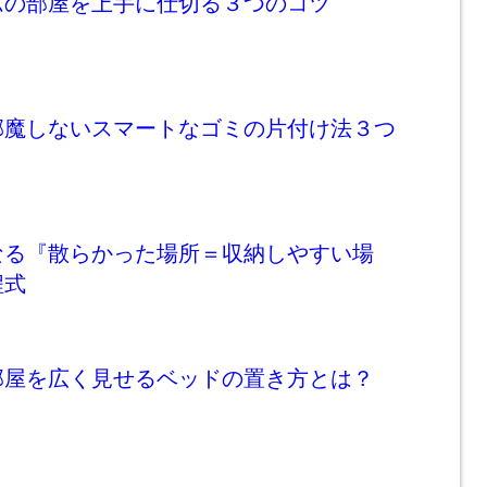
ムの部屋を上手に仕切る３つのコツ
邪魔しないスマートなゴミの片付け法３つ
なる『散らかった場所＝収納しやすい場
程式
部屋を広く見せるベッドの置き方とは？