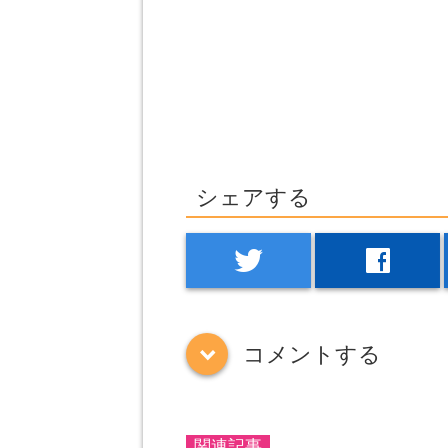
シェアする
twitter
facebook
コメントする
down
関連記事