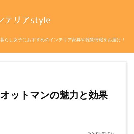
暮らし女子におすすめのインテリア家具や雑貨情報をお届け！
オットマンの魅力と効果
2015/08/10
time