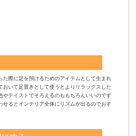
った際に足を預けるためのアイテムとして生まれ
ておいて足置きとして使うとよりリラックスした
色やテイストでそろえるのももちろんいいのです
わせるとインテリア全体にリズムが出るのでおす