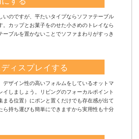
用にする
しいのですが、平たいタイプならソファテーブル
す。カップとお菓子をのせた小さめのトレイなら
テーブルを置かないことでソファまわりがすっき
にディスプレイする
、デザイン性の高いフォルムをしているオットマ
レイしましょう。リビングのフォーカルポイント
集まる位置）にポンと置くだけでも存在感が出て
たら持ち運びも簡単にできますから実用性も十分