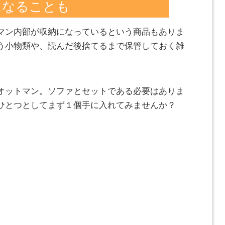
になることも
マン内部が収納になっているという商品もありま
う小物類や、読んだ後捨てるまで保管しておく雑
オットマン。ソファとセットである必要はありま
ひとつとしてまず１個手に入れてみませんか？