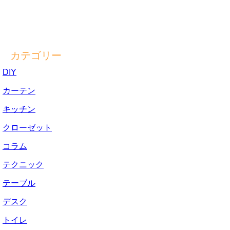
カテゴリー
DIY
カーテン
キッチン
クローゼット
コラム
テクニック
テーブル
デスク
トイレ