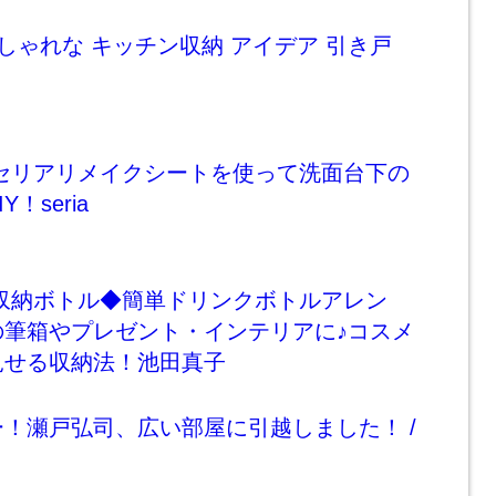
おしゃれな キッチン収納 アイデア 引き戸
Y】セリアリメイクシートを使って洗面台下の
！seria
Y】収納ボトル◆簡単ドリンクボトルアレン
の筆箱やプレゼント・インテリアに♪コスメ
見せる収納法！池田真子
！瀬戸弘司、広い部屋に引越しました！ /
目