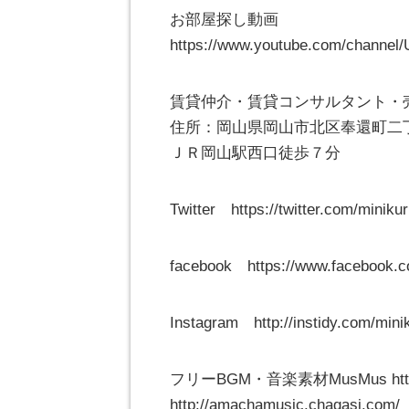
お部屋探し動画
https://www.youtube.com/channe
賃貸仲介・賃貸コンサルタント
住所：岡山県岡山市北区奉還町二
ＪＲ岡山駅西口徒歩７分
Twitter https://twitter.com/miniku
facebook https://www.facebook.c
Instagram http://instidy.com/mini
フリーBGM・音楽素材MusMus http://
http://amachamusic.chagasi.com/