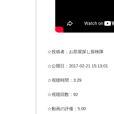
☆投稿者：お部屋探し探検隊
☆公開日：2017-02-21 15:13:01
☆視聴時間：3:29
☆視聴回数：92
☆動画の評価：5.00