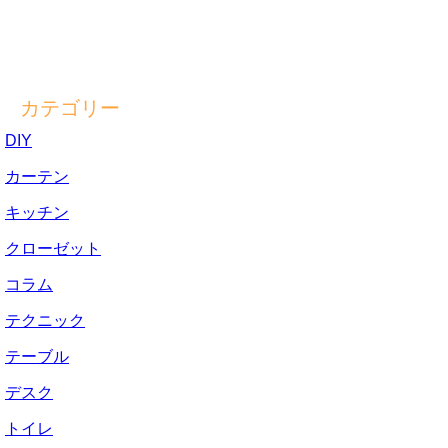
カテゴリー
DIY
カーテン
キッチン
クローゼット
コラム
テクニック
テーブル
デスク
トイレ