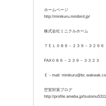
ホームページ
http://minikuru.minibird.jp/
株式会社ミニクルホーム
ＴＥＬ０８６－２３９－３２９６
FAX０８６－２３９－３３２３
Ｅ－mail: minikuru@bc.wakwak.c
空室対策ブログ
http://profile.ameba.jp/tsutomu531