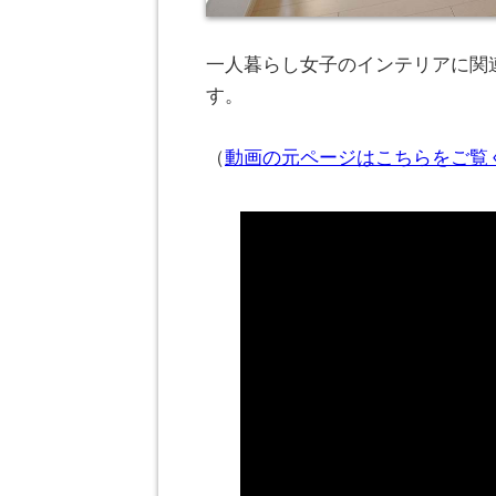
一人暮らし女子のインテリアに関連
す。
（
動画の元ページはこちらをご覧