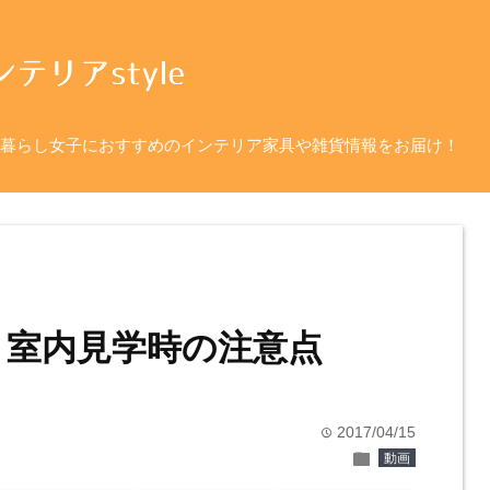
暮らし女子におすすめのインテリア家具や雑貨情報をお届け！
 室内見学時の注意点
2017/04/15
time
folder
動画