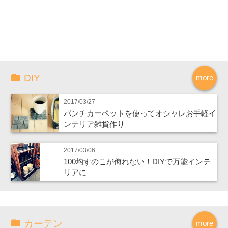
DIY
more
2017/03/27
パンチカーペットを使ってオシャレお手軽イ
ンテリア雑貨作り
2017/03/06
100均すのこが侮れない！DIYで万能インテ
リアに
カーテン
more