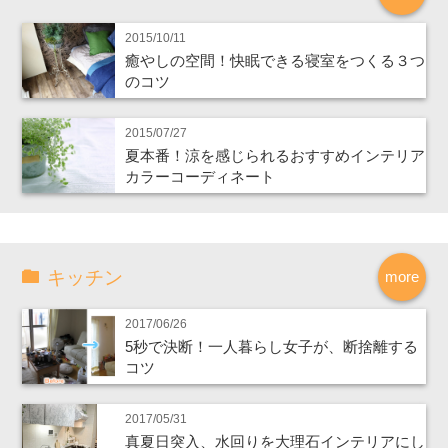
2015/10/11
癒やしの空間！快眠できる寝室をつくる３つ
のコツ
2015/07/27
夏本番！涼を感じられるおすすめインテリア
カラーコーディネート
キッチン
more
2017/06/26
5秒で決断！一人暮らし女子が、断捨離する
コツ
2017/05/31
真夏日突入、水回りを大理石インテリアにし