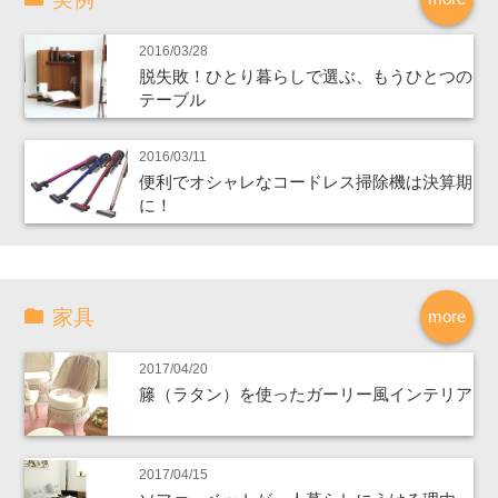
2016/03/28
脱失敗！ひとり暮らしで選ぶ、もうひとつの
テーブル
2016/03/11
便利でオシャレなコードレス掃除機は決算期
に！
家具
more
2017/04/20
籐（ラタン）を使ったガーリー風インテリア
2017/04/15