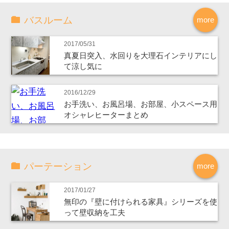
バスルーム
more
2017/05/31
真夏日突入、水回りを大理石インテリアにし
て涼し気に
2016/12/29
お手洗い、お風呂場、お部屋、小スペース用
オシャレヒーターまとめ
パーテーション
more
2017/01/27
無印の『壁に付けられる家具』シリーズを使
って壁収納を工夫