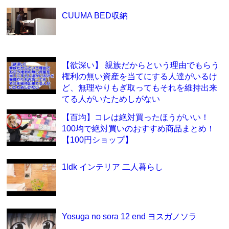
CUUMA BED収納
【欲深い】 親族だからという理由でもらう
権利の無い資産を当てにする人達がいるけ
ど、無理やりもぎ取ってもそれを維持出来
てる人がいたためしがない
【百均】コレは絶対買ったほうがいい！
100均で絶対買いのおすすめ商品まとめ！
【100円ショップ】
1ldk インテリア 二人暮らし
Yosuga no sora 12 end ヨスガノソラ