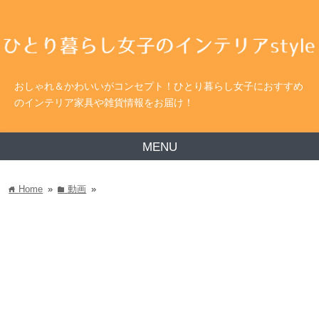
おしゃれ＆かわいいがコンセプト！ひとり暮らし女子におすすめ
のインテリア家具や雑貨情報をお届け！
MENU
Home
»
動画
»
home
folder