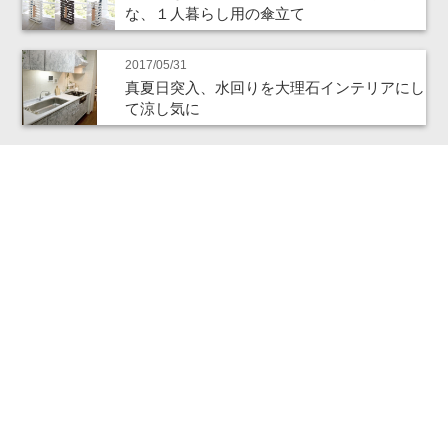
な、１人暮らし用の傘立て
2017/05/31
真夏日突入、水回りを大理石インテリアにし
て涼し気に