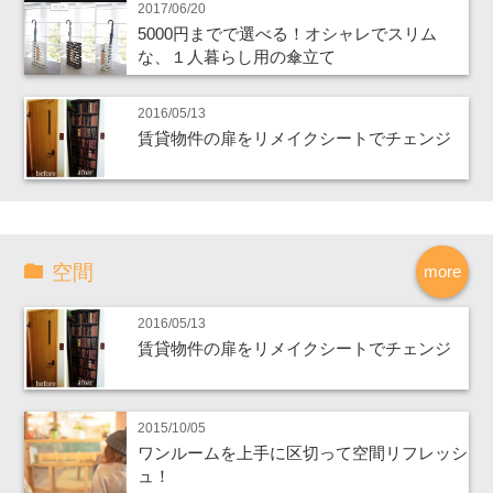
2017/06/20
5000円までで選べる！オシャレでスリム
な、１人暮らし用の傘立て
2016/05/13
賃貸物件の扉をリメイクシートでチェンジ
空間
more
2016/05/13
賃貸物件の扉をリメイクシートでチェンジ
2015/10/05
ワンルームを上手に区切って空間リフレッシ
ュ！