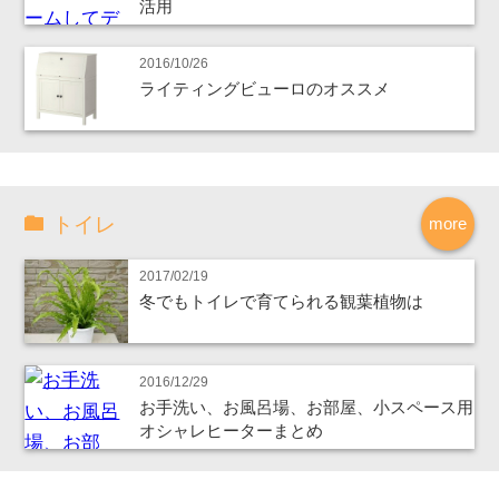
活用
2016/10/26
ライティングビューロのオススメ
トイレ
more
2017/02/19
冬でもトイレで育てられる観葉植物は
2016/12/29
お手洗い、お風呂場、お部屋、小スペース用
オシャレヒーターまとめ