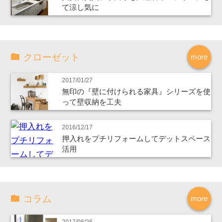
て涼し気に
クローゼット
more
2017/01/27
無印の『壁に付けられる家具』シリーズを使
って壁収納を工夫
2016/12/17
押入れをプチリフォームしてデットスペース
活用
コラム
more
2017/06/26