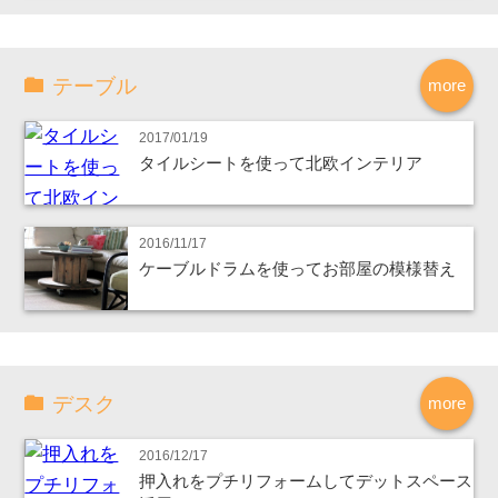
テーブル
more
2017/01/19
タイルシートを使って北欧インテリア
2016/11/17
ケーブルドラムを使ってお部屋の模様替え
デスク
more
2016/12/17
押入れをプチリフォームしてデットスペース