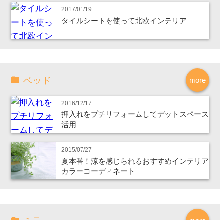
2017/01/19
タイルシートを使って北欧インテリア
ベッド
more
2016/12/17
押入れをプチリフォームしてデットスペース
活用
2015/07/27
夏本番！涼を感じられるおすすめインテリア
カラーコーディネート