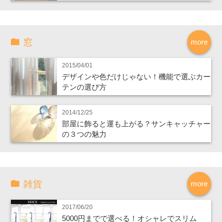
窓
more
2015/04/01
デザインや色だけじゃない！機能で選ぶカー
テンの選び方
2014/12/25
部屋に飾ると運も上がる？サンキャッチャー
の３つの魅力
雑貨
more
2017/06/20
5000円までで選べる！オシャレでスリム