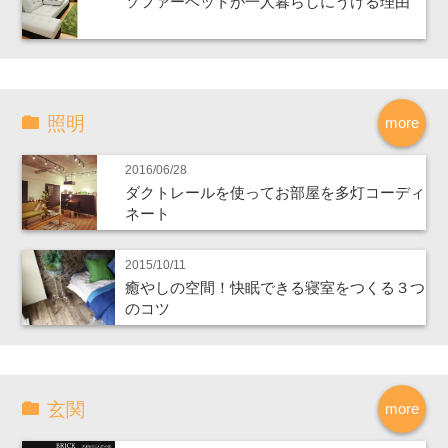
ソファーベットが一人暮らしにうける理由
照明
more
2016/06/28
ダクトレールを使ってお部屋を多灯コーディ
ネート
2015/10/11
癒やしの空間！快眠できる寝室をつくる３つ
のコツ
玄関
more