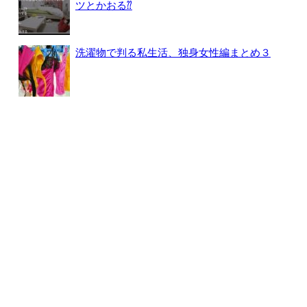
ツとかおる⁇
洗濯物で判る私生活、独身女性編まとめ３