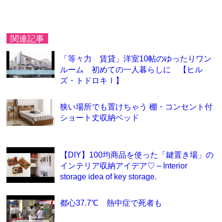
関連記事
「等々力 賃貸」洋室10帖のゆったりワン
ルーム 初めての一人暮らしに 【ヒル
ズ・トドロキⅠ】
狭い場所でも置けちゃう 棚・コンセント付
ショート丈収納ベッド
【DIY】100均商品を使った「鍵置き場」の
インテリア収納アイデア♡～Interior
storage idea of key storage.
都心37.7℃ 熱中症で死者も