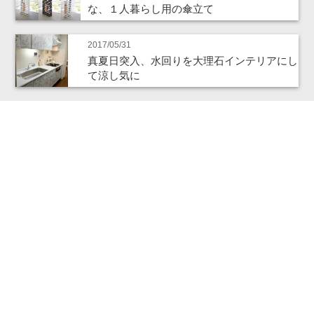
な、１人暮らし用の傘立て
2017/05/31
真夏日突入、水回りを大理石インテリアにし
て涼し気に