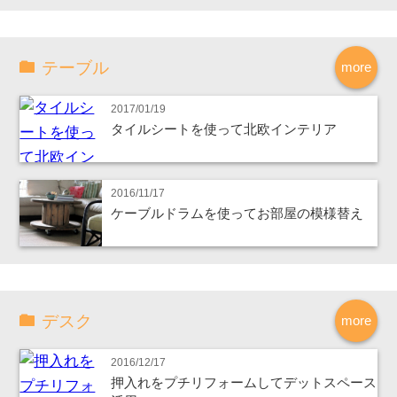
テーブル
more
2017/01/19
タイルシートを使って北欧インテリア
2016/11/17
ケーブルドラムを使ってお部屋の模様替え
デスク
more
2016/12/17
押入れをプチリフォームしてデットスペース