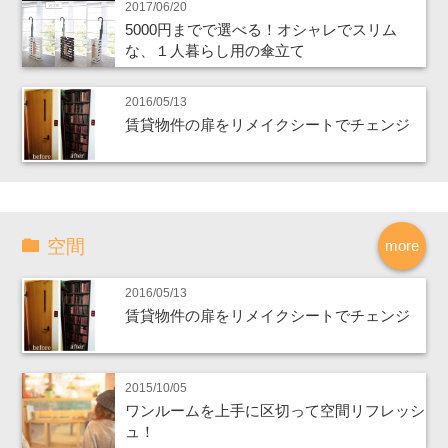
2017/06/20
5000円までで選べる！オシャレでスリム
な、１人暮らし用の傘立て
2016/05/13
賃貸物件の扉をリメイクシートでチェンジ
空間
more
2016/05/13
賃貸物件の扉をリメイクシートでチェンジ
2015/10/05
ワンルームを上手に区切って空間リフレッシ
ュ！