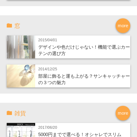
窓
more
2015/04/01
デザインや色だけじゃない！機能で選ぶカー
テンの選び方
2014/12/25
部屋に飾ると運も上がる？サンキャッチャー
の３つの魅力
雑貨
more
2017/06/20
5000円までで選べる！オシャレでスリム