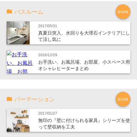
バスルーム
more
2017/05/31
真夏日突入、水回りを大理石インテリアにし
て涼し気に
2016/12/29
お手洗い、お風呂場、お部屋、小スペース用
オシャレヒーターまとめ
パーテーション
more
2017/01/27
無印の『壁に付けられる家具』シリーズを使
って壁収納を工夫