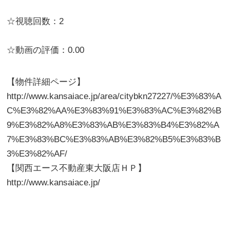
☆視聴回数：2
☆動画の評価：0.00
【物件詳細ページ】
http://www.kansaiace.jp/area/citybkn27227/%E3%83%A
C%E3%82%AA%E3%83%91%E3%83%AC%E3%82%B
9%E3%82%A8%E3%83%AB%E3%83%B4%E3%82%A
7%E3%83%BC%E3%83%AB%E3%82%B5%E3%83%B
3%E3%82%AF/
【関西エース不動産東大阪店ＨＰ】
http://www.kansaiace.jp/