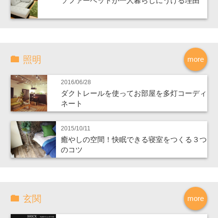
ソファーベットが一人暮らしにうける理由
照明
more
2016/06/28
ダクトレールを使ってお部屋を多灯コーディ
ネート
2015/10/11
癒やしの空間！快眠できる寝室をつくる３つ
のコツ
玄関
more