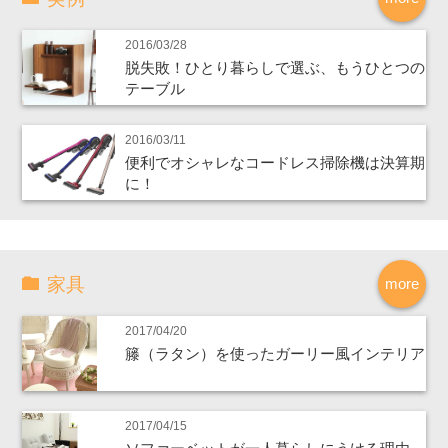
2016/03/28
脱失敗！ひとり暮らしで選ぶ、もうひとつの
テーブル
2016/03/11
便利でオシャレなコードレス掃除機は決算期
に！
家具
more
2017/04/20
籐（ラタン）を使ったガーリー風インテリア
2017/04/15