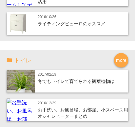
活用
2016/10/26
ライティングビューロのオススメ
トイレ
more
2017/02/19
冬でもトイレで育てられる観葉植物は
2016/12/29
お手洗い、お風呂場、お部屋、小スペース用
オシャレヒーターまとめ