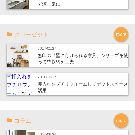
て涼し気に
クローゼット
more
2017/01/27
無印の『壁に付けられる家具』シリーズを使
って壁収納を工夫
2016/12/17
押入れをプチリフォームしてデットスペース
活用
コラム
more
2017/06/26