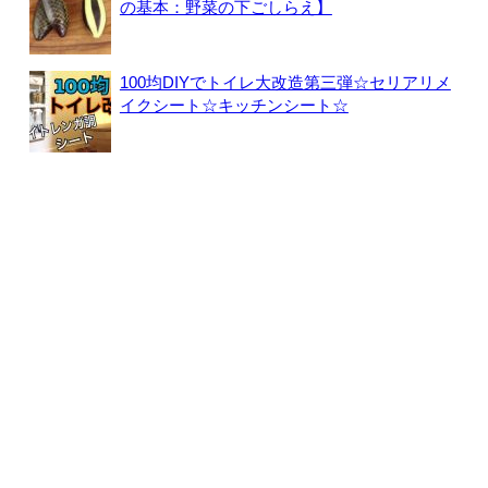
の基本：野菜の下ごしらえ】
100均DIYでトイレ大改造第三弾☆セリアリメ
イクシート☆キッチンシート☆