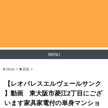
MENU
Home
»
動画
»
home
folder
【レオパレスエルヴェールサンク
】動画 東大阪市菱江2丁目にござ
います家具家電付の単身マンショ