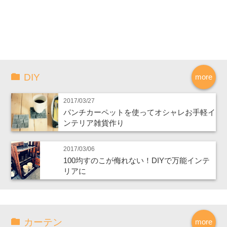
DIY
more
2017/03/27
パンチカーペットを使ってオシャレお手軽イ
ンテリア雑貨作り
2017/03/06
100均すのこが侮れない！DIYで万能インテ
リアに
カーテン
more