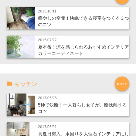
2015/10/11
癒やしの空間！快眠できる寝室をつくる３つ
のコツ
2015/07/27
夏本番！涼を感じられるおすすめインテリア
カラーコーディネート
キッチン
more
2017/06/26
5秒で決断！一人暮らし女子が、断捨離する
コツ
2017/05/31
真夏日突入、水回りを大理石インテリアにし