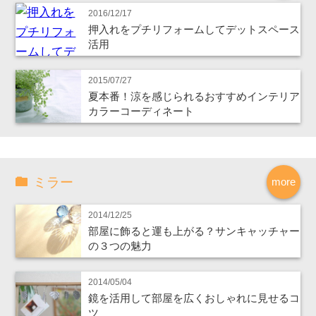
2016/12/17
押入れをプチリフォームしてデットスペース
活用
2015/07/27
夏本番！涼を感じられるおすすめインテリア
カラーコーディネート
ミラー
more
2014/12/25
部屋に飾ると運も上がる？サンキャッチャー
の３つの魅力
2014/05/04
鏡を活用して部屋を広くおしゃれに見せるコ
ツ