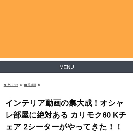
MENU
Home
»
動画
»
home
folder
インテリア動画の集大成！オシャ
レ部屋に絶対ある カリモク60 Kチ
ェア 2シーターがやってきた！！