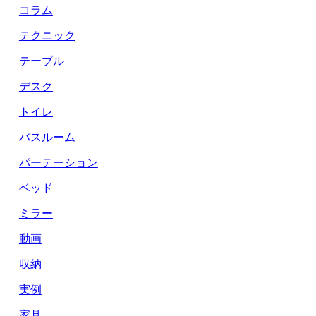
コラム
テクニック
テーブル
デスク
トイレ
バスルーム
パーテーション
ベッド
ミラー
動画
収納
実例
家具