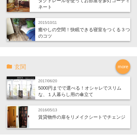
ダクトレールを使ってお部屋を多灯コーディ
ネート
2015/10/11
癒やしの空間！快眠できる寝室をつくる３つ
のコツ
玄関
more
2017/06/20
5000円までで選べる！オシャレでスリム
な、１人暮らし用の傘立て
2016/05/13
賃貸物件の扉をリメイクシートでチェンジ