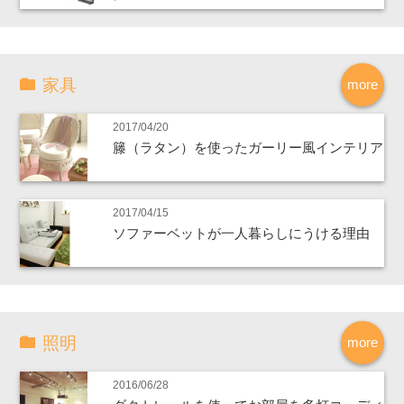
家具
more
2017/04/20
籐（ラタン）を使ったガーリー風インテリア
2017/04/15
ソファーベットが一人暮らしにうける理由
照明
more
2016/06/28