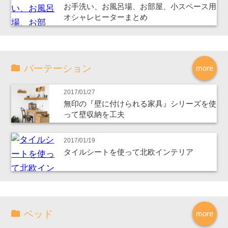
お手洗い、お風呂場、お部屋、小スペース用
オシャレヒーターまとめ
パーテーション
more
2017/01/27
無印の『壁に付けられる家具』シリーズを使
って壁収納を工夫
2017/01/19
タイルシートを使って北欧インテリア
ベッド
more