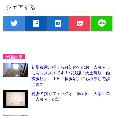
シェアする
line
twitter
facebook
hatenabookmark
関連記事
初期費用が抑えられ初めてのお一人暮らし
にもおススメです！相鉄線『天王町駅・西
横浜駅』、ＪＲ『横浜駅』にも坂無しで歩
けます！
秘密の猫カフェラジオ 第五回 大学生の
一人暮らしの話