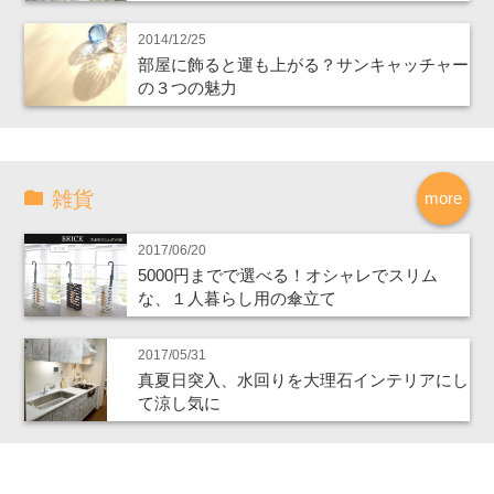
2014/12/25
部屋に飾ると運も上がる？サンキャッチャー
の３つの魅力
雑貨
more
2017/06/20
5000円までで選べる！オシャレでスリム
な、１人暮らし用の傘立て
2017/05/31
真夏日突入、水回りを大理石インテリアにし
て涼し気に