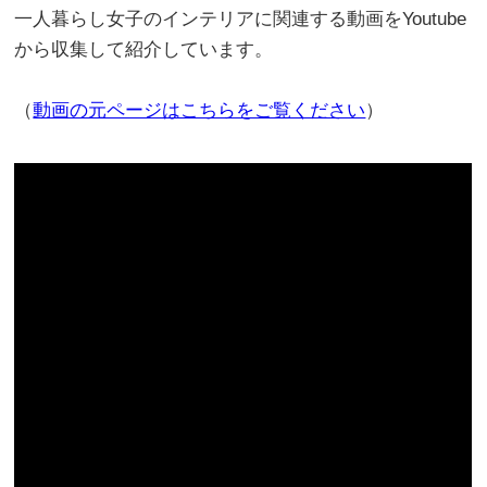
一人暮らし女子のインテリアに関連する動画をYoutube
から収集して紹介しています。
（
動画の元ページはこちらをご覧ください
）