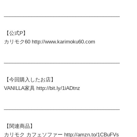
__________________________________________
【公式P】
カリモク60 http://www.karimoku60.com
__________________________________________
【今回購入したお店】
VANILLA家具 http://bit.ly/1iADtnz
__________________________________________
【関連商品】
カリモク カフェソファー http://amzn.to/1CBuFVs