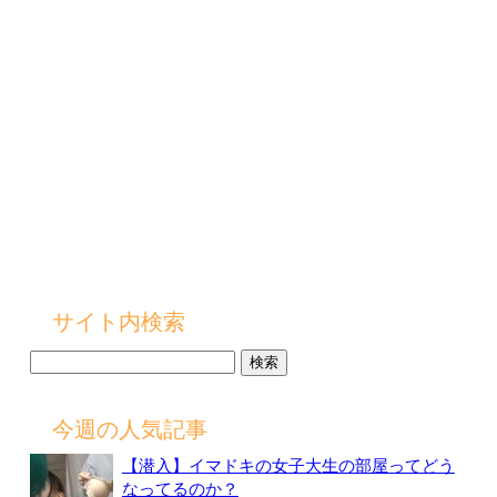
サイト内検索
検
索:
今週の人気記事
【潜入】イマドキの女子大生の部屋ってどう
なってるのか？