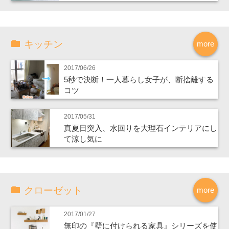
キッチン
more
2017/06/26
5秒で決断！一人暮らし女子が、断捨離する
コツ
2017/05/31
真夏日突入、水回りを大理石インテリアにし
て涼し気に
クローゼット
more
2017/01/27
無印の『壁に付けられる家具』シリーズを使