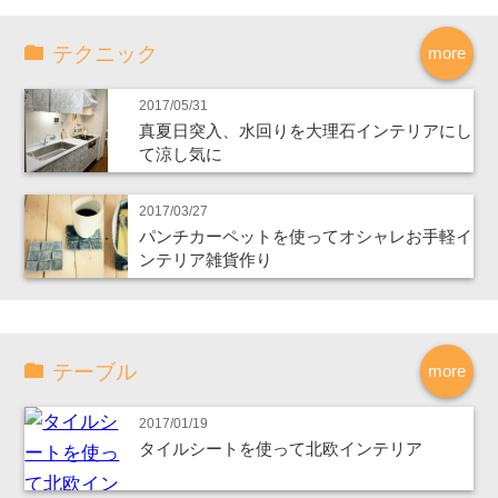
テクニック
more
2017/05/31
真夏日突入、水回りを大理石インテリアにし
て涼し気に
2017/03/27
パンチカーペットを使ってオシャレお手軽イ
ンテリア雑貨作り
テーブル
more
2017/01/19
タイルシートを使って北欧インテリア