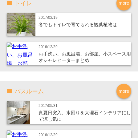
トイレ
more
2017/02/19
冬でもトイレで育てられる観葉植物は
2016/12/29
お手洗い、お風呂場、お部屋、小スペース用
オシャレヒーターまとめ
バスルーム
more
2017/05/31
真夏日突入、水回りを大理石インテリアにし
て涼し気に
2016/12/29