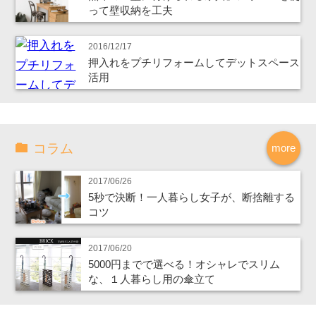
って壁収納を工夫
2016/12/17
押入れをプチリフォームしてデットスペース
活用
コラム
more
2017/06/26
5秒で決断！一人暮らし女子が、断捨離する
コツ
2017/06/20
5000円までで選べる！オシャレでスリム
な、１人暮らし用の傘立て