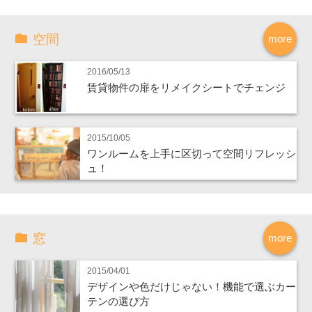
空間
more
2016/05/13
賃貸物件の扉をリメイクシートでチェンジ
2015/10/05
ワンルームを上手に区切って空間リフレッシ
ュ！
窓
more
2015/04/01
デザインや色だけじゃない！機能で選ぶカー
テンの選び方