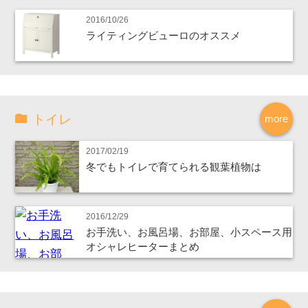
2016/10/26
ライティングビューロのオススメ
トイレ
more
2017/02/19
冬でもトイレで育てられる観葉植物は
2016/12/29
お手洗い、お風呂場、お部屋、小スペース用
オシャレヒーターまとめ