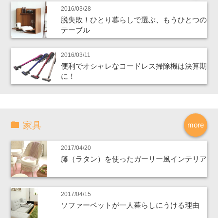
2016/03/28
脱失敗！ひとり暮らしで選ぶ、もうひとつの
テーブル
2016/03/11
便利でオシャレなコードレス掃除機は決算期
に！
家具
more
2017/04/20
籐（ラタン）を使ったガーリー風インテリア
2017/04/15
ソファーベットが一人暮らしにうける理由