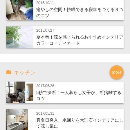
2015/10/11
癒やしの空間！快眠できる寝室をつくる３つ
のコツ
2015/07/27
夏本番！涼を感じられるおすすめインテリア
カラーコーディネート
キッチン
more
2017/06/26
5秒で決断！一人暮らし女子が、断捨離する
コツ
2017/05/31
真夏日突入、水回りを大理石インテリアにし
て涼し気に