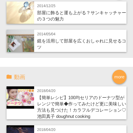
2014/12/25
部屋に飾ると運も上がる？サンキャッチャー
の３つの魅力
2014/05/04
鏡を活用して部屋を広くおしゃれに見せるコ
ツ
動画
more
2018/04/20
【簡単レシピ】100均セリアのドーナツ型が
レンジで簡単◆作ってみたけど更に美味しい
方法も見つけた！カラフルデコレーション♡
池田真子 doughnut cooking
2018/04/20