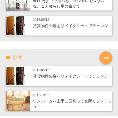
5000円までで選べる！オシャレでスリム
な、１人暮らし用の傘立て
2016/05/13
賃貸物件の扉をリメイクシートでチェンジ
空間
more
2016/05/13
賃貸物件の扉をリメイクシートでチェンジ
2015/10/05
ワンルームを上手に区切って空間リフレッシ
ュ！