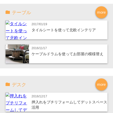
テーブル
more
2017/01/19
タイルシートを使って北欧インテリア
2016/11/17
ケーブルドラムを使ってお部屋の模様替え
デスク
more
2016/12/17
押入れをプチリフォームしてデットスペース
活用