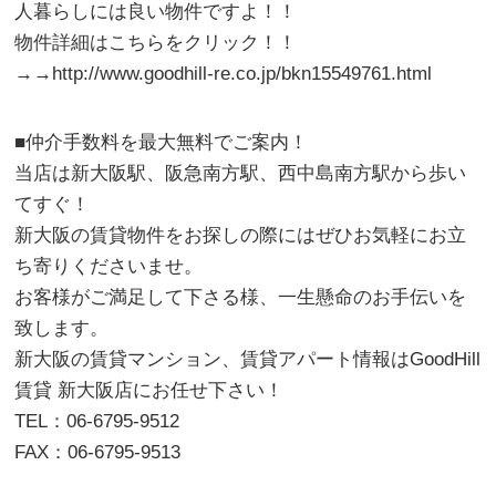
人暮らしには良い物件ですよ！！
物件詳細はこちらをクリック！！
→→http://www.goodhill-re.co.jp/bkn15549761.html
■仲介手数料を最大無料でご案内！
当店は新大阪駅、阪急南方駅、西中島南方駅から歩い
てすぐ！
新大阪の賃貸物件をお探しの際にはぜひお気軽にお立
ち寄りくださいませ。
お客様がご満足して下さる様、一生懸命のお手伝いを
致します。
新大阪の賃貸マンション、賃貸アパート情報はGoodHill
賃貸 新大阪店にお任せ下さい！
TEL：06-6795-9512
FAX：06-6795-9513