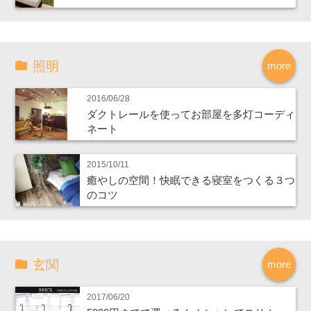
照明
more
2016/06/28
ダクトレールを使ってお部屋を多灯コーディ
ネート
2015/10/11
癒やしの空間！快眠できる寝室をつくる３つ
のコツ
玄関
more
2017/06/20