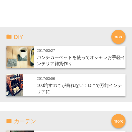
DIY
more
2017/03/27
パンチカーペットを使ってオシャレお手軽イ
ンテリア雑貨作り
2017/03/06
100均すのこが侮れない！DIYで万能インテ
リアに
カーテン
more