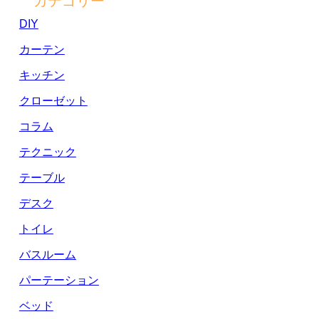
カテゴリー
DIY
カーテン
キッチン
クローゼット
コラム
テクニック
テーブル
デスク
トイレ
バスルーム
パーテーション
ベッド