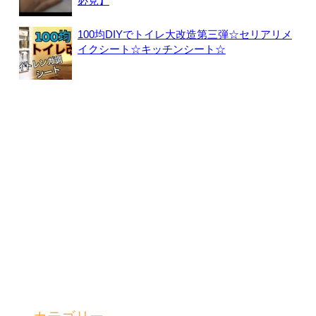
必見】
100均DIYでトイレ大改造第三弾☆セリアリメ
イクシート☆キッチンシート☆