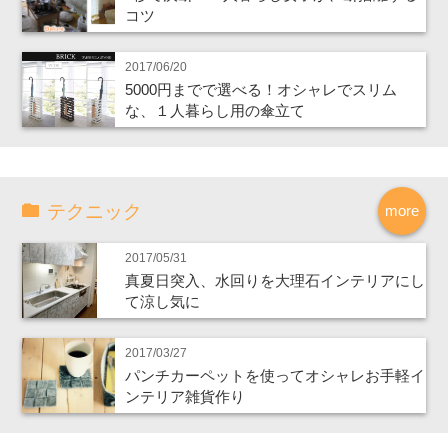
コツ
2017/06/20
5000円までで選べる！オシャレでスリム
な、１人暮らし用の傘立て
テクニック
more
2017/05/31
真夏日突入、水回りを大理石インテリアにし
て涼し気に
2017/03/27
パンチカーペットを使ってオシャレお手軽イ
ンテリア雑貨作り