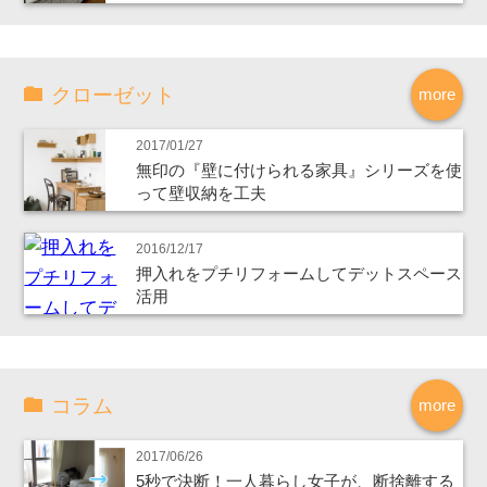
クローゼット
more
2017/01/27
無印の『壁に付けられる家具』シリーズを使
って壁収納を工夫
2016/12/17
押入れをプチリフォームしてデットスペース
活用
コラム
more
2017/06/26
5秒で決断！一人暮らし女子が、断捨離する