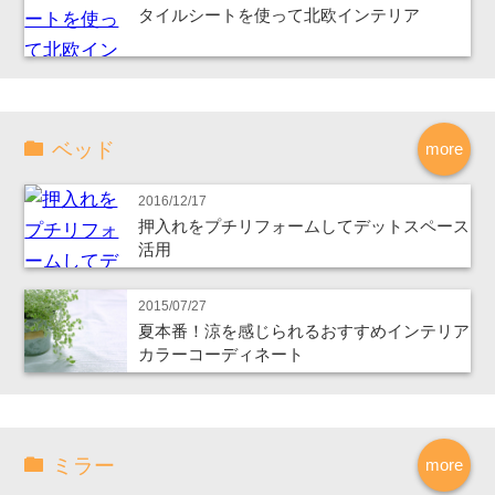
タイルシートを使って北欧インテリア
ベッド
more
2016/12/17
押入れをプチリフォームしてデットスペース
活用
2015/07/27
夏本番！涼を感じられるおすすめインテリア
カラーコーディネート
ミラー
more