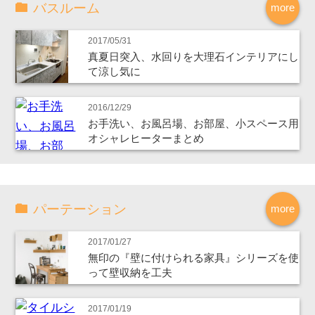
バスルーム
more
2017/05/31
真夏日突入、水回りを大理石インテリアにし
て涼し気に
2016/12/29
お手洗い、お風呂場、お部屋、小スペース用
オシャレヒーターまとめ
パーテーション
more
2017/01/27
無印の『壁に付けられる家具』シリーズを使
って壁収納を工夫
2017/01/19