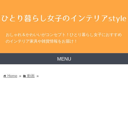
おしゃれ＆かわいいがコンセプト！ひとり暮らし女子におすすめ
のインテリア家具や雑貨情報をお届け！
MENU
Home
»
動画
»
home
folder