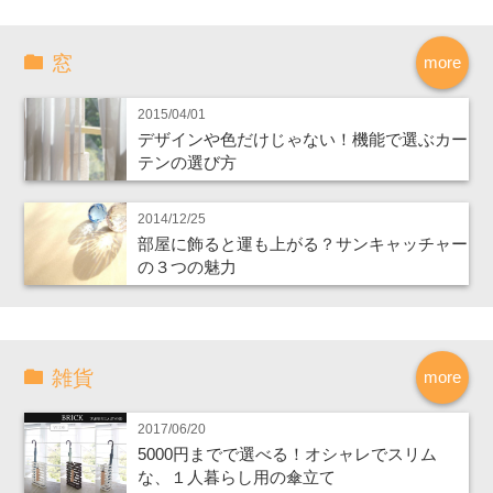
窓
more
2015/04/01
デザインや色だけじゃない！機能で選ぶカー
テンの選び方
2014/12/25
部屋に飾ると運も上がる？サンキャッチャー
の３つの魅力
雑貨
more
2017/06/20
5000円までで選べる！オシャレでスリム
な、１人暮らし用の傘立て