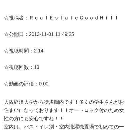
☆投稿者：ＲｅａｌＥｓｔａｔｅＧｏｏｄＨｉｌｌ
☆公開日：2013-11-01 11:49:25
☆視聴時間：2:14
☆視聴回数：13
☆動画の評価：0.00
大阪経済大学から徒歩圏内です！多くの学生さんがお
住まいになっております！！オートロック付のため女
性の方にも安心ですね！！
室内は、バストイレ別・室内洗濯機置場で初めての一