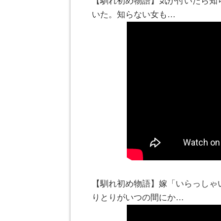
【馴れ初め物語】気が付いたら知
いた。知らない女も…
【馴れ初め物語】嫁「いらっしゃ
りとりがいつの間にか…