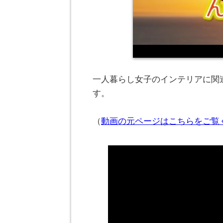
一人暮らし女子のインテリアに関連
す。
（
動画の元ページはこちらをご覧