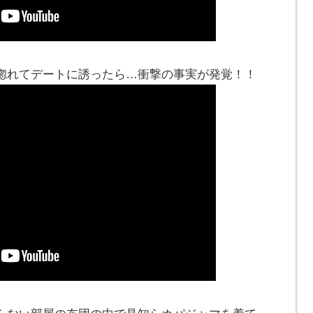
惚れてデートに誘ったら…衝撃の事実が発覚！！