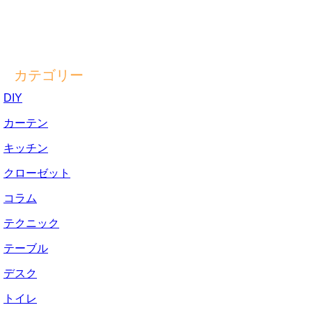
カテゴリー
DIY
カーテン
キッチン
クローゼット
コラム
テクニック
テーブル
デスク
トイレ