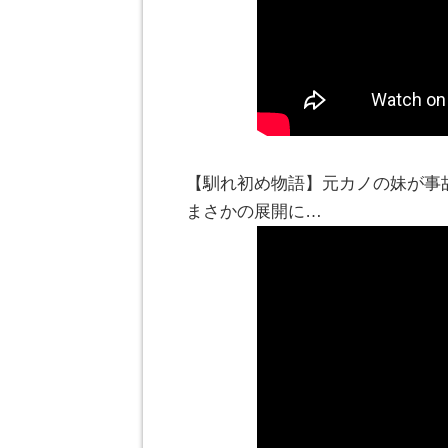
【馴れ初め物語】元カノの妹が事
まさかの展開に…