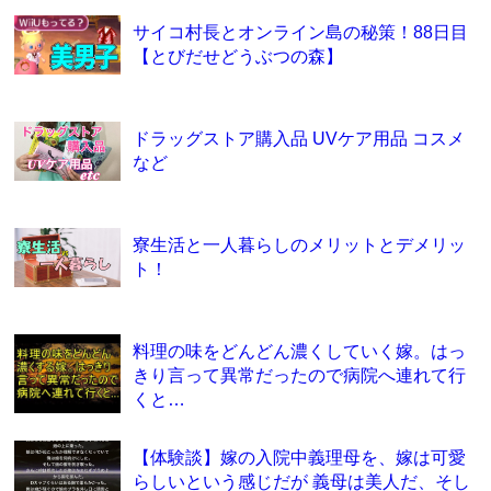
サイコ村長とオンライン島の秘策！88日目
【とびだせどうぶつの森】
ドラッグストア購入品 UVケア用品 コスメ
など
寮生活と一人暮らしのメリットとデメリッ
ト！
料理の味をどんどん濃くしていく嫁。はっ
きり言って異常だったので病院へ連れて行
くと…
【体験談】嫁の入院中義理母を、嫁は可愛
らしいという感じだが 義母は美人だ、そし