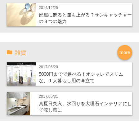
2014/12/25
部屋に飾ると運も上がる？サンキャッチャー
の３つの魅力
雑貨
more
2017/06/20
5000円までで選べる！オシャレでスリム
な、１人暮らし用の傘立て
2017/05/31
真夏日突入、水回りを大理石インテリアにし
て涼し気に