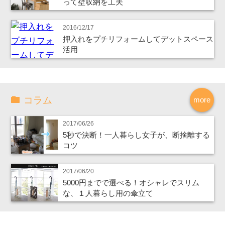
って壁収納を工夫
2016/12/17
押入れをプチリフォームしてデットスペース
活用
コラム
more
2017/06/26
5秒で決断！一人暮らし女子が、断捨離する
コツ
2017/06/20
5000円までで選べる！オシャレでスリム
な、１人暮らし用の傘立て