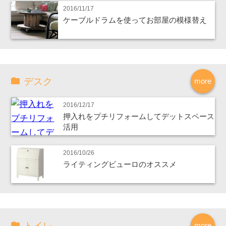
2016/11/17
ケーブルドラムを使ってお部屋の模様替え
デスク
more
2016/12/17
押入れをプチリフォームしてデットスペース
活用
2016/10/26
ライティングビューロのオススメ
トイレ
more