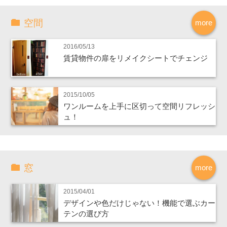
空間
more
2016/05/13
賃貸物件の扉をリメイクシートでチェンジ
2015/10/05
ワンルームを上手に区切って空間リフレッシ
ュ！
窓
more
2015/04/01
デザインや色だけじゃない！機能で選ぶカー
テンの選び方