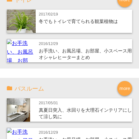
2017/02/19
冬でもトイレで育てられる観葉植物は
2016/12/29
お手洗い、お風呂場、お部屋、小スペース用
オシャレヒーターまとめ
バスルーム
more
2017/05/31
真夏日突入、水回りを大理石インテリアにし
て涼し気に
2016/12/29