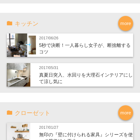
キッチン
more
2017/06/26
5秒で決断！一人暮らし女子が、断捨離する
コツ
2017/05/31
真夏日突入、水回りを大理石インテリアにし
て涼し気に
クローゼット
more
2017/01/27
無印の『壁に付けられる家具』シリーズを使