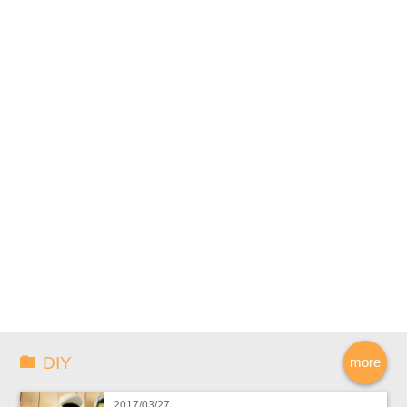
DIY
more
2017/03/27