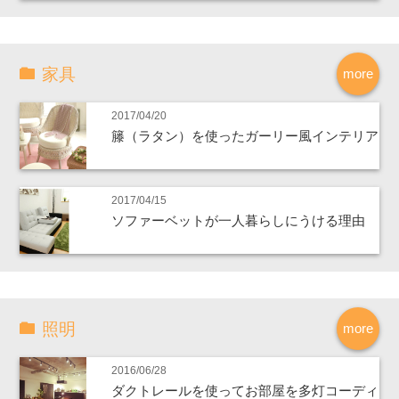
家具
more
2017/04/20
籐（ラタン）を使ったガーリー風インテリア
2017/04/15
ソファーベットが一人暮らしにうける理由
照明
more
2016/06/28
ダクトレールを使ってお部屋を多灯コーディ