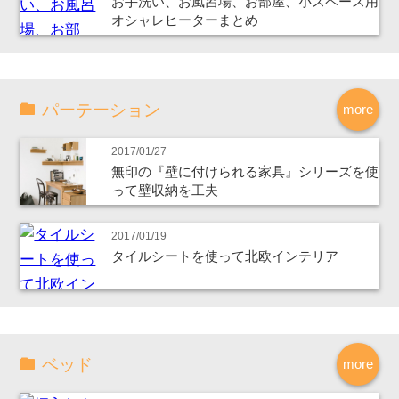
お手洗い、お風呂場、お部屋、小スペース用
オシャレヒーターまとめ
パーテーション
more
2017/01/27
無印の『壁に付けられる家具』シリーズを使
って壁収納を工夫
2017/01/19
タイルシートを使って北欧インテリア
ベッド
more