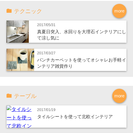
テクニック
more
2017/05/31
真夏日突入、水回りを大理石インテリアにし
て涼し気に
2017/03/27
パンチカーペットを使ってオシャレお手軽イ
ンテリア雑貨作り
テーブル
more
2017/01/19
タイルシートを使って北欧インテリア