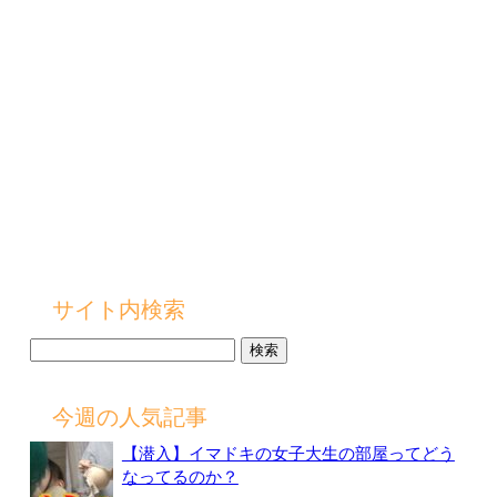
サイト内検索
検
索:
今週の人気記事
【潜入】イマドキの女子大生の部屋ってどう
なってるのか？