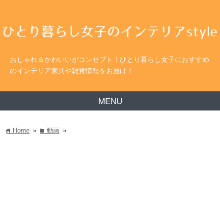
おしゃれ＆かわいいがコンセプト！ひとり暮らし女子におすすめ
のインテリア家具や雑貨情報をお届け！
MENU
Home
»
動画
»
home
folder