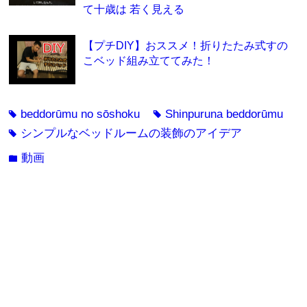
て十歳は 若く見える
【プチDIY】おススメ！折りたたみ式すの
こベッド組み立ててみた！
beddorūmu no sōshoku
Shinpuruna beddorūmu
tag
tag
シンプルなベッドルームの装飾のアイデア
tag
動画
folder