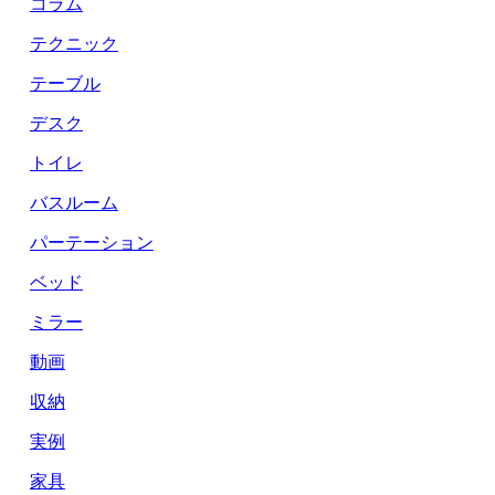
コラム
テクニック
テーブル
デスク
トイレ
バスルーム
パーテーション
ベッド
ミラー
動画
収納
実例
家具