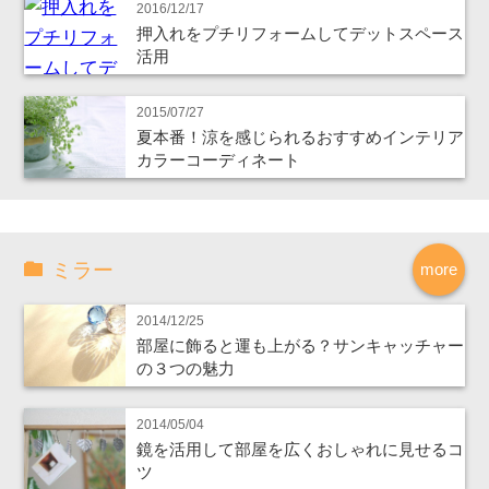
2016/12/17
押入れをプチリフォームしてデットスペース
活用
2015/07/27
夏本番！涼を感じられるおすすめインテリア
カラーコーディネート
ミラー
more
2014/12/25
部屋に飾ると運も上がる？サンキャッチャー
の３つの魅力
2014/05/04
鏡を活用して部屋を広くおしゃれに見せるコ
ツ