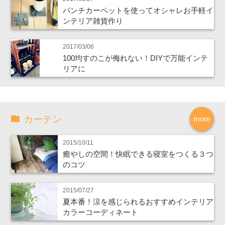
パンチカーペットを使ってオシャレお手軽イ
ンテリア雑貨作り
2017/03/06
100均すのこが侮れない！DIYで万能インテ
リアに
カーテン
more
2015/10/11
癒やしの空間！快眠できる寝室をつくる３つ
のコツ
2015/07/27
夏本番！涼を感じられるおすすめインテリア
カラーコーディネート