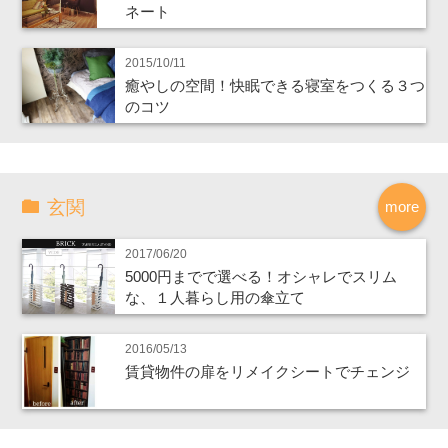
ネート
2015/10/11
癒やしの空間！快眠できる寝室をつくる３つ
のコツ
玄関
more
2017/06/20
5000円までで選べる！オシャレでスリム
な、１人暮らし用の傘立て
2016/05/13
賃貸物件の扉をリメイクシートでチェンジ