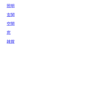
照明
玄関
空間
窓
雑貨