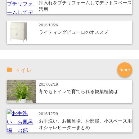
押入れをプチリフォームしてデットスペース
活用
2016/10/26
ライティングビューロのオススメ
トイレ
more
2017/02/19
冬でもトイレで育てられる観葉植物は
2016/12/29
お手洗い、お風呂場、お部屋、小スペース用
オシャレヒーターまとめ