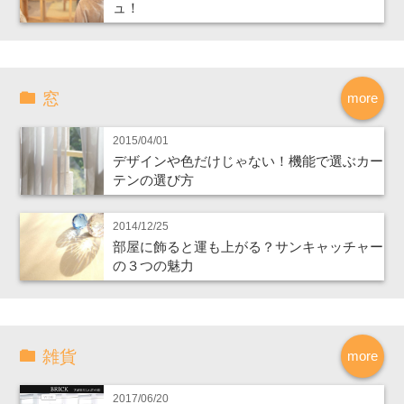
ュ！
窓
more
2015/04/01
デザインや色だけじゃない！機能で選ぶカー
テンの選び方
2014/12/25
部屋に飾ると運も上がる？サンキャッチャー
の３つの魅力
雑貨
more
2017/06/20