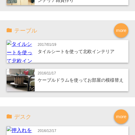
ンテリア雑貨作り
テーブル
more
2017/01/19
タイルシートを使って北欧インテリア
2016/11/17
ケーブルドラムを使ってお部屋の模様替え
デスク
more
2016/12/17