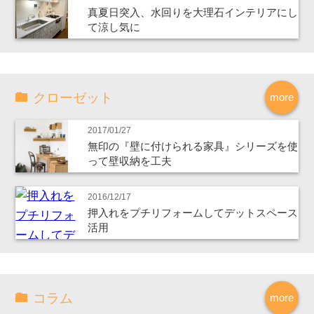
真夏日突入、水回りを大理石インテリアにし
て涼し気に
クローゼット
more
2017/01/27
無印の『壁に付けられる家具』シリーズを使
って壁収納を工夫
2016/12/17
押入れをプチリフォームしてデットスペース
活用
コラム
more