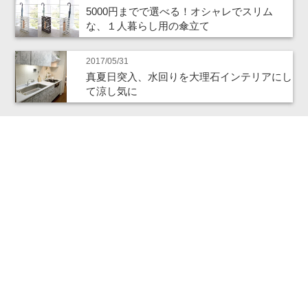
5000円までで選べる！オシャレでスリム
な、１人暮らし用の傘立て
2017/05/31
真夏日突入、水回りを大理石インテリアにし
て涼し気に