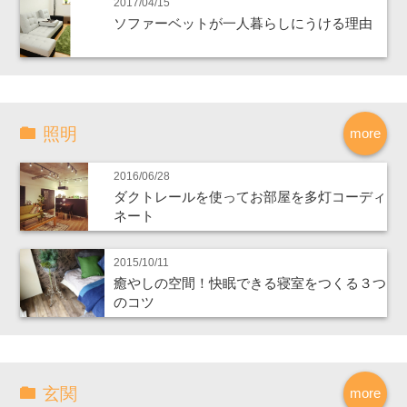
2017/04/15
ソファーベットが一人暮らしにうける理由
照明
more
2016/06/28
ダクトレールを使ってお部屋を多灯コーディ
ネート
2015/10/11
癒やしの空間！快眠できる寝室をつくる３つ
のコツ
玄関
more