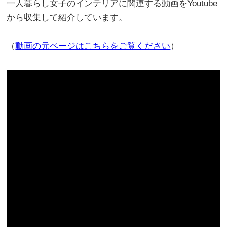
一人暮らし女子のインテリアに関連する動画をYoutube
から収集して紹介しています。
（
動画の元ページはこちらをご覧ください
）