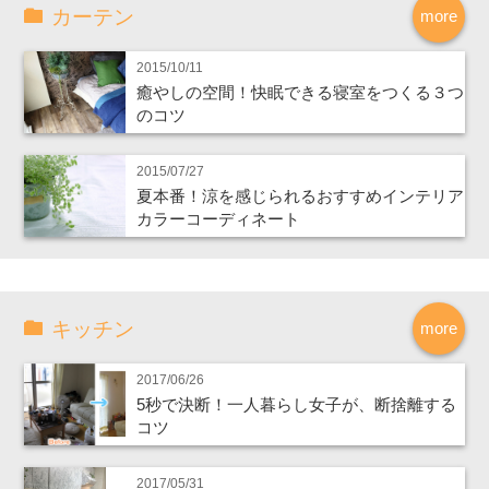
カーテン
more
2015/10/11
癒やしの空間！快眠できる寝室をつくる３つ
のコツ
2015/07/27
夏本番！涼を感じられるおすすめインテリア
カラーコーディネート
キッチン
more
2017/06/26
5秒で決断！一人暮らし女子が、断捨離する
コツ
2017/05/31