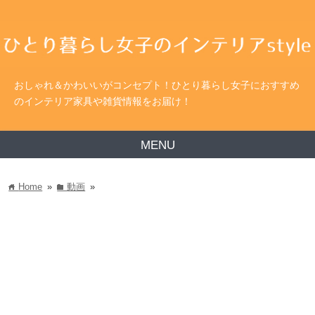
おしゃれ＆かわいいがコンセプト！ひとり暮らし女子におすすめ
のインテリア家具や雑貨情報をお届け！
MENU
Home
»
動画
»
home
folder