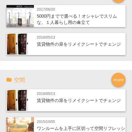
2017/06/20
5000円までで選べる！オシャレでスリム
な、１人暮らし用の傘立て
2016/05/13
賃貸物件の扉をリメイクシートでチェンジ
空間
more
2016/05/13
賃貸物件の扉をリメイクシートでチェンジ
2015/10/05
ワンルームを上手に区切って空間リフレッシ