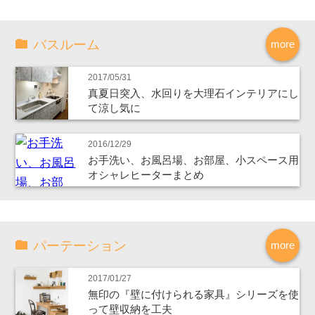
バスルーム
more
2017/05/31
真夏日突入、水回りを大理石インテリアにし
て涼し気に
2016/12/29
お手洗い、お風呂場、お部屋、小スペース用
オシャレヒーターまとめ
パーテーション
more
2017/01/27
無印の『壁に付けられる家具』シリーズを使
って壁収納を工夫