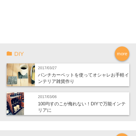
DIY
more
2017/03/27
パンチカーペットを使ってオシャレお手軽イ
ンテリア雑貨作り
2017/03/06
100均すのこが侮れない！DIYで万能インテ
リアに