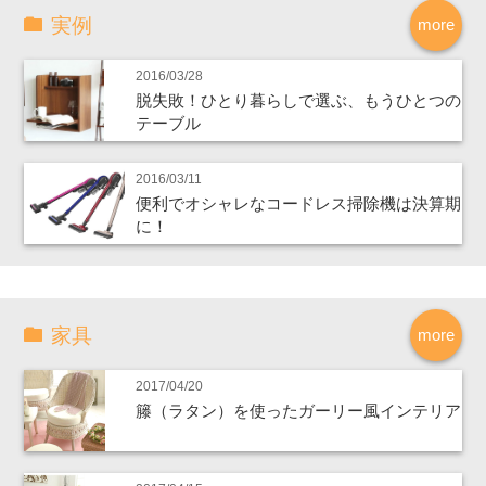
実例
more
2016/03/28
脱失敗！ひとり暮らしで選ぶ、もうひとつの
テーブル
2016/03/11
便利でオシャレなコードレス掃除機は決算期
に！
家具
more
2017/04/20
籐（ラタン）を使ったガーリー風インテリア