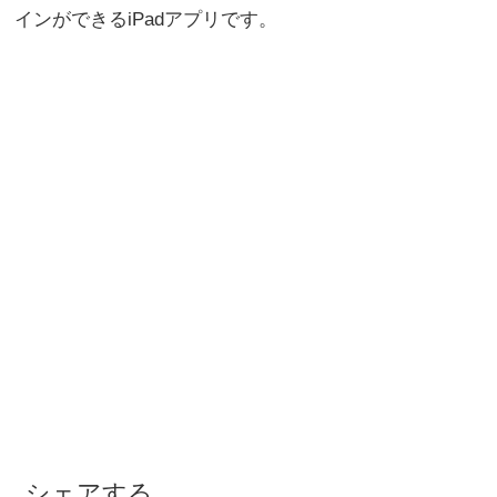
インができるiPadアプリです。
シェアする