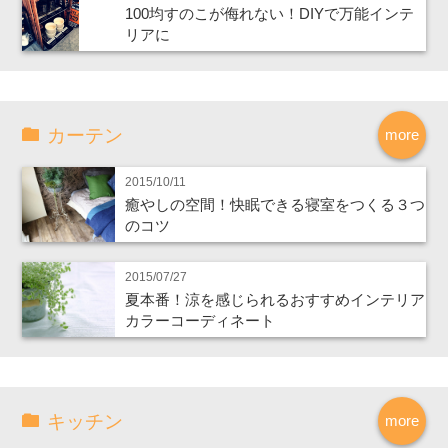
100均すのこが侮れない！DIYで万能インテ
リアに
カーテン
more
2015/10/11
癒やしの空間！快眠できる寝室をつくる３つ
のコツ
2015/07/27
夏本番！涼を感じられるおすすめインテリア
カラーコーディネート
キッチン
more