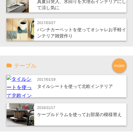
真夏日突入、水回りを大理石インテリアにし
て涼し気に
2017/03/27
パンチカーペットを使ってオシャレお手軽イ
ンテリア雑貨作り
テーブル
more
2017/01/19
タイルシートを使って北欧インテリア
2016/11/17
ケーブルドラムを使ってお部屋の模様替え