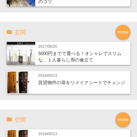
のコツ
玄関
more
2017/06/20
5000円までで選べる！オシャレでスリム
な、１人暮らし用の傘立て
2016/05/13
賃貸物件の扉をリメイクシートでチェンジ
空間
more
2016/05/13