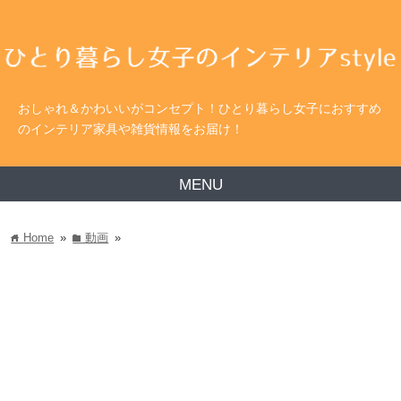
おしゃれ＆かわいいがコンセプト！ひとり暮らし女子におすすめ
のインテリア家具や雑貨情報をお届け！
MENU
Home
»
動画
»
home
folder