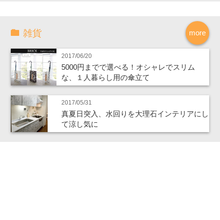
雑貨
more
2017/06/20
5000円までで選べる！オシャレでスリム
な、１人暮らし用の傘立て
2017/05/31
真夏日突入、水回りを大理石インテリアにし
て涼し気に