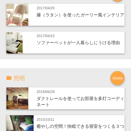
2017/04/20
籐（ラタン）を使ったガーリー風インテリア
2017/04/15
ソファーベットが一人暮らしにうける理由
照明
more
2016/06/28
ダクトレールを使ってお部屋を多灯コーディ
ネート
2015/10/11
癒やしの空間！快眠できる寝室をつくる３つ