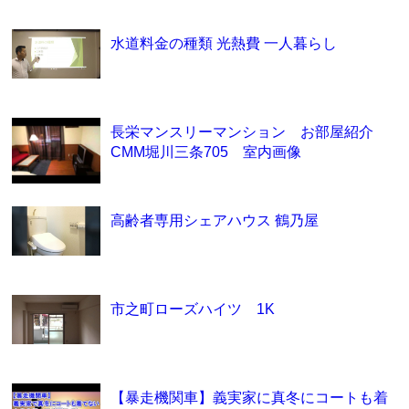
水道料金の種類 光熱費 一人暮らし
長栄マンスリーマンション お部屋紹介
CMM堀川三条705 室内画像
高齢者専用シェアハウス 鶴乃屋
市之町ローズハイツ 1K
【暴走機関車】義実家に真冬にコートも着