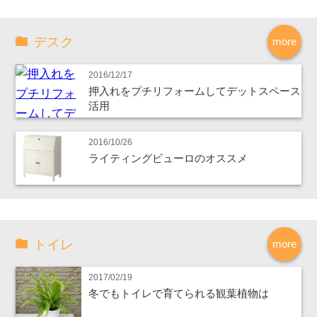
デスク
more
2016/12/17
押入れをプチリフォームしてデットスペース
活用
2016/10/26
ライティングビューロのオススメ
トイレ
more
2017/02/19
冬でもトイレで育てられる観葉植物は