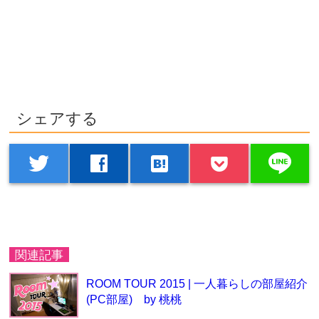
シェアする
line
twitter
facebook
hatenabookmark
関連記事
ROOM TOUR 2015 | 一人暮らしの部屋紹介
(PC部屋) by 桃桃