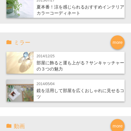
2015/07/27
夏本番！涼を感じられるおすすめインテリア
カラーコーディネート
ミラー
more
2014/12/25
部屋に飾ると運も上がる？サンキャッチャー
の３つの魅力
2014/05/04
鏡を活用して部屋を広くおしゃれに見せるコ
ツ
動画
more