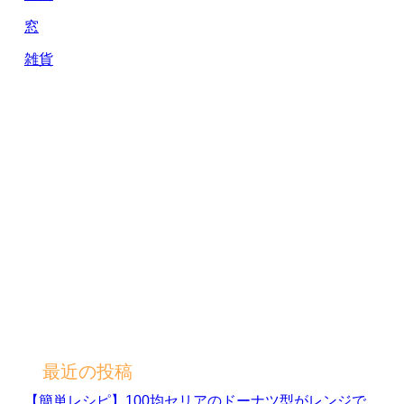
窓
雑貨
最近の投稿
【簡単レシピ】100均セリアのドーナツ型がレンジで