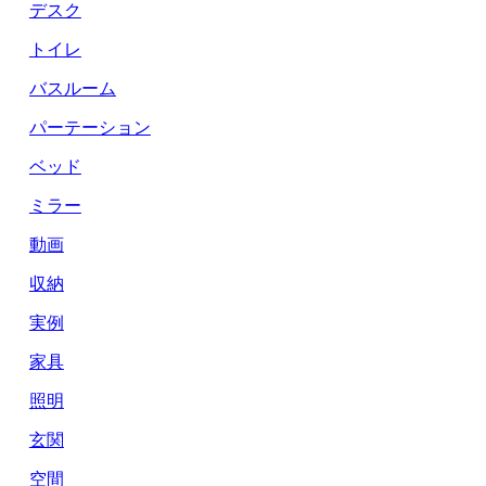
デスク
トイレ
バスルーム
パーテーション
ベッド
ミラー
動画
収納
実例
家具
照明
玄関
空間