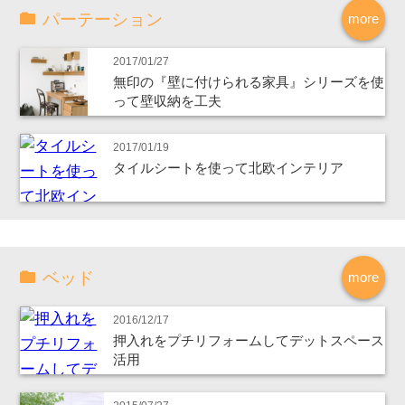
パーテーション
more
2017/01/27
無印の『壁に付けられる家具』シリーズを使
って壁収納を工夫
2017/01/19
タイルシートを使って北欧インテリア
ベッド
more
2016/12/17
押入れをプチリフォームしてデットスペース
活用