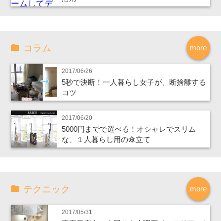
コラム
more
2017/06/26
5秒で決断！一人暮らし女子が、断捨離する
コツ
2017/06/20
5000円までで選べる！オシャレでスリム
な、１人暮らし用の傘立て
テクニック
more
2017/05/31