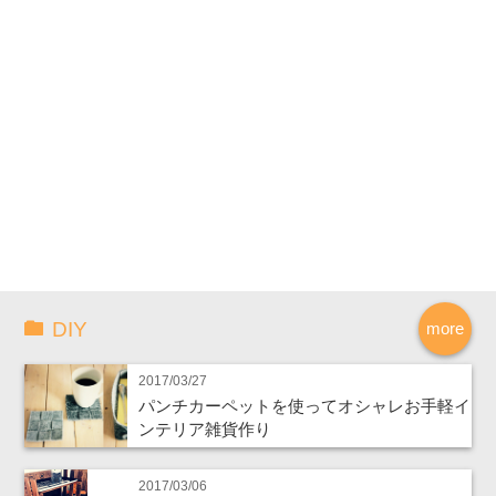
DIY
more
2017/03/27
パンチカーペットを使ってオシャレお手軽イ
ンテリア雑貨作り
2017/03/06