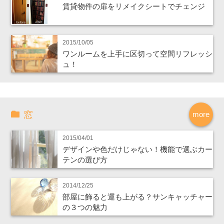
賃貸物件の扉をリメイクシートでチェンジ
2015/10/05
ワンルームを上手に区切って空間リフレッシ
ュ！
窓
more
2015/04/01
デザインや色だけじゃない！機能で選ぶカー
テンの選び方
2014/12/25
部屋に飾ると運も上がる？サンキャッチャー
の３つの魅力