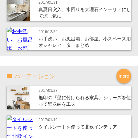
2017/05/31
真夏日突入、水回りを大理石インテリアにし
て涼し気に
2016/12/29
お手洗い、お風呂場、お部屋、小スペース用
オシャレヒーターまとめ
パーテーション
more
2017/01/27
無印の『壁に付けられる家具』シリーズを使
って壁収納を工夫
2017/01/19
タイルシートを使って北欧インテリア