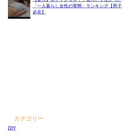
「一人暮らし女性の実態」ランキング【男子
必見】
カテゴリー
DIY