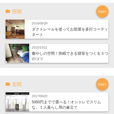
照明
more
2016/06/28
ダクトレールを使ってお部屋を多灯コーディ
ネート
2015/10/11
癒やしの空間！快眠できる寝室をつくる３つ
のコツ
玄関
more
2017/06/20
5000円までで選べる！オシャレでスリム
な、１人暮らし用の傘立て