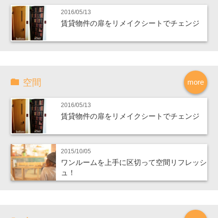
2016/05/13
賃貸物件の扉をリメイクシートでチェンジ
空間
more
2016/05/13
賃貸物件の扉をリメイクシートでチェンジ
2015/10/05
ワンルームを上手に区切って空間リフレッシ
ュ！