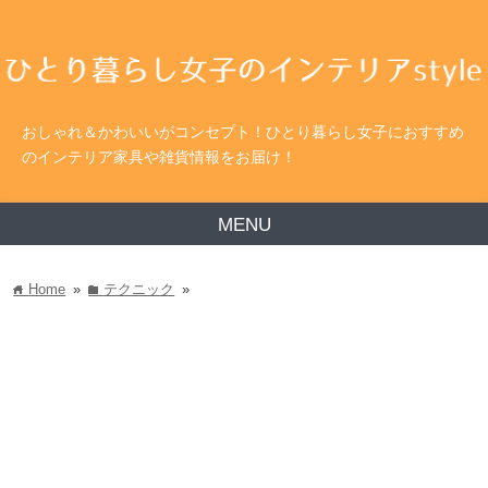
おしゃれ＆かわいいがコンセプト！ひとり暮らし女子におすすめ
のインテリア家具や雑貨情報をお届け！
MENU
Home
»
テクニック
»
home
folder