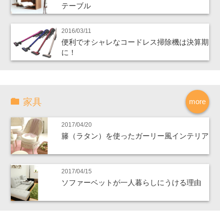
テーブル
2016/03/11
便利でオシャレなコードレス掃除機は決算期
に！
家具
more
2017/04/20
籐（ラタン）を使ったガーリー風インテリア
2017/04/15
ソファーベットが一人暮らしにうける理由