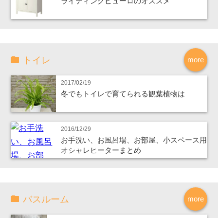
ライティングビューロのオススメ
トイレ
more
2017/02/19
冬でもトイレで育てられる観葉植物は
2016/12/29
お手洗い、お風呂場、お部屋、小スペース用
オシャレヒーターまとめ
バスルーム
more