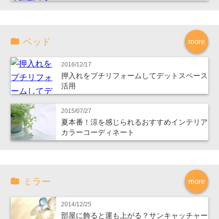
ベッド
more
2016/12/17
押入れをプチリフォームしてデットスペース
活用
2015/07/27
夏本番！涼を感じられるおすすめインテリア
カラーコーディネート
ミラー
more
2014/12/25
部屋に飾ると運も上がる？サンキャッチャー