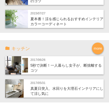
のコツ
2015/07/27
夏本番！涼を感じられるおすすめインテリア
カラーコーディネート
キッチン
more
2017/06/26
5秒で決断！一人暮らし女子が、断捨離する
コツ
2017/05/31
真夏日突入、水回りを大理石インテリアにし
て涼し気に