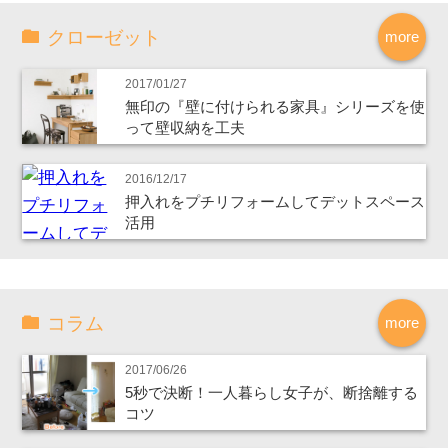
クローゼット
more
2017/01/27
無印の『壁に付けられる家具』シリーズを使
って壁収納を工夫
2016/12/17
押入れをプチリフォームしてデットスペース
活用
コラム
more
2017/06/26
5秒で決断！一人暮らし女子が、断捨離する
コツ