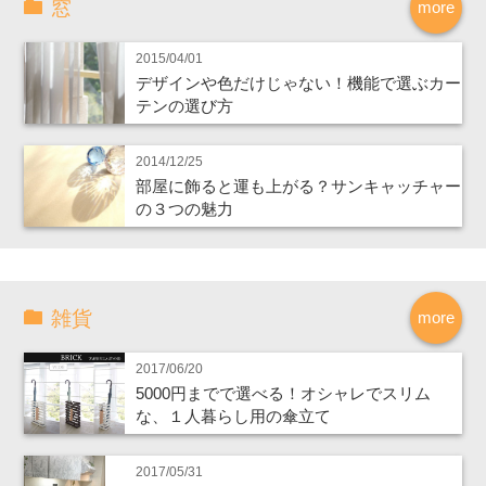
窓
more
2015/04/01
デザインや色だけじゃない！機能で選ぶカー
テンの選び方
2014/12/25
部屋に飾ると運も上がる？サンキャッチャー
の３つの魅力
雑貨
more
2017/06/20
5000円までで選べる！オシャレでスリム
な、１人暮らし用の傘立て
2017/05/31