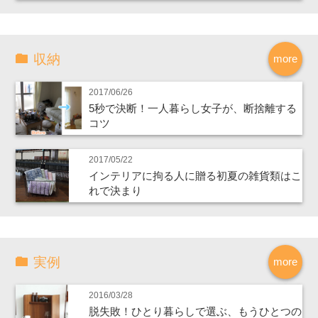
収納
more
2017/06/26
5秒で決断！一人暮らし女子が、断捨離する
コツ
2017/05/22
インテリアに拘る人に贈る初夏の雑貨類はこ
れで決まり
実例
more
2016/03/28
脱失敗！ひとり暮らしで選ぶ、もうひとつの