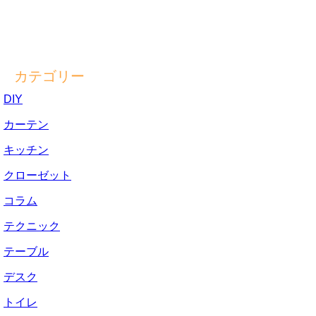
カテゴリー
DIY
カーテン
キッチン
クローゼット
コラム
テクニック
テーブル
デスク
トイレ