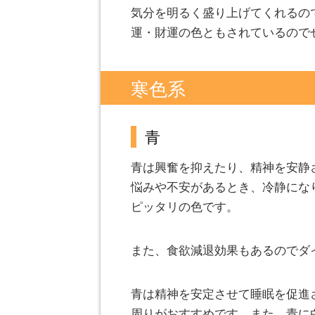
気分を明るく盛り上げてくれるの
運・財運の色ともされているので
寒色系
青
青は興奮を抑えたり、精神を安静
悩みや不安があるとき、冷静にな
ピッタリの色です。
また、食欲減退効果もあるのでダ
青は精神を安定させて睡眠を促進
周りがおすすめです。また、青に