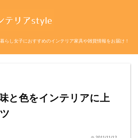
暮らし女子におすすめのインテリア家具や雑貨情報をお届け！
味と色をインテリアに上
ツ
2011/11/12
time