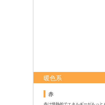
暖色系
赤
赤は情熱的でエネルギーがもっと