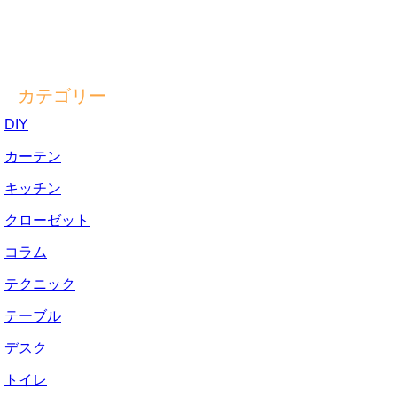
カテゴリー
DIY
カーテン
キッチン
クローゼット
コラム
テクニック
テーブル
デスク
トイレ