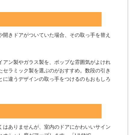
る
や開きドアがついていた場合、その取っ手を替え
イアン製やガラス製を、ポップな雰囲気がよけれ
たセラミック製を選ぶのがおすすめ。数段の引き
とに違うデザインの取っ手をつけるのもおもしろ
う
くはありませんが、室内のドアにかわいいサイン