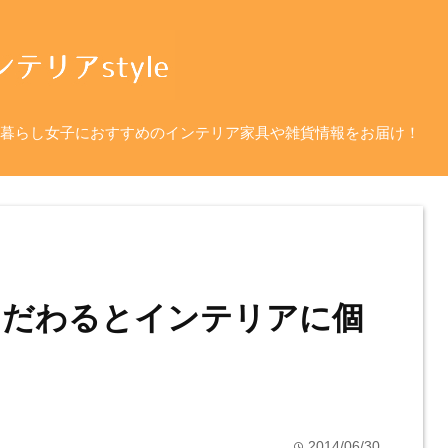
暮らし女子におすすめのインテリア家具や雑貨情報をお届け！
こだわるとインテリアに個
2014/06/30
time