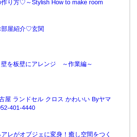
♡～Stylish How to make room
お部屋紹介♡玄関
Y 壁を板壁にアレンジ ～作業編～
古屋 ランドセル クロス かわいい Byヤマ
2-401-4440
るアレがオブジェに変身！癒し空間をつく