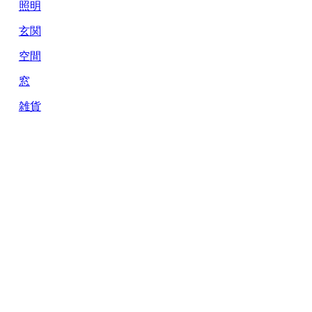
照明
玄関
空間
窓
雑貨