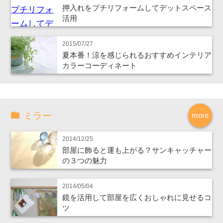
押入れをプチリフォームしてデットスペース
活用
2015/07/27
夏本番！涼を感じられるおすすめインテリア
カラーコーディネート
ミラー
more
2014/12/25
部屋に飾ると運も上がる？サンキャッチャー
の３つの魅力
2014/05/04
鏡を活用して部屋を広くおしゃれに見せるコ
ツ