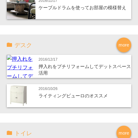
2016/11/17
ケーブルドラムを使ってお部屋の模様替え
デスク
more
2016/12/17
押入れをプチリフォームしてデットスペース
活用
2016/10/26
ライティングビューロのオススメ
トイレ
more