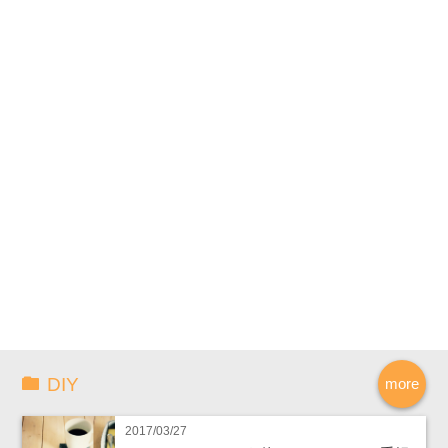
DIY
more
2017/03/27