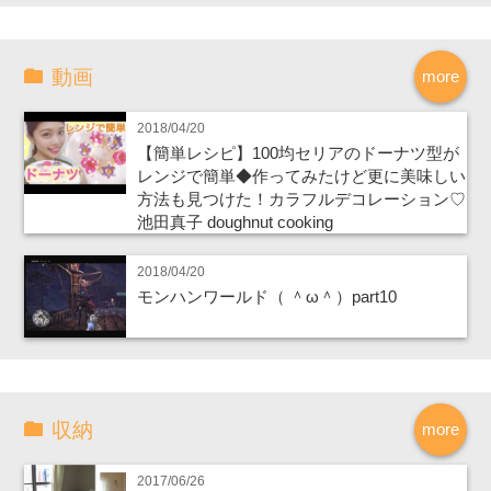
動画
more
2018/04/20
【簡単レシピ】100均セリアのドーナツ型が
レンジで簡単◆作ってみたけど更に美味しい
方法も見つけた！カラフルデコレーション♡
池田真子 doughnut cooking
2018/04/20
モンハンワールド（ ＾ω＾）part10
収納
more
2017/06/26