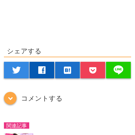
シェアする
line
twitter
facebook
hatenabookmark
コメントする
down
関連記事