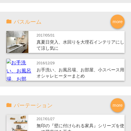
バスルーム
more
2017/05/31
真夏日突入、水回りを大理石インテリアにし
て涼し気に
2016/12/29
お手洗い、お風呂場、お部屋、小スペース用
オシャレヒーターまとめ
パーテーション
more
2017/01/27
無印の『壁に付けられる家具』シリーズを使