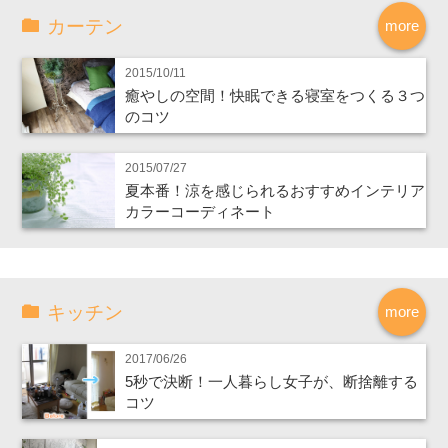
カーテン
more
2015/10/11
癒やしの空間！快眠できる寝室をつくる３つ
のコツ
2015/07/27
夏本番！涼を感じられるおすすめインテリア
カラーコーディネート
キッチン
more
2017/06/26
5秒で決断！一人暮らし女子が、断捨離する
コツ