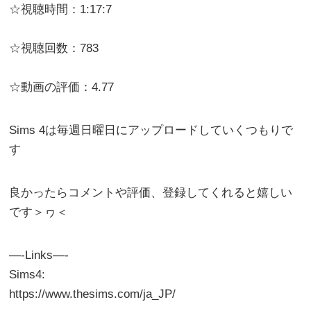
☆視聴時間：1:17:7
☆視聴回数：783
☆動画の評価：4.77
Sims 4は毎週日曜日にアップロードしていくつもりで
す
良かったらコメントや評価、登録してくれると嬉しい
です＞ヮ＜
—-Links—-
Sims4:
https://www.thesims.com/ja_JP/