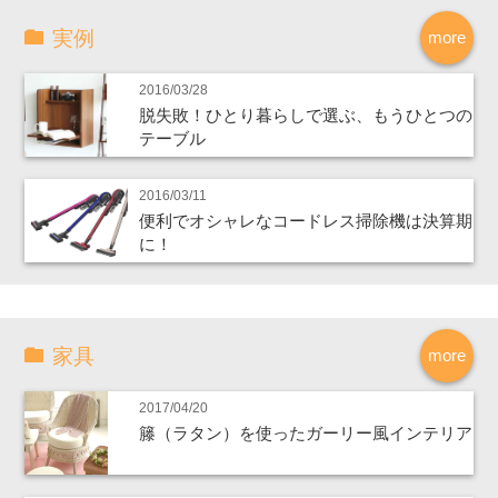
実例
more
2016/03/28
脱失敗！ひとり暮らしで選ぶ、もうひとつの
テーブル
2016/03/11
便利でオシャレなコードレス掃除機は決算期
に！
家具
more
2017/04/20
籐（ラタン）を使ったガーリー風インテリア