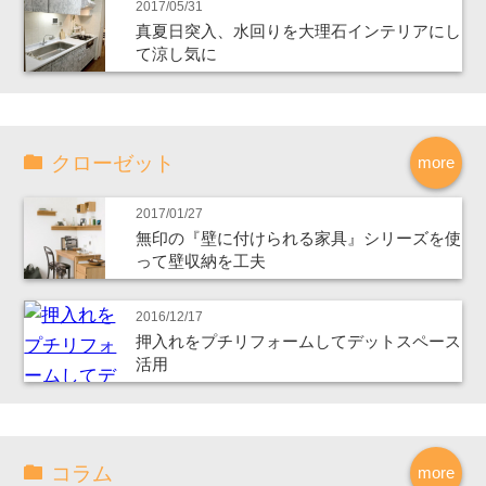
2017/05/31
真夏日突入、水回りを大理石インテリアにし
て涼し気に
クローゼット
more
2017/01/27
無印の『壁に付けられる家具』シリーズを使
って壁収納を工夫
2016/12/17
押入れをプチリフォームしてデットスペース
活用
コラム
more