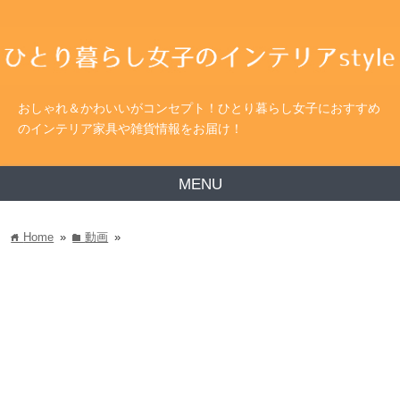
おしゃれ＆かわいいがコンセプト！ひとり暮らし女子におすすめ
のインテリア家具や雑貨情報をお届け！
MENU
Home
»
動画
»
home
folder