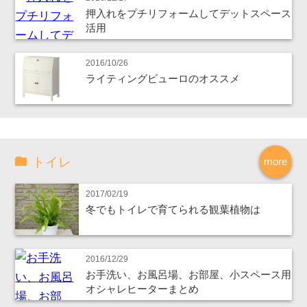
押入れをプチリフォームしてデットスペース
活用
2016/10/26
ライティングビューロのオススメ
トイレ
more
2017/02/19
冬でもトイレで育てられる観葉植物は
2016/12/29
お手洗い、お風呂場、お部屋、小スペース用
オシャレヒーターまとめ