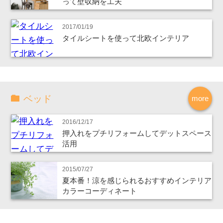
って壁収納を工夫
2017/01/19
タイルシートを使って北欧インテリア
ベッド
more
2016/12/17
押入れをプチリフォームしてデットスペース
活用
2015/07/27
夏本番！涼を感じられるおすすめインテリア
カラーコーディネート