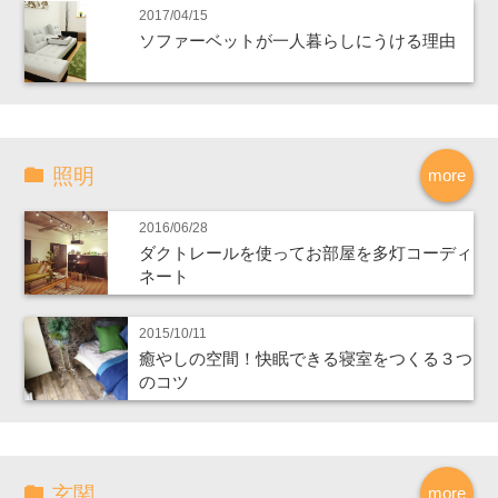
2017/04/15
ソファーベットが一人暮らしにうける理由
照明
more
2016/06/28
ダクトレールを使ってお部屋を多灯コーディ
ネート
2015/10/11
癒やしの空間！快眠できる寝室をつくる３つ
のコツ
玄関
more