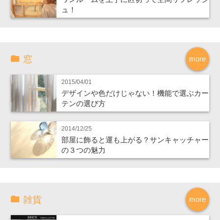
ュ！
窓
more
2015/04/01
デザインや色だけじゃない！機能で選ぶカー
テンの選び方
2014/12/25
部屋に飾ると運も上がる？サンキャッチャー
の３つの魅力
雑貨
more