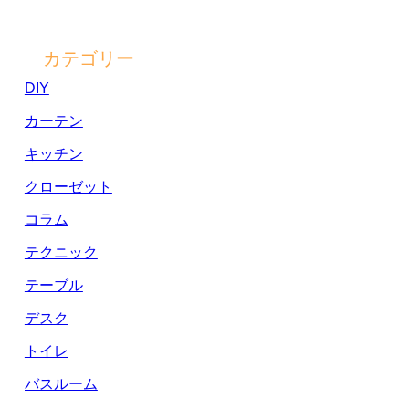
カテゴリー
DIY
カーテン
キッチン
クローゼット
コラム
テクニック
テーブル
デスク
トイレ
バスルーム