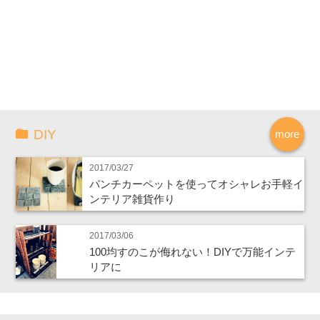
DIY
more
2017/03/27
パンチカーペットを使ってオシャレお手軽イ
ンテリア雑貨作り
2017/03/06
100均すのこが侮れない！DIYで万能インテ
リアに