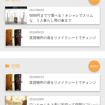
2017/06/20
5000円までで選べる！オシャレでスリム
な、１人暮らし用の傘立て
2016/05/13
賃貸物件の扉をリメイクシートでチェンジ
空間
more
2016/05/13
賃貸物件の扉をリメイクシートでチェンジ
2015/10/05
ワンルームを上手に区切って空間リフレッシ