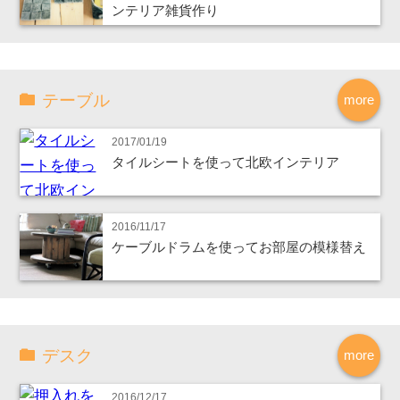
ンテリア雑貨作り
テーブル
more
2017/01/19
タイルシートを使って北欧インテリア
2016/11/17
ケーブルドラムを使ってお部屋の模様替え
デスク
more
2016/12/17