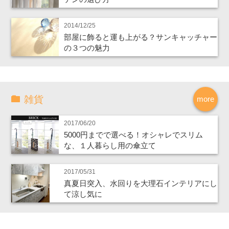
2014/12/25
部屋に飾ると運も上がる？サンキャッチャー
の３つの魅力
雑貨
more
2017/06/20
5000円までで選べる！オシャレでスリム
な、１人暮らし用の傘立て
2017/05/31
真夏日突入、水回りを大理石インテリアにし
て涼し気に