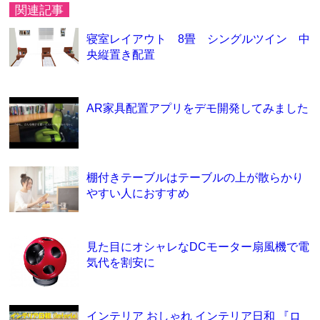
関連記事
寝室レイアウト 8畳 シングルツイン 中
央縦置き配置
AR家具配置アプリをデモ開発してみました
棚付きテーブルはテーブルの上が散らかり
やすい人におすすめ
見た目にオシャレなDCモーター扇風機で電
気代を割安に
インテリア おしゃれ インテリア日和 『ロ