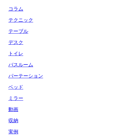
コラム
テクニック
テーブル
デスク
トイレ
バスルーム
パーテーション
ベッド
ミラー
動画
収納
実例