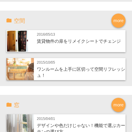
空間
more
2016/05/13
賃貸物件の扉をリメイクシートでチェンジ
2015/10/05
ワンルームを上手に区切って空間リフレッシ
ュ！
窓
more
2015/04/01
デザインや色だけじゃない！機能で選ぶカー
テンの選び方