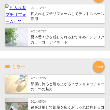
2016/12/17
押入れをプチリフォームしてデットスペース
活用
2015/07/27
夏本番！涼を感じられるおすすめインテリア
カラーコーディネート
ミラー
more
2014/12/25
部屋に飾ると運も上がる？サンキャッチャー
の３つの魅力
2014/05/04
鏡を活用して部屋を広くおしゃれに見せるコ