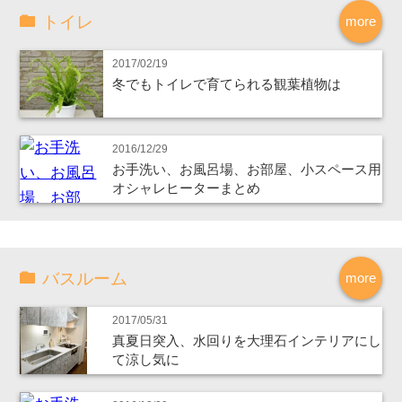
トイレ
more
2017/02/19
冬でもトイレで育てられる観葉植物は
2016/12/29
お手洗い、お風呂場、お部屋、小スペース用
オシャレヒーターまとめ
バスルーム
more
2017/05/31
真夏日突入、水回りを大理石インテリアにし
て涼し気に