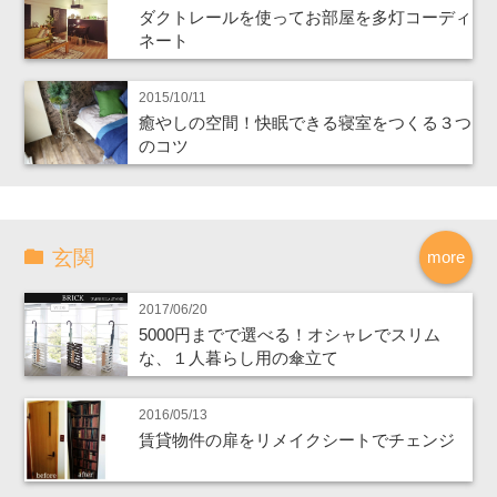
ダクトレールを使ってお部屋を多灯コーディ
ネート
2015/10/11
癒やしの空間！快眠できる寝室をつくる３つ
のコツ
玄関
more
2017/06/20
5000円までで選べる！オシャレでスリム
な、１人暮らし用の傘立て
2016/05/13
賃貸物件の扉をリメイクシートでチェンジ