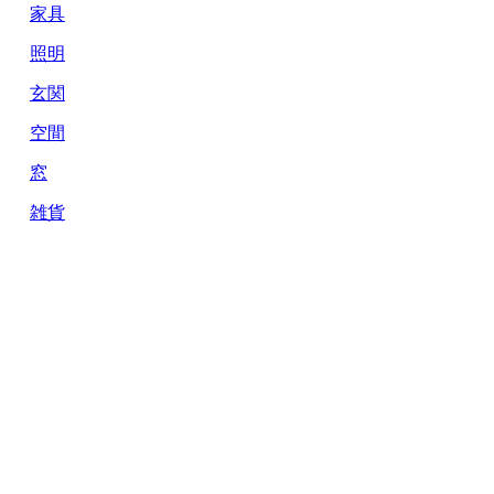
家具
照明
玄関
空間
窓
雑貨