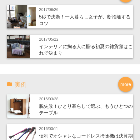
2017/06/26
5秒で決断！一人暮らし女子が、断捨離する
コツ
2017/05/22
インテリアに拘る人に贈る初夏の雑貨類はこ
れで決まり
実例
more
2016/03/28
脱失敗！ひとり暮らしで選ぶ、もうひとつの
テーブル
2016/03/11
便利でオシャレなコードレス掃除機は決算期