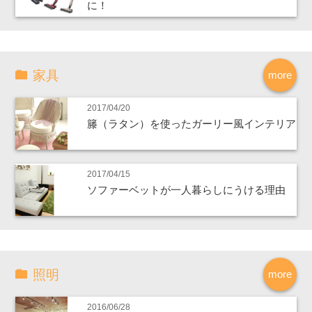
に！
家具
more
2017/04/20
籐（ラタン）を使ったガーリー風インテリア
2017/04/15
ソファーベットが一人暮らしにうける理由
照明
more
2016/06/28