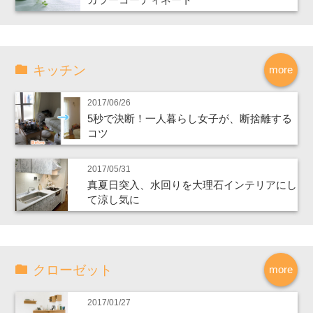
キッチン
more
2017/06/26
5秒で決断！一人暮らし女子が、断捨離する
コツ
2017/05/31
真夏日突入、水回りを大理石インテリアにし
て涼し気に
クローゼット
more
2017/01/27