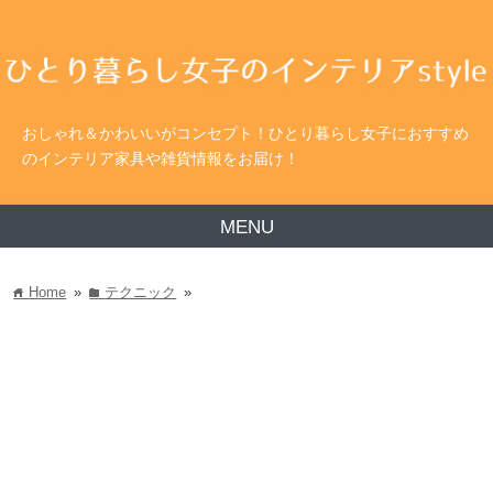
おしゃれ＆かわいいがコンセプト！ひとり暮らし女子におすすめ
のインテリア家具や雑貨情報をお届け！
MENU
Home
»
テクニック
»
home
folder