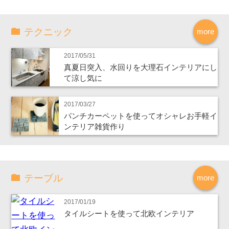
テクニック
more
2017/05/31
真夏日突入、水回りを大理石インテリアにし
て涼し気に
2017/03/27
パンチカーペットを使ってオシャレお手軽イ
ンテリア雑貨作り
テーブル
more
2017/01/19
タイルシートを使って北欧インテリア