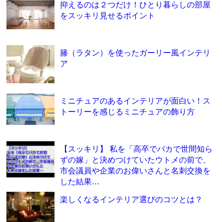
抑えるのは２つだけ！ひとり暮らしの部屋
をスッキリ見せるポイント
籐（ラタン）を使ったガーリー風インテリ
ア
ミニチュアのあるインテリアが面白い！ス
トーリーを感じるミニチュアの飾り方
【スッキリ】 私を「高卒でバカで世間知ら
ずの嫁」と決めつけていたウトメの前で、
市会議員や企業のお偉いさんと名刺交換を
した結果…
楽しくなるインテリア選びのコツとは？