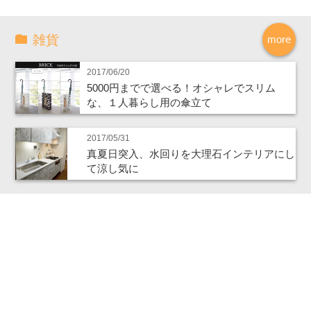
雑貨
more
2017/06/20
5000円までで選べる！オシャレでスリム
な、１人暮らし用の傘立て
2017/05/31
真夏日突入、水回りを大理石インテリアにし
て涼し気に