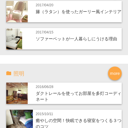
2017/04/20
籐（ラタン）を使ったガーリー風インテリア
2017/04/15
ソファーベットが一人暮らしにうける理由
照明
more
2016/06/28
ダクトレールを使ってお部屋を多灯コーディ
ネート
2015/10/11
癒やしの空間！快眠できる寝室をつくる３つ
のコツ