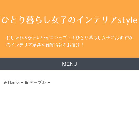
おしゃれ＆かわいいがコンセプト！ひとり暮らし女子におすすめ
のインテリア家具や雑貨情報をお届け！
MENU
Home
»
テーブル
»
home
folder