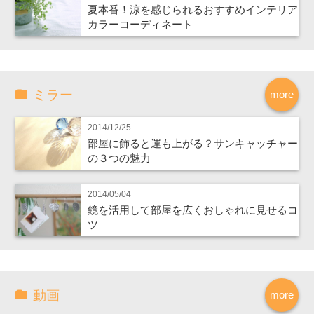
夏本番！涼を感じられるおすすめインテリア
カラーコーディネート
ミラー
more
2014/12/25
部屋に飾ると運も上がる？サンキャッチャー
の３つの魅力
2014/05/04
鏡を活用して部屋を広くおしゃれに見せるコ
ツ
動画
more