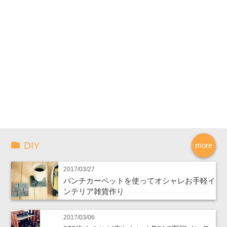
DIY
more
2017/03/27
パンチカーペットを使ってオシャレお手軽イ
ンテリア雑貨作り
2017/03/06