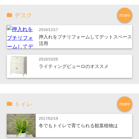
デスク
more
2016/12/17
押入れをプチリフォームしてデットスペース
活用
2016/10/26
ライティングビューロのオススメ
トイレ
more
2017/02/19
冬でもトイレで育てられる観葉植物は