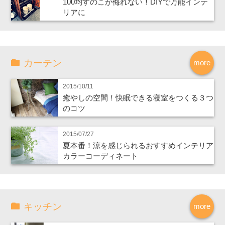
100均すのこが侮れない！DIYで万能インテ
リアに
カーテン
more
2015/10/11
癒やしの空間！快眠できる寝室をつくる３つ
のコツ
2015/07/27
夏本番！涼を感じられるおすすめインテリア
カラーコーディネート
キッチン
more