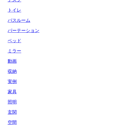
トイレ
バスルーム
パーテーション
ベッド
ミラー
動画
収納
実例
家具
照明
玄関
空間