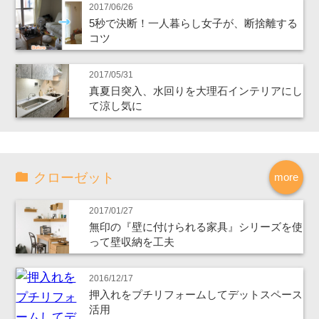
2017/06/26
5秒で決断！一人暮らし女子が、断捨離する
コツ
2017/05/31
真夏日突入、水回りを大理石インテリアにし
て涼し気に
クローゼット
more
2017/01/27
無印の『壁に付けられる家具』シリーズを使
って壁収納を工夫
2016/12/17
押入れをプチリフォームしてデットスペース
活用