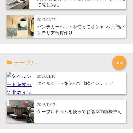
て涼し気に
2017/03/27
パンチカーペットを使ってオシャレお手軽イ
ンテリア雑貨作り
テーブル
more
2017/01/19
タイルシートを使って北欧インテリア
2016/11/17
ケーブルドラムを使ってお部屋の模様替え