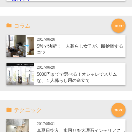
コラム
more
2017/06/26
5秒で決断！一人暮らし女子が、断捨離する
コツ
2017/06/20
5000円までで選べる！オシャレでスリム
な、１人暮らし用の傘立て
テクニック
more
2017/05/31
真夏日突入、水回りを大理石インテリアにし