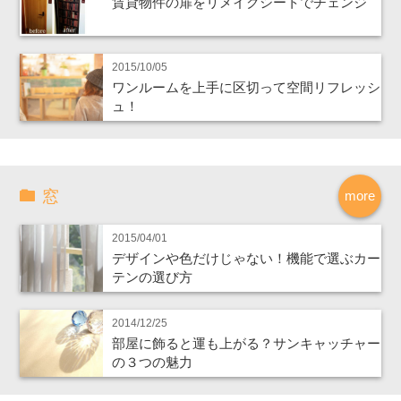
賃貸物件の扉をリメイクシートでチェンジ
2015/10/05
ワンルームを上手に区切って空間リフレッシ
ュ！
窓
more
2015/04/01
デザインや色だけじゃない！機能で選ぶカー
テンの選び方
2014/12/25
部屋に飾ると運も上がる？サンキャッチャー
の３つの魅力