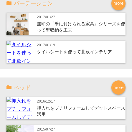
パーテーション
more
2017/01/27
無印の『壁に付けられる家具』シリーズを使
って壁収納を工夫
2017/01/19
タイルシートを使って北欧インテリア
ベッド
more
2016/12/17
押入れをプチリフォームしてデットスペース
活用
2015/07/27