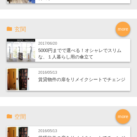
玄関
more
2017/06/20
5000円までで選べる！オシャレでスリム
な、１人暮らし用の傘立て
2016/05/13
賃貸物件の扉をリメイクシートでチェンジ
空間
more
2016/05/13