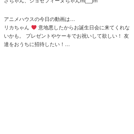
さちゃん、ジョセフィーヌちゃんm(__)m
アニメハウスの今日の動画は…
リカちゃん
意地悪したからお誕生日会に来てくれな
いかも。 プレゼントやケーキでお祝いして欲しい！ 友
達をおうちに招待したい！…