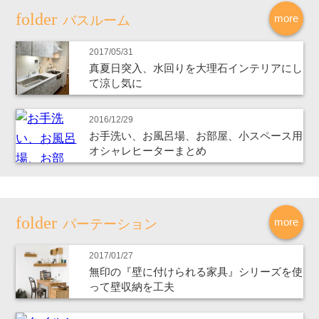
more
バスルーム
2017/05/31
真夏日突入、水回りを大理石インテリアにし
て涼し気に
2016/12/29
お手洗い、お風呂場、お部屋、小スペース用
オシャレヒーターまとめ
more
パーテーション
2017/01/27
無印の『壁に付けられる家具』シリーズを使
って壁収納を工夫