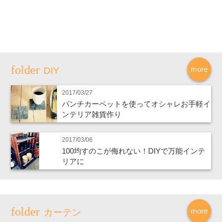
more
DIY
2017/03/27
パンチカーペットを使ってオシャレお手軽イ
ンテリア雑貨作り
2017/03/06
100均すのこが侮れない！DIYで万能インテ
リアに
more
カーテン