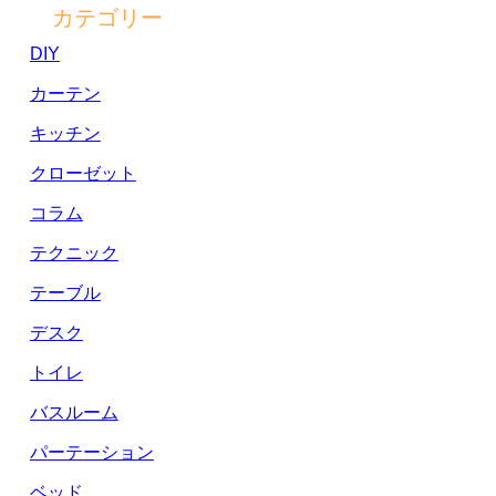
カテゴリー
DIY
カーテン
キッチン
クローゼット
コラム
テクニック
テーブル
デスク
トイレ
バスルーム
パーテーション
ベッド