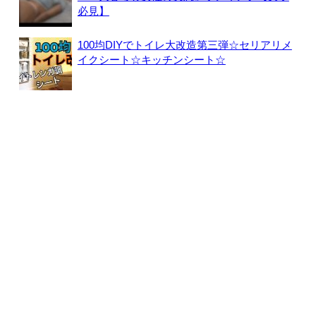
必見】
100均DIYでトイレ大改造第三弾☆セリアリメ
イクシート☆キッチンシート☆