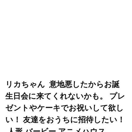
リカちゃん ️ 意地悪したからお誕
生日会に来てくれないかも。 プレ
ゼントやケーキでお祝いして欲し
い！ 友達をおうちに招待したい！
️ 人形 バービー アニメハウス