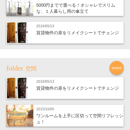
5000円までで選べる！オシャレでスリム
な、１人暮らし用の傘立て
2016/05/13
賃貸物件の扉をリメイクシートでチェンジ
more
空間
2016/05/13
賃貸物件の扉をリメイクシートでチェンジ
2015/10/05
ワンルームを上手に区切って空間リフレッシ
ュ！