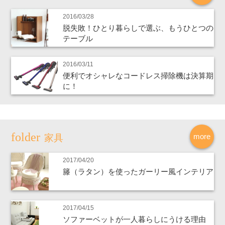
2016/03/28
脱失敗！ひとり暮らしで選ぶ、もうひとつの
テーブル
2016/03/11
便利でオシャレなコードレス掃除機は決算期
に！
more
家具
2017/04/20
籐（ラタン）を使ったガーリー風インテリア
2017/04/15
ソファーベットが一人暮らしにうける理由