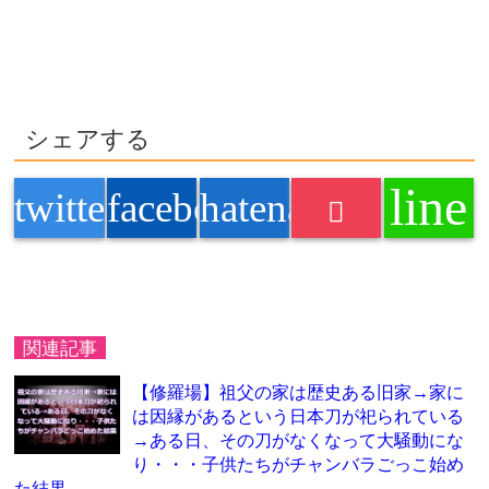
シェアする
line
twitter
facebook
hatenabookmark
関連記事
【修羅場】祖父の家は歴史ある旧家→家に
は因縁があるという日本刀が祀られている
→ある日、その刀がなくなって大騒動にな
り・・・子供たちがチャンバラごっこ始め
た結果