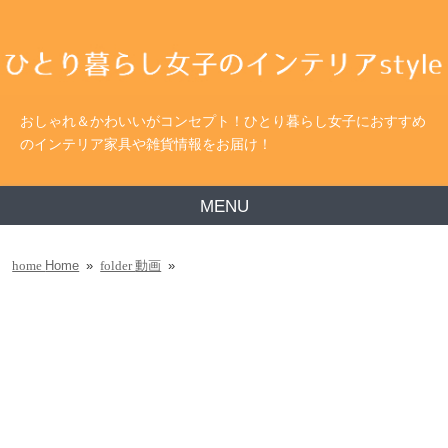
おしゃれ＆かわいいがコンセプト！ひとり暮らし女子におすすめ
のインテリア家具や雑貨情報をお届け！
MENU
Home
»
動画
»
home
folder