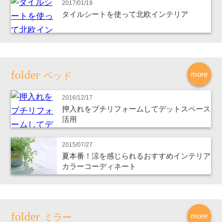
2017/01/19
タイルシートを使って北欧インテリア
more
ベッド
2016/12/17
押入れをプチリフォームしてデットスペース
活用
2015/07/27
夏本番！涼を感じられるおすすめインテリア
カラーコーディネート
more
ミラー