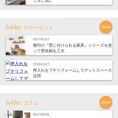
て涼し気に
more
クローゼット
2017/01/27
無印の『壁に付けられる家具』シリーズを使
って壁収納を工夫
2016/12/17
押入れをプチリフォームしてデットスペース
活用
more
コラム
2017/06/26