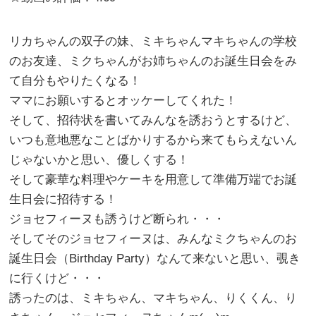
リカちゃんの双子の妹、ミキちゃんマキちゃんの学校
のお友達、ミクちゃんがお姉ちゃんのお誕生日会をみ
て自分もやりたくなる！
ママにお願いするとオッケーしてくれた！
そして、招待状を書いてみんなを誘おうとするけど、
いつも意地悪なことばかりするから来てもらえないん
じゃないかと思い、優しくする！
そして豪華な料理やケーキを用意して準備万端でお誕
生日会に招待する！
ジョセフィーヌも誘うけど断られ・・・
そしてそのジョセフィーヌは、みんなミクちゃんのお
誕生日会（Birthday Party）なんて来ないと思い、覗き
に行くけど・・・
誘ったのは、ミキちゃん、マキちゃん、りくくん、り