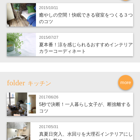
2015/10/11
癒やしの空間！快眠できる寝室をつくる３つ
のコツ
2015/07/27
夏本番！涼を感じられるおすすめインテリア
カラーコーディネート
more
キッチン
2017/06/26
5秒で決断！一人暮らし女子が、断捨離する
コツ
2017/05/31
真夏日突入、水回りを大理石インテリアにし