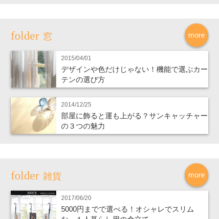
more
窓
2015/04/01
デザインや色だけじゃない！機能で選ぶカー
テンの選び方
2014/12/25
部屋に飾ると運も上がる？サンキャッチャー
の３つの魅力
more
雑貨
2017/06/20
5000円までで選べる！オシャレでスリム