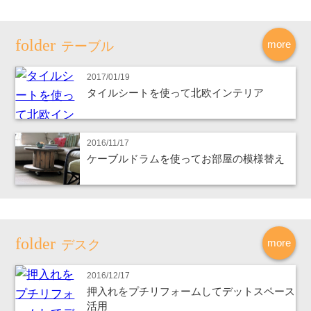
more
テーブル
2017/01/19
タイルシートを使って北欧インテリア
2016/11/17
ケーブルドラムを使ってお部屋の模様替え
more
デスク
2016/12/17
押入れをプチリフォームしてデットスペース
活用