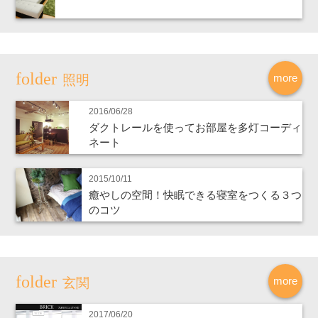
more
照明
2016/06/28
ダクトレールを使ってお部屋を多灯コーディ
ネート
2015/10/11
癒やしの空間！快眠できる寝室をつくる３つ
のコツ
more
玄関
2017/06/20