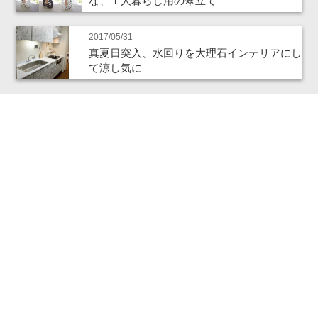
な、１人暮らし用の傘立て
2017/05/31
真夏日突入、水回りを大理石インテリアにし
て涼し気に