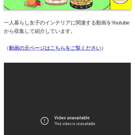
一人暮らし女子のインテリアに関連する動画をYoutube
から収集して紹介しています。
（
動画の元ページはこちらをご覧ください
）