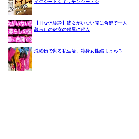
イクシート☆キッチンシート☆
【Ｈな体験談】彼女がいない間に合鍵で一人
暮らしの彼女の部屋に侵入
洗濯物で判る私生活、独身女性編まとめ３