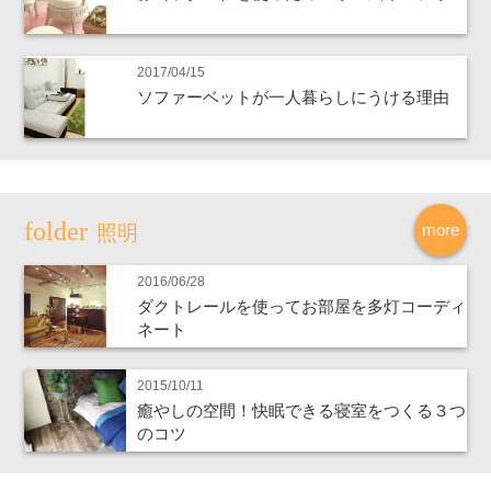
2017/04/15
ソファーベットが一人暮らしにうける理由
more
照明
2016/06/28
ダクトレールを使ってお部屋を多灯コーディ
ネート
2015/10/11
癒やしの空間！快眠できる寝室をつくる３つ
のコツ