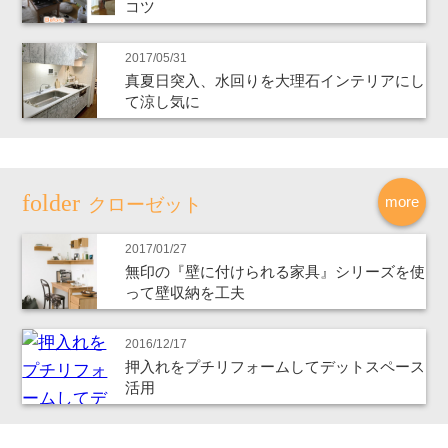
コツ
2017/05/31
真夏日突入、水回りを大理石インテリアにし
て涼し気に
more
クローゼット
2017/01/27
無印の『壁に付けられる家具』シリーズを使
って壁収納を工夫
2016/12/17
押入れをプチリフォームしてデットスペース
活用