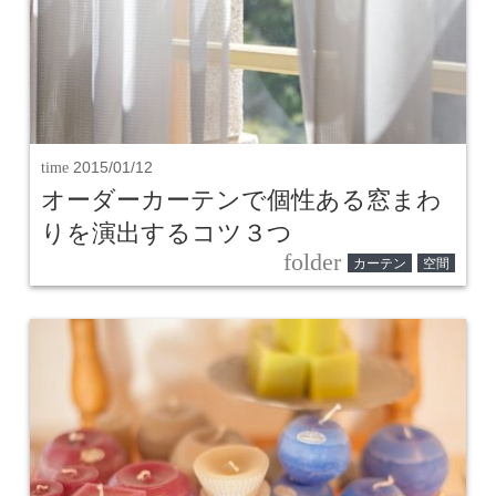
time
2015/01/12
オーダーカーテンで個性ある窓まわ
りを演出するコツ３つ
folder
カーテン
空間