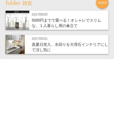
more
雑貨
2017/06/20
5000円までで選べる！オシャレでスリム
な、１人暮らし用の傘立て
2017/05/31
真夏日突入、水回りを大理石インテリアにし
て涼し気に