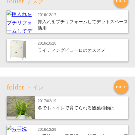
more
デスク
2016/12/17
押入れをプチリフォームしてデットスペース
活用
2016/10/26
ライティングビューロのオススメ
more
トイレ
2017/02/19
冬でもトイレで育てられる観葉植物は
2016/12/29