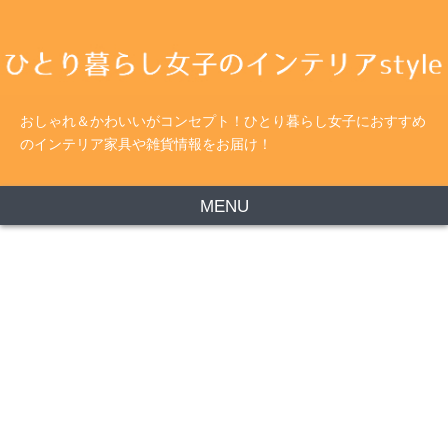
おしゃれ＆かわいいがコンセプト！ひとり暮らし女子におすすめ
のインテリア家具や雑貨情報をお届け！
MENU