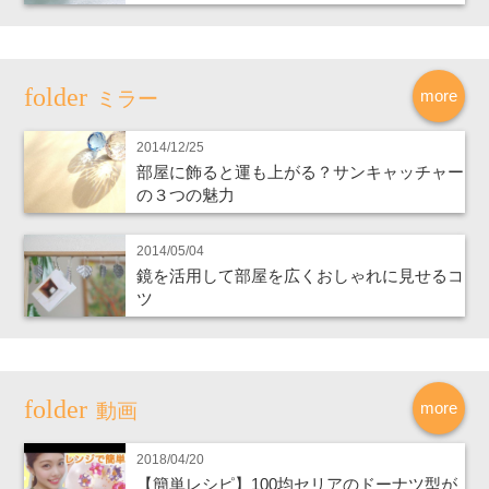
more
ミラー
2014/12/25
部屋に飾ると運も上がる？サンキャッチャー
の３つの魅力
2014/05/04
鏡を活用して部屋を広くおしゃれに見せるコ
ツ
more
動画
2018/04/20
【簡単レシピ】100均セリアのドーナツ型が