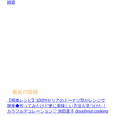
雑貨
最近の投稿
【簡単レシピ】100均セリアのドーナツ型がレンジで
簡単◆作ってみたけど更に美味しい方法も見つけた！
カラフルデコレーション♡ 池田真子 doughnut cooking