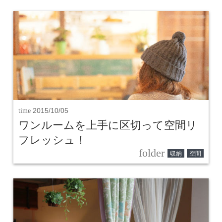
time
2015/10/05
ワンルームを上手に区切って空間リ
フレッシュ！
folder
収納
空間