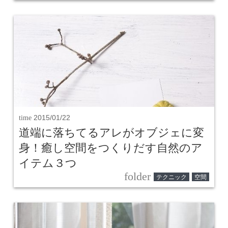
time
2015/01/22
道端に落ちてるアレがオブジェに変
身！癒し空間をつくりだす自然のア
イテム３つ
folder
テクニック
空間