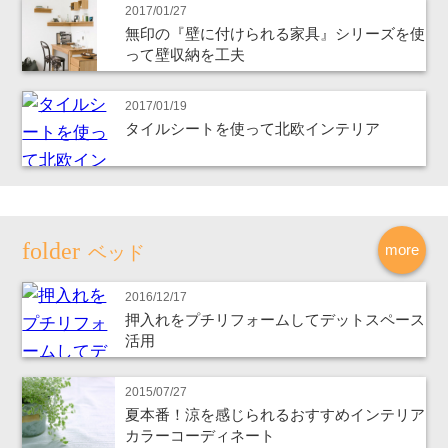
2017/01/27
無印の『壁に付けられる家具』シリーズを使
って壁収納を工夫
2017/01/19
タイルシートを使って北欧インテリア
more
ベッド
2016/12/17
押入れをプチリフォームしてデットスペース
活用
2015/07/27
夏本番！涼を感じられるおすすめインテリア
カラーコーディネート