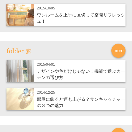
2015/10/05
ワンルームを上手に区切って空間リフレッシ
ュ！
more
窓
2015/04/01
デザインや色だけじゃない！機能で選ぶカー
テンの選び方
2014/12/25
部屋に飾ると運も上がる？サンキャッチャー
の３つの魅力