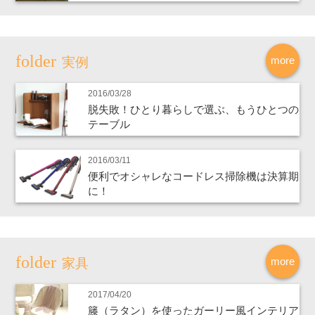
more
実例
2016/03/28
脱失敗！ひとり暮らしで選ぶ、もうひとつの
テーブル
2016/03/11
便利でオシャレなコードレス掃除機は決算期
に！
more
家具
2017/04/20
籐（ラタン）を使ったガーリー風インテリア