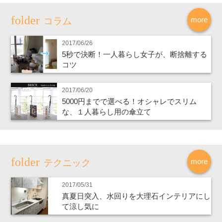
more
コラム
2017/06/26
5秒で決断！一人暮らし女子が、断捨離する
コツ
2017/06/20
5000円までで選べる！オシャレでスリム
な、１人暮らし用の傘立て
more
テクニック
2017/05/31
真夏日突入、水回りを大理石インテリアにし
て涼し気に