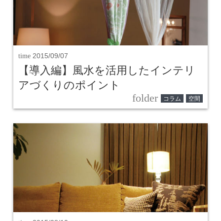
time
2015/09/07
【導入編】風水を活用したインテリ
アづくりのポイント
folder
コラム
空間