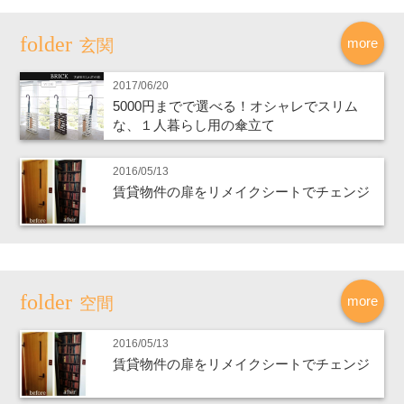
more
玄関
2017/06/20
5000円までで選べる！オシャレでスリム
な、１人暮らし用の傘立て
2016/05/13
賃貸物件の扉をリメイクシートでチェンジ
more
空間
2016/05/13
賃貸物件の扉をリメイクシートでチェンジ