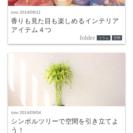
time
2014/09/11
香りも見た目も楽しめるインテリア
アイテム４つ
folder
コラム
空間
time
2014/09/04
シンボルツリーで空間を引き立てよ
う！