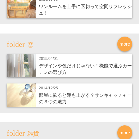
ワンルームを上手に区切って空間リフレッシ
ュ！
more
窓
2015/04/01
デザインや色だけじゃない！機能で選ぶカー
テンの選び方
2014/12/25
部屋に飾ると運も上がる？サンキャッチャー
の３つの魅力
more
雑貨