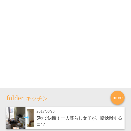
more
キッチン
2017/06/26
5秒で決断！一人暮らし女子が、断捨離する
コツ