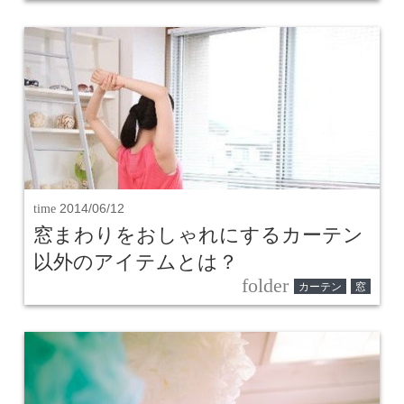
time
2014/06/12
窓まわりをおしゃれにするカーテン
以外のアイテムとは？
folder
カーテン
窓