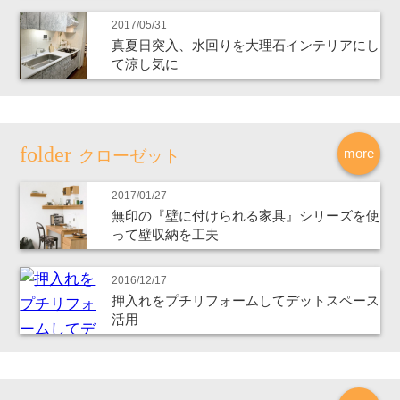
2017/05/31
真夏日突入、水回りを大理石インテリアにし
て涼し気に
more
クローゼット
2017/01/27
無印の『壁に付けられる家具』シリーズを使
って壁収納を工夫
2016/12/17
押入れをプチリフォームしてデットスペース
活用