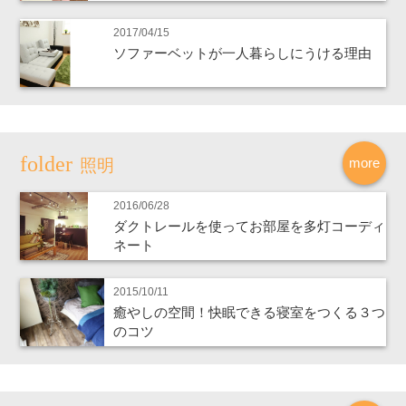
2017/04/15
ソファーベットが一人暮らしにうける理由
more
照明
2016/06/28
ダクトレールを使ってお部屋を多灯コーディ
ネート
2015/10/11
癒やしの空間！快眠できる寝室をつくる３つ
のコツ