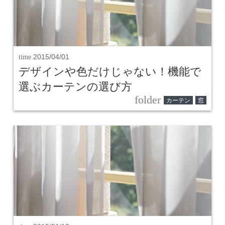
time
2015/04/01
デザインや色だけじゃない！機能で
選ぶカーテンの選び方
folder
カーテン
窓