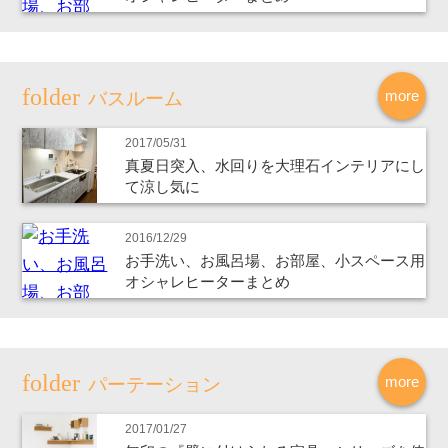
more
バスルーム
2017/05/31
真夏日突入、水回りを大理石インテリアにし
て涼し気に
2016/12/29
お手洗い、お風呂場、お部屋、小スペース用
オシャレヒーターまとめ
more
パーテーション
2017/01/27