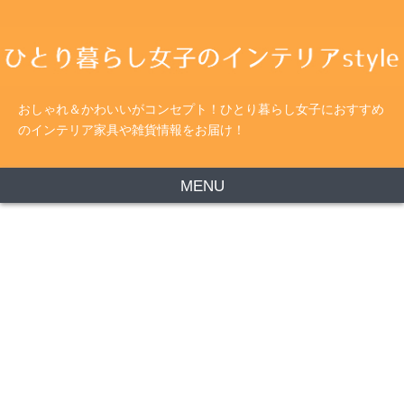
おしゃれ＆かわいいがコンセプト！ひとり暮らし女子におすすめ
のインテリア家具や雑貨情報をお届け！
MENU