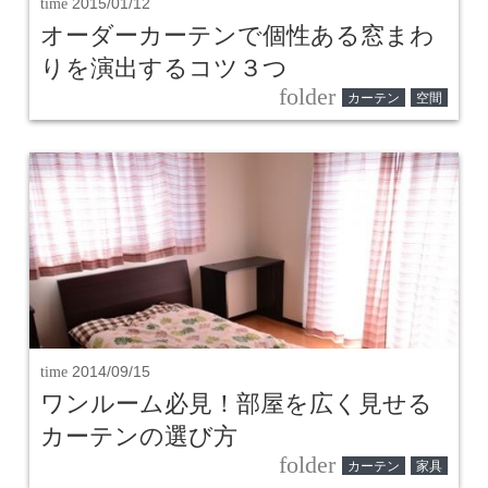
time
2015/01/12
オーダーカーテンで個性ある窓まわ
りを演出するコツ３つ
folder
カーテン
空間
time
2014/09/15
ワンルーム必見！部屋を広く見せる
カーテンの選び方
folder
カーテン
家具