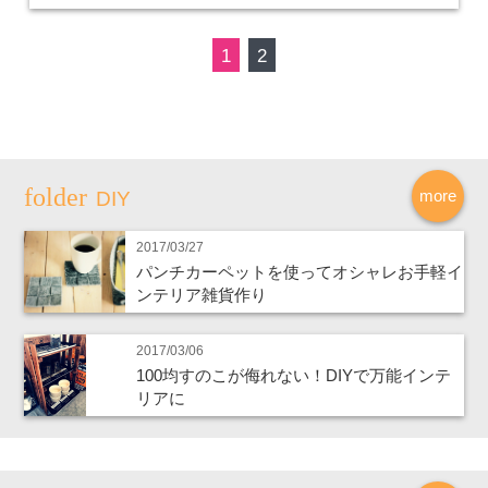
1
2
more
DIY
2017/03/27
パンチカーペットを使ってオシャレお手軽イ
ンテリア雑貨作り
2017/03/06
100均すのこが侮れない！DIYで万能インテ
リアに