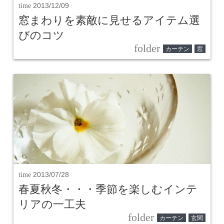
time
2013/12/09
窓まわりを素敵に見せるアイテム選
びのコツ
folder
カーテン
窓
time
2013/07/28
春夏秋冬・・・季節を楽しむインテ
リアの一工夫
folder
カーテン
玄関