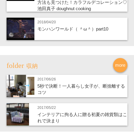
方法も見つけた！カラフルデコレーション♡
池田真子 doughnut cooking
2018/04/20
モンハンワールド（ ＾ω＾）part10
more
収納
2017/06/26
5秒で決断！一人暮らし女子が、断捨離する
コツ
2017/05/22
インテリアに拘る人に贈る初夏の雑貨類はこ
れで決まり