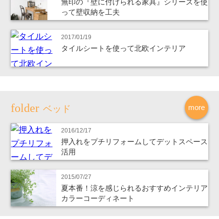
無印の『壁に付けられる家具』シリーズを使
って壁収納を工夫
2017/01/19
タイルシートを使って北欧インテリア
more
ベッド
2016/12/17
押入れをプチリフォームしてデットスペース
活用
2015/07/27
夏本番！涼を感じられるおすすめインテリア
カラーコーディネート