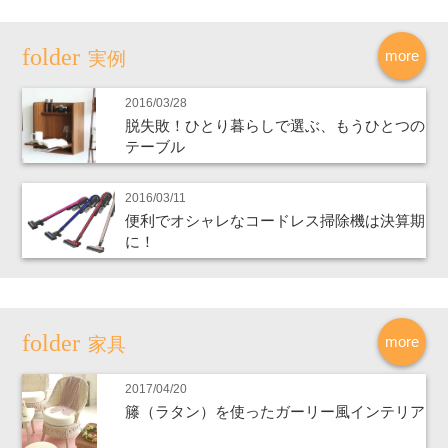
more
実例
2016/03/28
脱失敗！ひとり暮らしで選ぶ、もうひとつの
テーブル
2016/03/11
便利でオシャレなコードレス掃除機は決算期
に！
more
家具
2017/04/20
籐（ラタン）を使ったガーリー風インテリア