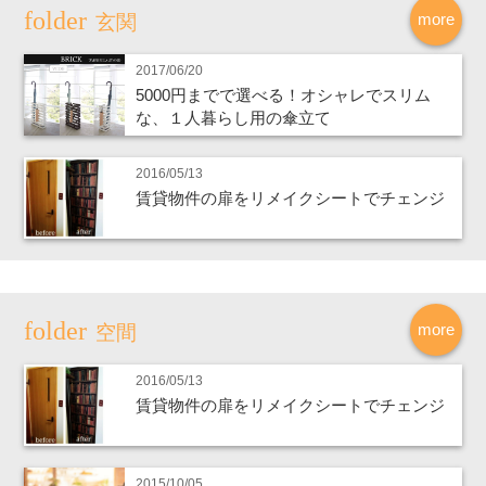
more
玄関
2017/06/20
5000円までで選べる！オシャレでスリム
な、１人暮らし用の傘立て
2016/05/13
賃貸物件の扉をリメイクシートでチェンジ
more
空間
2016/05/13
賃貸物件の扉をリメイクシートでチェンジ
2015/10/05