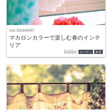
time
2014/04/07
マカロンカラーで楽しむ春のインテ
リア
folder
カーテン
家具