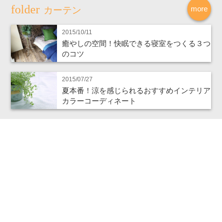
more
カーテン
2015/10/11
癒やしの空間！快眠できる寝室をつくる３つ
のコツ
2015/07/27
夏本番！涼を感じられるおすすめインテリア
カラーコーディネート