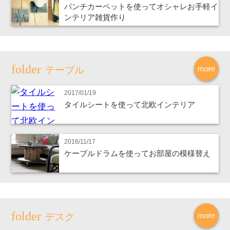
パンチカーペットを使ってオシャレお手軽イ
ンテリア雑貨作り
more
テーブル
2017/01/19
タイルシートを使って北欧インテリア
2016/11/17
ケーブルドラムを使ってお部屋の模様替え
more
デスク