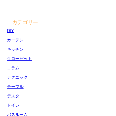
カテゴリー
DIY
カーテン
キッチン
クローゼット
コラム
テクニック
テーブル
デスク
トイレ
バスルーム