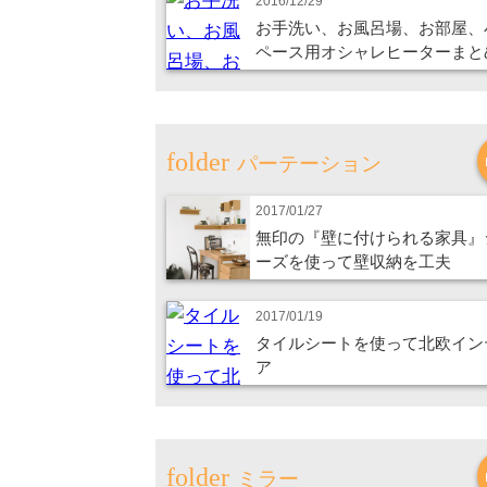
2016/12/29
お手洗い、お風呂場、お部屋、
ペース用オシャレヒーターまと
パーテーション
2017/01/27
無印の『壁に付けられる家具』
ーズを使って壁収納を工夫
2017/01/19
タイルシートを使って北欧イン
ア
ミラー