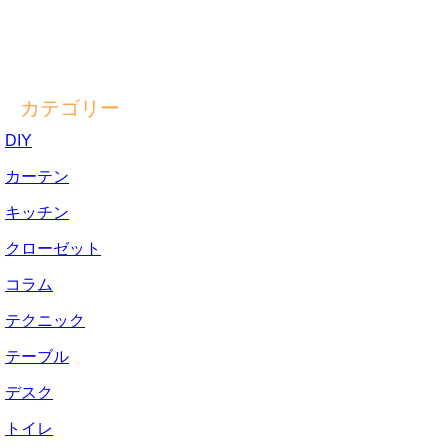
カテゴリー
DIY
カーテン
キッチン
クローゼット
コラム
テクニック
テーブル
デスク
トイレ