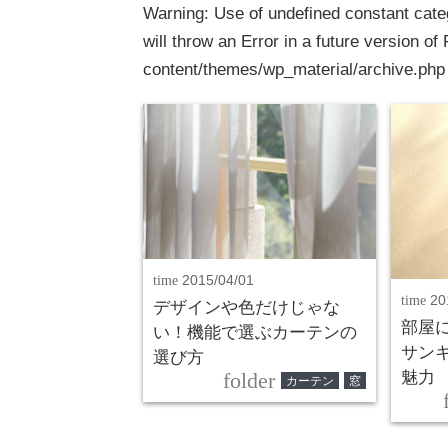
Warning
: Use of undefined constant cate
will throw an Error in a future version of
content/themes/wp_material/archive.php
time
2015/04/01
time
20
デザインや色だけじゃな
部屋
い！機能で選ぶカーテンの
サン
選び方
folder
魅力
カーテン
窓