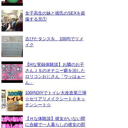
女子高生の妹と彼氏のSEXを盗
撮する兄①
古びたタンスを、100均でリメ
イク
【Hな実録体験談】お隣のお子
さんＪＳのオナニー癖を治した
ロリコンおじさん「ウッはぁー
ん」
100均DIYでトイレ大改造第三弾
☆セリアリメイクシート☆キッ
チンシート☆
【Ｈな体験談】彼女がいない間
に合鍵で一人暮らしの彼女の部