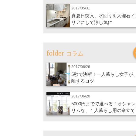
2017/05/31
真夏日突入、水回りを大理石イ
リアにして涼し気に
コラム
2017/06/26
5秒で決断！一人暮らし女子が
離するコツ
2017/06/20
5000円までで選べる！オシャ
リムな、１人暮らし用の傘立て