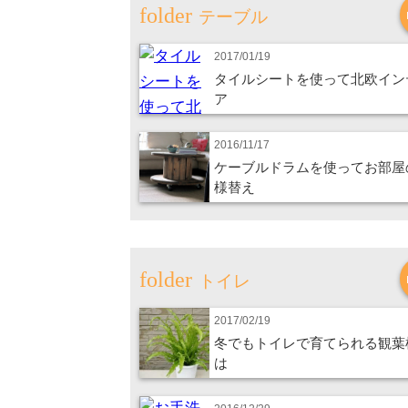
テーブル
2017/01/19
タイルシートを使って北欧イン
ア
2016/11/17
ケーブルドラムを使ってお部屋
様替え
トイレ
2017/02/19
冬でもトイレで育てられる観葉
は