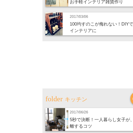
お手軽インテリア雑貨作り
2017/03/06
100均すのこが侮れない！DIY
インテリアに
キッチン
2017/06/26
5秒で決断！一人暮らし女子が
離するコツ