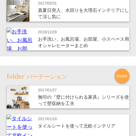
2017/05/31
真夏日突入、水回りを大理石インテリアにし
て涼し気に
2016/12/29
お手洗い、お風呂場、お部屋、小スペース用
オシャレヒーターまとめ
more
パーテーション
2017/01/27
無印の『壁に付けられる家具』シリーズを使
って壁収納を工夫
2017/01/19
タイルシートを使って北欧インテリア