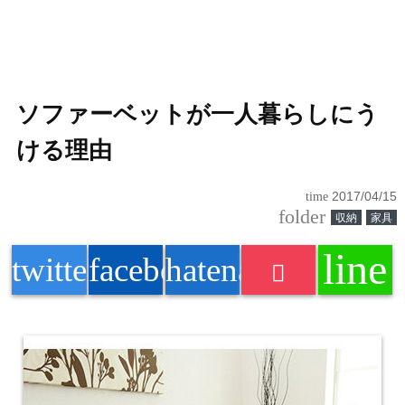
ソファーベットが一人暮らしにう
ける理由
time
2017/04/15
folder
収納
家具
line
twitter
facebook
hatenabookmark