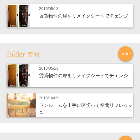
2016/05/13
賃貸物件の扉をリメイクシートでチェンジ
more
空間
2016/05/13
賃貸物件の扉をリメイクシートでチェンジ
2015/10/05
ワンルームを上手に区切って空間リフレッシ
ュ！