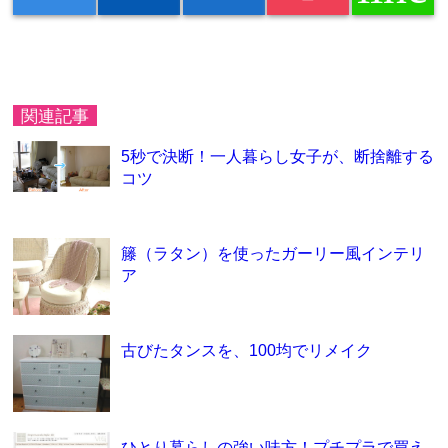
関連記事
5秒で決断！一人暮らし女子が、断捨離する
コツ
籐（ラタン）を使ったガーリー風インテリ
ア
古びたタンスを、100均でリメイク
ひとり暮らしの強い味方！プチプラで買え