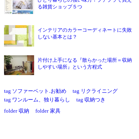
る雑貨ショップ５つ
インテリアのカラーコーディネートに失敗
しない基本とは？
片付け上手になる『散らかった場所＝収納
しやすい場所』という方程式
tag
ソファーベット.お勧め
tag
リクライニング
tag
ワンルーム、独り暮らし
tag
収納つき
folder
収納
folder
家具