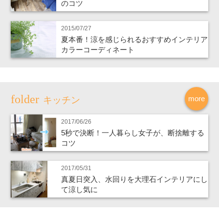
のコツ
2015/07/27
夏本番！涼を感じられるおすすめインテリア
カラーコーディネート
more
キッチン
2017/06/26
5秒で決断！一人暮らし女子が、断捨離する
コツ
2017/05/31
真夏日突入、水回りを大理石インテリアにし
て涼し気に