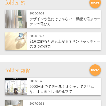
more
窓
2015/04/01
デザインや色だけじゃない！機能で選ぶカー
テンの選び方
2014/12/25
部屋に飾ると運も上がる？サンキャッチャー
の３つの魅力
more
雑貨
2017/06/20
5000円までで選べる！オシャレでスリム
な、１人暮らし用の傘立て
2017/05/31