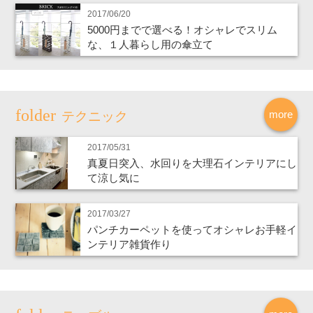
2017/06/20
5000円までで選べる！オシャレでスリム
な、１人暮らし用の傘立て
more
テクニック
2017/05/31
真夏日突入、水回りを大理石インテリアにし
て涼し気に
2017/03/27
パンチカーペットを使ってオシャレお手軽イ
ンテリア雑貨作り