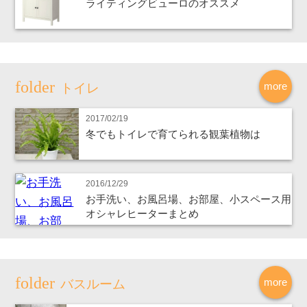
ライティングビューロのオススメ
more
トイレ
2017/02/19
冬でもトイレで育てられる観葉植物は
2016/12/29
お手洗い、お風呂場、お部屋、小スペース用
オシャレヒーターまとめ
more
バスルーム