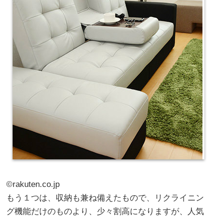
©rakuten.co.jp
もう１つは、収納も兼ね備えたもので、リクライニン
グ機能だけのものより、少々割高になりますが、人気