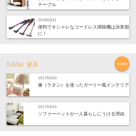
テーブル
2016/03/11
便利でオシャレなコードレス掃除機は決算期
に！
more
家具
2017/04/20
籐（ラタン）を使ったガーリー風インテリア
2017/04/15
ソファーベットが一人暮らしにうける理由