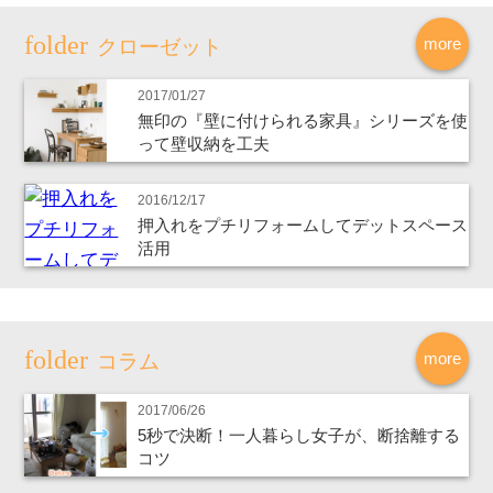
more
クローゼット
2017/01/27
無印の『壁に付けられる家具』シリーズを使
って壁収納を工夫
2016/12/17
押入れをプチリフォームしてデットスペース
活用
more
コラム
2017/06/26
5秒で決断！一人暮らし女子が、断捨離する
コツ