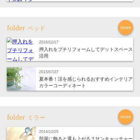
more
ベッド
2016/12/17
押入れをプチリフォームしてデットスペース
活用
2015/07/27
夏本番！涼を感じられるおすすめインテリア
カラーコーディネート
more
ミラー
2014/12/25
部屋に飾ると運も上がる？サンキャッチャー