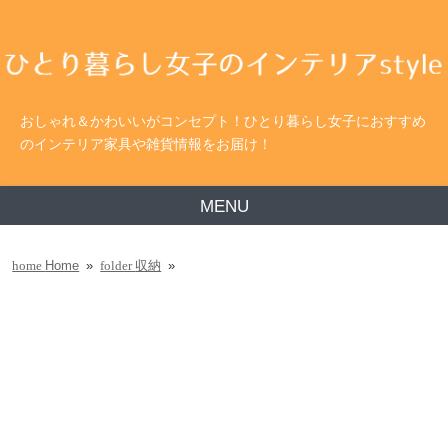
おしゃれ＆かわいいがコンセプト！ひとり暮らし女子におすすめ
のインテリア家具や雑貨情報をお届け！
MENU
Home
»
収納
»
home
folder