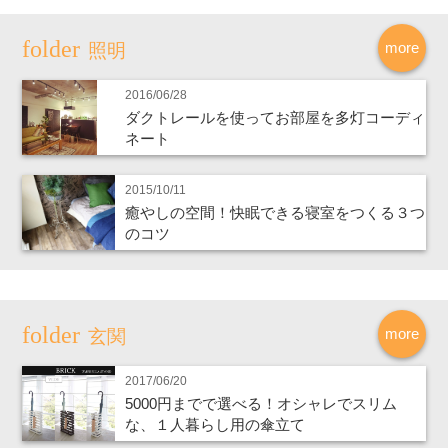
more
照明
2016/06/28
ダクトレールを使ってお部屋を多灯コーディ
ネート
2015/10/11
癒やしの空間！快眠できる寝室をつくる３つ
のコツ
more
玄関
2017/06/20
5000円までで選べる！オシャレでスリム
な、１人暮らし用の傘立て