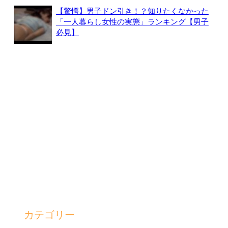
【驚愕】男子ドン引き！？知りたくなかった
「一人暮らし女性の実態」ランキング【男子
必見】
カテゴリー