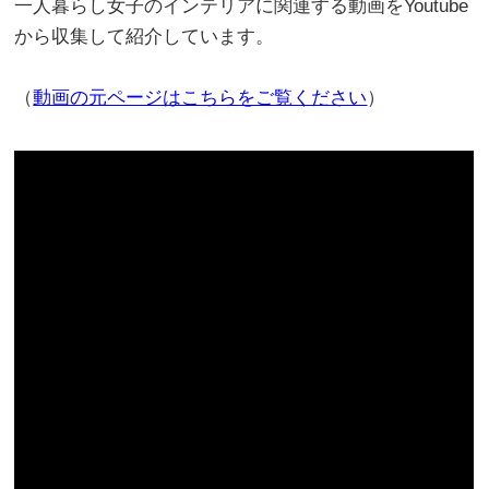
一人暮らし女子のインテリアに関連する動画をYoutube
から収集して紹介しています。
（
動画の元ページはこちらをご覧ください
）