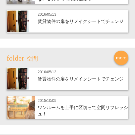
2016/05/13
賃貸物件の扉をリメイクシートでチェンジ
more
空間
2016/05/13
賃貸物件の扉をリメイクシートでチェンジ
2015/10/05
ワンルームを上手に区切って空間リフレッシ
ュ！