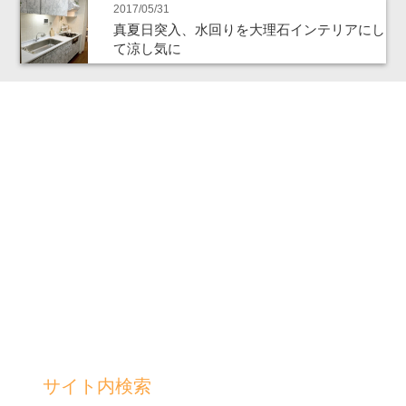
2017/05/31
真夏日突入、水回りを大理石インテリアにし
て涼し気に
サイト内検索