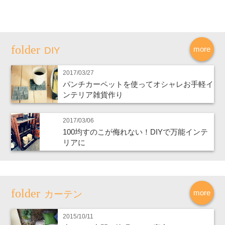
more
DIY
2017/03/27
パンチカーペットを使ってオシャレお手軽イ
ンテリア雑貨作り
2017/03/06
100均すのこが侮れない！DIYで万能インテ
リアに
more
カーテン
2015/10/11