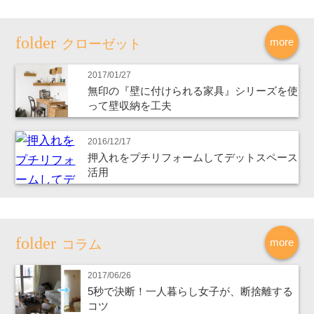
more
クローゼット
2017/01/27
無印の『壁に付けられる家具』シリーズを使
って壁収納を工夫
2016/12/17
押入れをプチリフォームしてデットスペース
活用
more
コラム
2017/06/26
5秒で決断！一人暮らし女子が、断捨離する
コツ