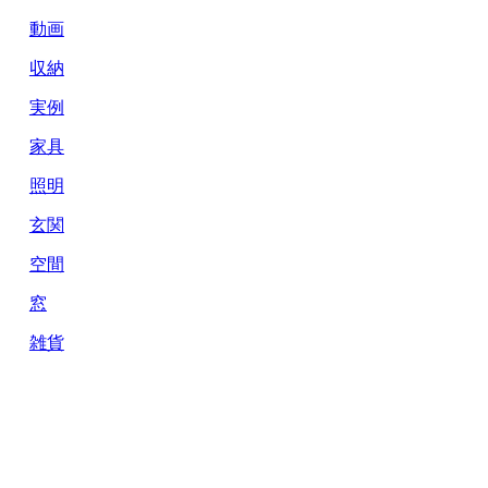
動画
収納
実例
家具
照明
玄関
空間
窓
雑貨