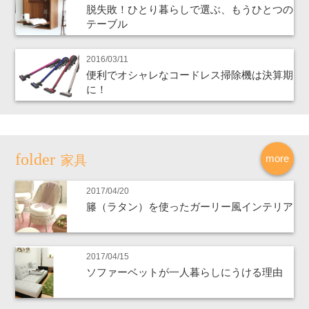
脱失敗！ひとり暮らしで選ぶ、もうひとつの
テーブル
2016/03/11
便利でオシャレなコードレス掃除機は決算期
に！
more
家具
2017/04/20
籐（ラタン）を使ったガーリー風インテリア
2017/04/15
ソファーベットが一人暮らしにうける理由