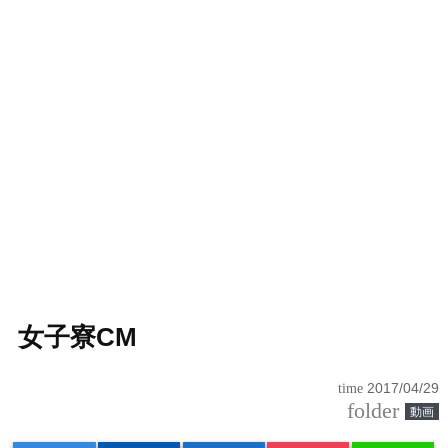
女子寮CM
time
2017/04/29
folder
動画