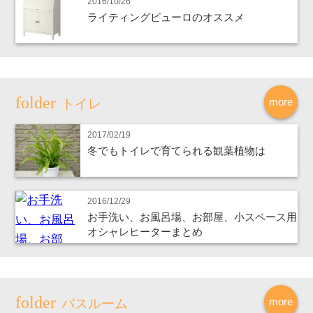
2016/10/26
ライティングビューロのオススメ
more
トイレ
2017/02/19
冬でもトイレで育てられる観葉植物は
2016/12/29
お手洗い、お風呂場、お部屋、小スペース用
オシャレヒーターまとめ
more
バスルーム