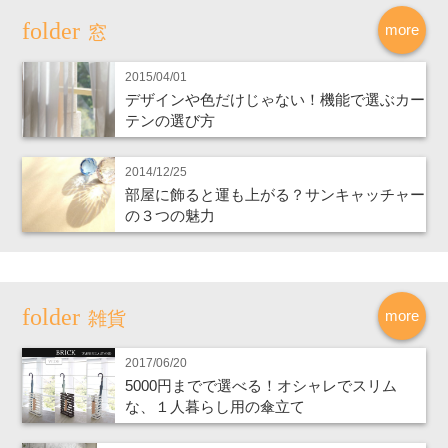
more
窓
2015/04/01
デザインや色だけじゃない！機能で選ぶカー
テンの選び方
2014/12/25
部屋に飾ると運も上がる？サンキャッチャー
の３つの魅力
more
雑貨
2017/06/20
5000円までで選べる！オシャレでスリム
な、１人暮らし用の傘立て