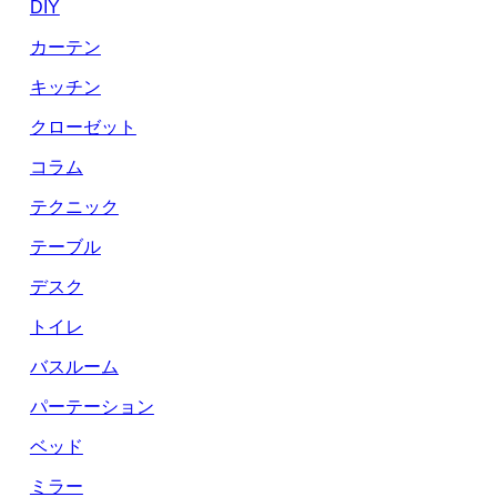
DIY
カーテン
キッチン
クローゼット
コラム
テクニック
テーブル
デスク
トイレ
バスルーム
パーテーション
ベッド
ミラー