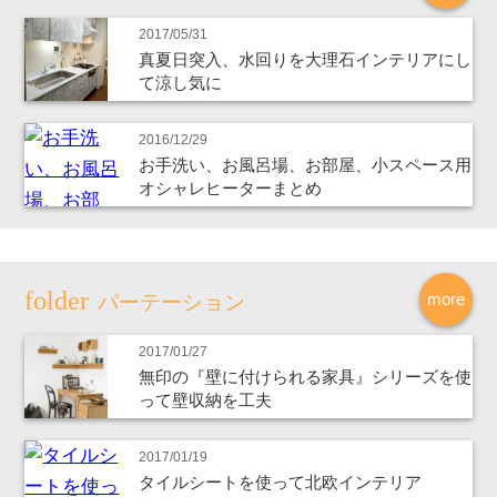
2017/05/31
真夏日突入、水回りを大理石インテリアにし
て涼し気に
2016/12/29
お手洗い、お風呂場、お部屋、小スペース用
オシャレヒーターまとめ
more
パーテーション
2017/01/27
無印の『壁に付けられる家具』シリーズを使
って壁収納を工夫
2017/01/19
タイルシートを使って北欧インテリア