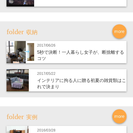
more
収納
2017/06/26
5秒で決断！一人暮らし女子が、断捨離する
コツ
2017/05/22
インテリアに拘る人に贈る初夏の雑貨類はこ
れで決まり
more
実例
2016/03/28