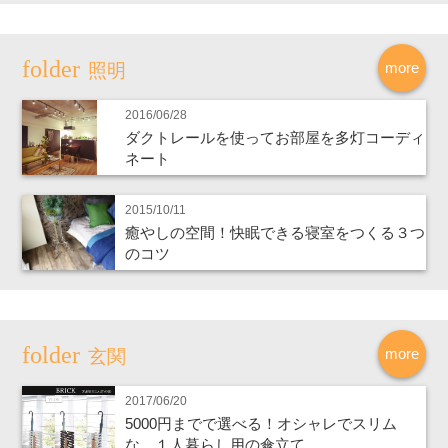
more
照明
2016/06/28
ダクトレールを使ってお部屋を多灯コーディ
ネート
2015/10/11
癒やしの空間！快眠できる寝室をつくる３つ
のコツ
more
玄関
2017/06/20
5000円までで選べる！オシャレでスリム
な、１人暮らし用の傘立て