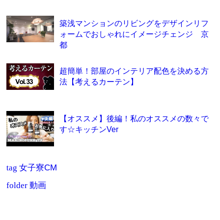
築浅マンションのリビングをデザインリフ
ォームでおしゃれにイメージチェンジ 京
都
超簡単！部屋のインテリア配色を決める方
法【考えるカーテン】
【オススメ】後編！私のオススメの数々で
す☆キッチンVer
tag
女子寮CM
folder
動画