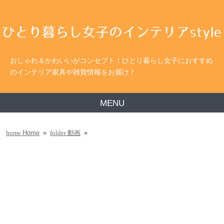
おしゃれ＆かわいいがコンセプト！ひとり暮らし女子におすすめ
のインテリア家具や雑貨情報をお届け！
MENU
Home
»
動画
»
home
folder