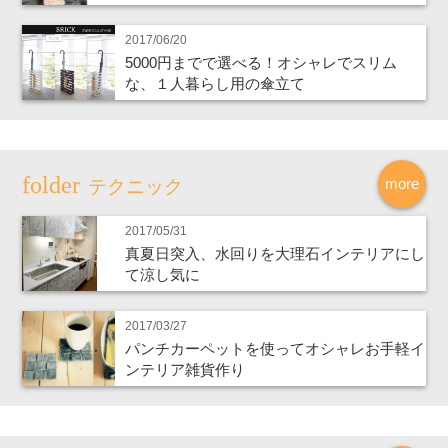
2017/06/20
5000円までで選べる！オシャレでスリム
な、１人暮らし用の傘立て
more
テクニック
2017/05/31
真夏日突入、水回りを大理石インテリアにし
て涼し気に
2017/03/27
パンチカーペットを使ってオシャレお手軽イ
ンテリア雑貨作り