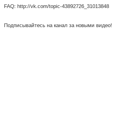
FAQ: http://vk.com/topic-43892726_31013848
Подписывайтесь на канал за новыми видео!