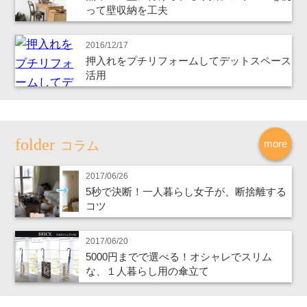
って壁収納を工夫
2016/12/17
押入れをプチリフォームしてデットスペース
活用
more
コラム
2017/06/26
5秒で決断！一人暮らし女子が、断捨離する
コツ
2017/06/20
5000円までで選べる！オシャレでスリム
な、１人暮らし用の傘立て