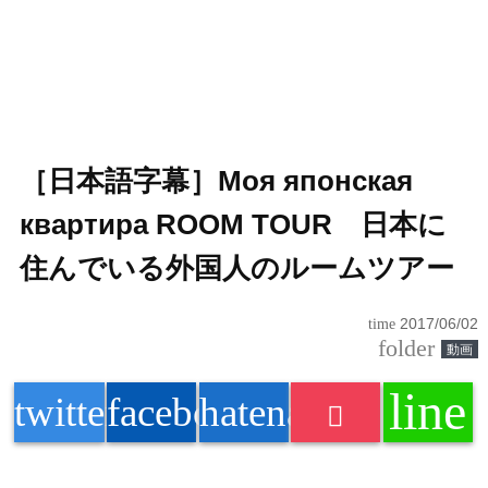
［日本語字幕］Моя японская
квартира ROOM TOUR 日本に
住んでいる外国人のルームツアー
time
2017/06/02
folder
動画
line
twitter
facebook
hatenabookmark