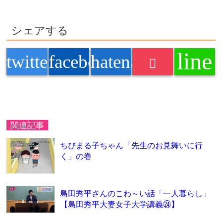
シェアする
line
twitter
facebook
hatenabookmark
関連記事
ちびまる子ちゃん「先生のお見舞いに行
く」の巻
島田秀平さんのこわ～い話「一人暮らし」
【島田秀平大妻女子大学講義㉔】