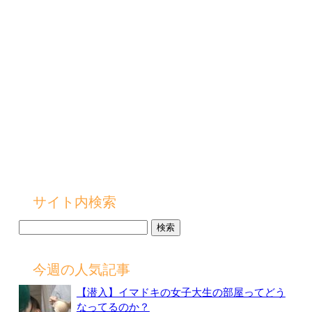
サイト内検索
検
索:
今週の人気記事
【潜入】イマドキの女子大生の部屋ってどう
なってるのか？