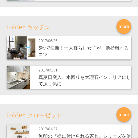
more
キッチン
2017/06/26
5秒で決断！一人暮らし女子が、断捨離する
コツ
2017/05/31
真夏日突入、水回りを大理石インテリアにし
て涼し気に
more
クローゼット
2017/01/27
無印の『壁に付けられる家具』シリーズを使