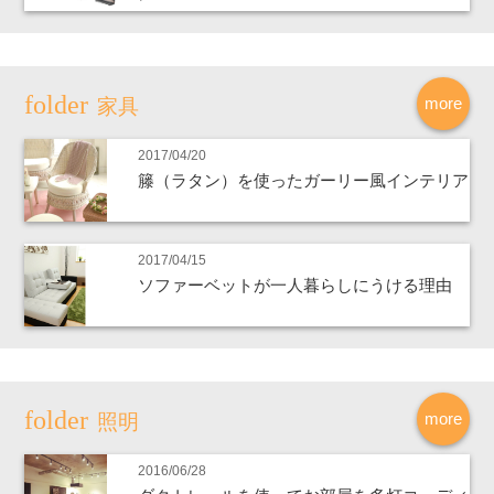
more
家具
2017/04/20
籐（ラタン）を使ったガーリー風インテリア
2017/04/15
ソファーベットが一人暮らしにうける理由
more
照明
2016/06/28