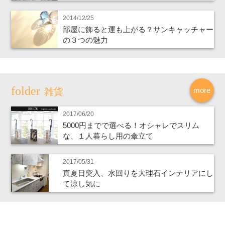
2014/12/25
部屋に飾ると運も上がる？サンキャッチャー
の３つの魅力
more
雑貨
2017/06/20
5000円までで選べる！オシャレでスリム
な、１人暮らし用の傘立て
2017/05/31
真夏日突入、水回りを大理石インテリアにし
て涼し気に