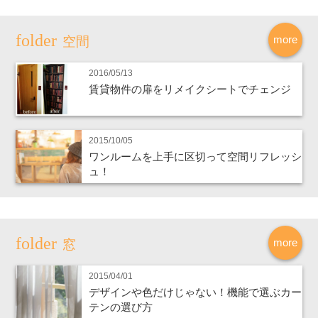
more
空間
2016/05/13
賃貸物件の扉をリメイクシートでチェンジ
2015/10/05
ワンルームを上手に区切って空間リフレッシ
ュ！
more
窓
2015/04/01
デザインや色だけじゃない！機能で選ぶカー
テンの選び方