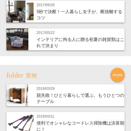
2017/06/26
5秒で決断！一人暮らし女子が、断捨離する
コツ
2017/05/22
インテリアに拘る人に贈る初夏の雑貨類はこ
れで決まり
more
実例
2016/03/28
脱失敗！ひとり暮らしで選ぶ、もうひとつの
テーブル
2016/03/11
便利でオシャレなコードレス掃除機は決算期
に！