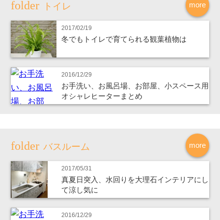
more
トイレ
2017/02/19
冬でもトイレで育てられる観葉植物は
2016/12/29
お手洗い、お風呂場、お部屋、小スペース用
オシャレヒーターまとめ
more
バスルーム
2017/05/31
真夏日突入、水回りを大理石インテリアにし
て涼し気に
2016/12/29