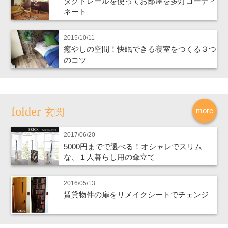
ダクトレールを使ってお部屋を多灯コーディ
ネート
2015/10/11
癒やしの空間！快眠できる寝室をつくる３つ
のコツ
more
玄関
2017/06/20
5000円までで選べる！オシャレでスリム
な、１人暮らし用の傘立て
2016/05/13
賃貸物件の扉をリメイクシートでチェンジ