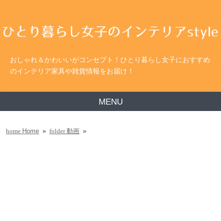
おしゃれ＆かわいいがコンセプト！ひとり暮らし女子におすすめ
のインテリア家具や雑貨情報をお届け！
MENU
Home
»
動画
»
home
folder