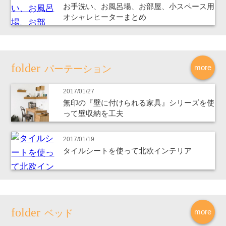
お手洗い、お風呂場、お部屋、小スペース用
オシャレヒーターまとめ
more
パーテーション
2017/01/27
無印の『壁に付けられる家具』シリーズを使
って壁収納を工夫
2017/01/19
タイルシートを使って北欧インテリア
more
ベッド