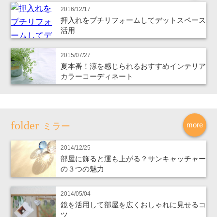
2016/12/17
押入れをプチリフォームしてデットスペース
活用
2015/07/27
夏本番！涼を感じられるおすすめインテリア
カラーコーディネート
more
ミラー
2014/12/25
部屋に飾ると運も上がる？サンキャッチャー
の３つの魅力
2014/05/04
鏡を活用して部屋を広くおしゃれに見せるコ
ツ