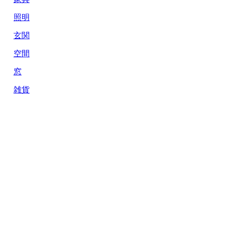
照明
玄関
空間
窓
雑貨