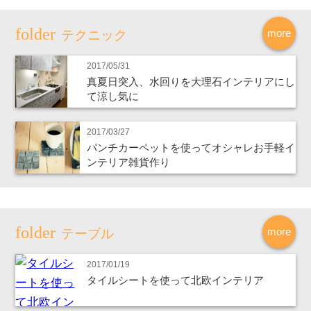
more
テクニック
2017/05/31
真夏日突入、水回りを大理石インテリアにし
て涼し気に
2017/03/27
パンチカーペットを使ってオシャレお手軽イ
ンテリア雑貨作り
more
テーブル
2017/01/19
タイルシートを使って北欧インテリア