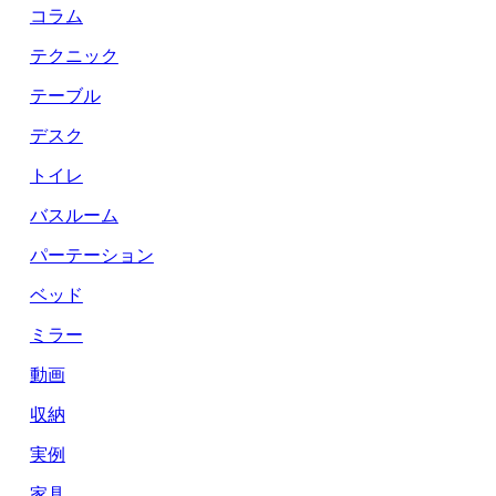
コラム
テクニック
テーブル
デスク
トイレ
バスルーム
パーテーション
ベッド
ミラー
動画
収納
実例
家具