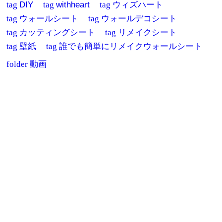
tag
DIY
tag
withheart
tag
ウィズハート
tag
ウォールシート
tag
ウォールデコシート
tag
カッティングシート
tag
リメイクシート
tag
壁紙
tag
誰でも簡単にリメイクウォールシート
folder
動画