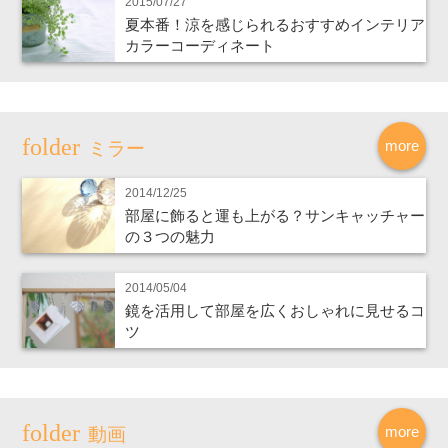
2015/07/27
夏本番！涼を感じられるおすすめインテリア
カラーコーディネート
more
ミラー
2014/12/25
部屋に飾ると運も上がる？サンキャッチャー
の３つの魅力
2014/05/04
鏡を活用して部屋を広くおしゃれに見せるコ
ツ
more
動画