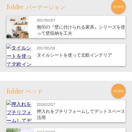
more
パーテーション
2017/01/27
無印の『壁に付けられる家具』シリーズを使
って壁収納を工夫
2017/01/19
タイルシートを使って北欧インテリア
more
ベッド
2016/12/17
押入れをプチリフォームしてデットスペース
活用