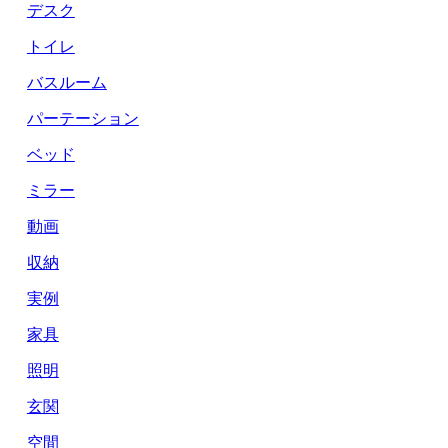
デスク
トイレ
バスルーム
パーテーション
ベッド
ミラー
動画
収納
実例
家具
照明
玄関
空間