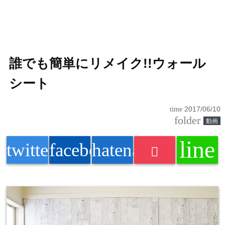
誰でも簡単にリメイク!!ウォール
シート
time
2017/06/10
folder
動画
line
twitter
facebook
hatenabookmark