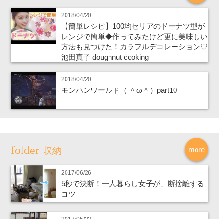
2018/04/20
【簡単レシピ】100均セリアのドーナツ型が
レンジで簡単◆作ってみたけど更に美味しい
方法も見つけた！カラフルデコレーション♡
池田真子 doughnut cooking
2018/04/20
モンハンワールド（ ＾ω＾）part10
more
収納
2017/06/26
5秒で決断！一人暮らし女子が、断捨離する
コツ
2017/05/22