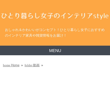
おしゃれ＆かわいいがコンセプト！ひとり暮らし女子におすすめ
のインテリア家具や雑貨情報をお届け！
MENU
Home
»
動画
»
home
folder