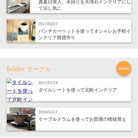
真夏日突入、水回りを大理石インテリアにし
て涼し気に
2017/03/27
パンチカーペットを使ってオシャレお手軽イ
ンテリア雑貨作り
more
テーブル
2017/01/19
タイルシートを使って北欧インテリア
2016/11/17
ケーブルドラムを使ってお部屋の模様替え