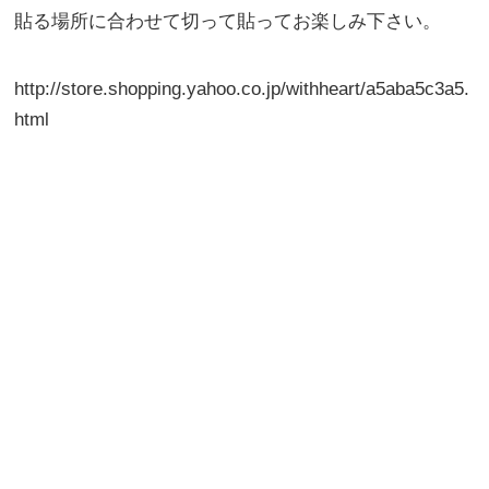
貼る場所に合わせて切って貼ってお楽しみ下さい。
http://store.shopping.yahoo.co.jp/withheart/a5aba5c3a5.
html