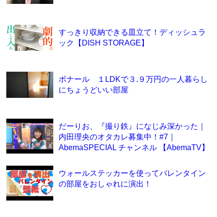
すっきり収納できる皿立て！ディッシュラ
ック【DISH STORAGE】
ボナール １LDKで３.９万円の一人暮らし
にちょうどいい部屋
だーりお、『撮り鉄』になじみ深かった｜
内田理央のオタカレ募集中！#7｜
AbemaSPECIAL チャンネル 【AbemaTV】
ウォールステッカーを使ってバレンタイン
の部屋をおしゃれに演出！