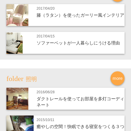
2017/04/20
籐（ラタン）を使ったガーリー風インテリア
2017/04/15
ソファーベットが一人暮らしにうける理由
more
照明
2016/06/28
ダクトレールを使ってお部屋を多灯コーディ
ネート
2015/10/11
癒やしの空間！快眠できる寝室をつくる３つ