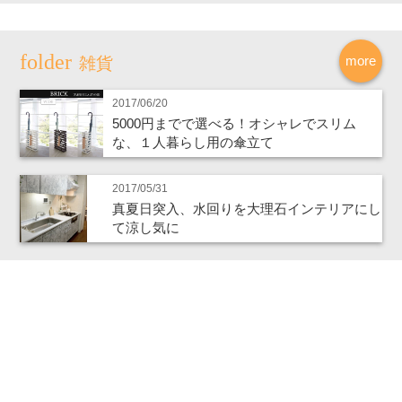
more
雑貨
2017/06/20
5000円までで選べる！オシャレでスリム
な、１人暮らし用の傘立て
2017/05/31
真夏日突入、水回りを大理石インテリアにし
て涼し気に