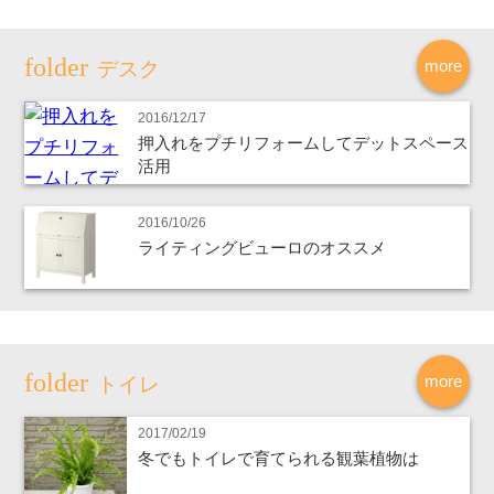
more
デスク
2016/12/17
押入れをプチリフォームしてデットスペース
活用
2016/10/26
ライティングビューロのオススメ
more
トイレ
2017/02/19
冬でもトイレで育てられる観葉植物は