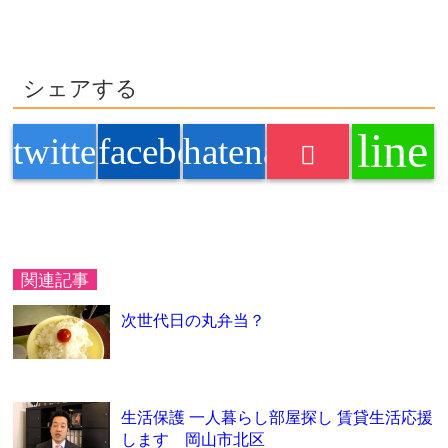
シェアする
line
twitter
facebook
hatenabookmark
関連記事
次世代日の丸弁当？
生活保護 一人暮らし部屋探し 賃貸生活応援
します 岡山市北区