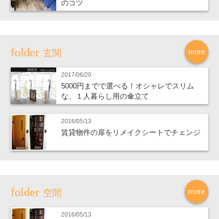
のコツ
more
玄関
2017/06/20
5000円までで選べる！オシャレでスリム
な、１人暮らし用の傘立て
2016/05/13
賃貸物件の扉をリメイクシートでチェンジ
more
空間
2016/05/13