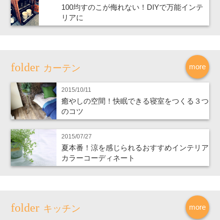
100均すのこが侮れない！DIYで万能インテ
リアに
more
カーテン
2015/10/11
癒やしの空間！快眠できる寝室をつくる３つ
のコツ
2015/07/27
夏本番！涼を感じられるおすすめインテリア
カラーコーディネート
more
キッチン