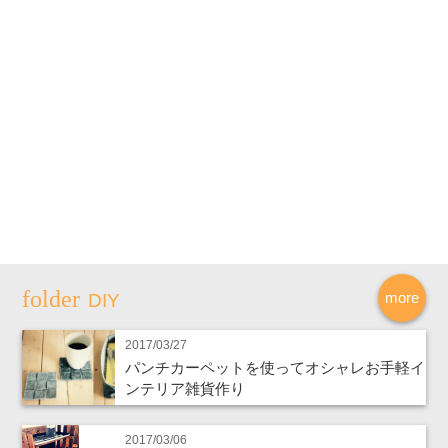
more
DIY
2017/03/27
パンチカーペットを使ってオシャレお手軽イ
ンテリア雑貨作り
2017/03/06