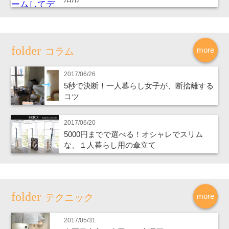
more
コラム
2017/06/26
5秒で決断！一人暮らし女子が、断捨離する
コツ
2017/06/20
5000円までで選べる！オシャレでスリム
な、１人暮らし用の傘立て
more
テクニック
2017/05/31