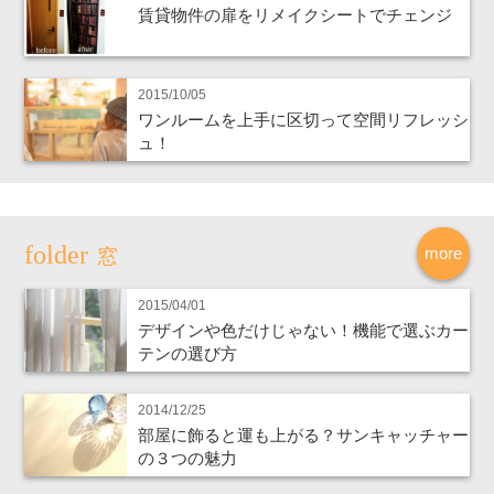
賃貸物件の扉をリメイクシートでチェンジ
2015/10/05
ワンルームを上手に区切って空間リフレッシ
ュ！
more
窓
2015/04/01
デザインや色だけじゃない！機能で選ぶカー
テンの選び方
2014/12/25
部屋に飾ると運も上がる？サンキャッチャー
の３つの魅力