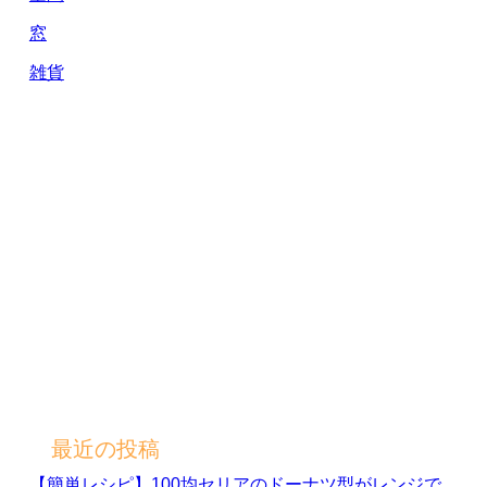
窓
雑貨
最近の投稿
【簡単レシピ】100均セリアのドーナツ型がレンジで