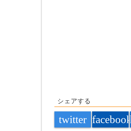
シェアする
twitter
faceboo