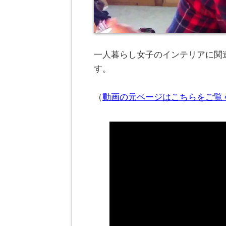
一人暮らし女子のインテリアに関連
す。
（
動画の元ページはこちらをご覧