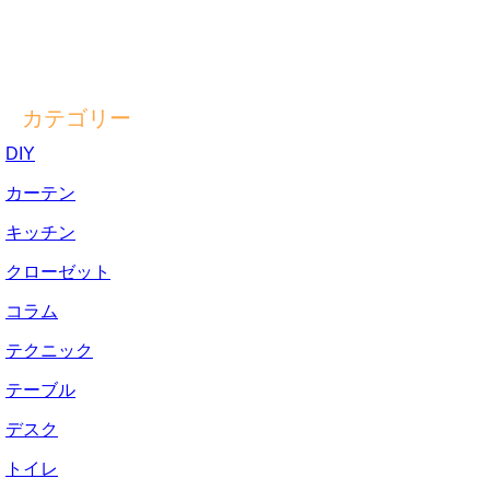
カテゴリー
DIY
カーテン
キッチン
クローゼット
コラム
テクニック
テーブル
デスク
トイレ