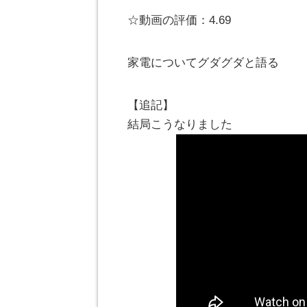
☆動画の評価：4.69
家電についてグダグダと語る
【追記】
結局こうなりました