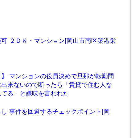
可 ２ＤＫ・マンション[岡山市南区築港栄
ｗ】 マンションの役員決めで旦那が転勤間
は出来ないので断ったら「賃貸で住む人な
れてる」と嫌味を言われた
し 事件を回避するチェックポイント[岡