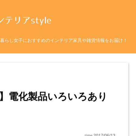
暮らし女子におすすめのインテリア家具や雑貨情報をお届け！
】電化製品いろいろあり
time
2017/06/13