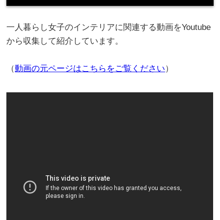
一人暮らし女子のインテリアに関連する動画をYoutube
から収集して紹介しています。
（
動画の元ページはこちらをご覧ください
）