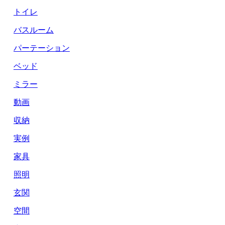
トイレ
バスルーム
パーテーション
ベッド
ミラー
動画
収納
実例
家具
照明
玄関
空間