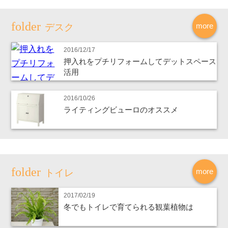
more
デスク
2016/12/17
押入れをプチリフォームしてデットスペース
活用
2016/10/26
ライティングビューロのオススメ
more
トイレ
2017/02/19
冬でもトイレで育てられる観葉植物は