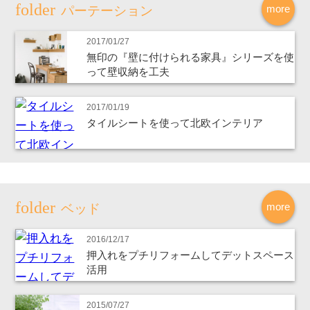
more
パーテーション
2017/01/27
無印の『壁に付けられる家具』シリーズを使
って壁収納を工夫
2017/01/19
タイルシートを使って北欧インテリア
more
ベッド
2016/12/17
押入れをプチリフォームしてデットスペース
活用
2015/07/27