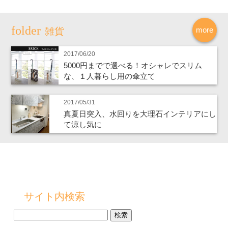
more
雑貨
2017/06/20
5000円までで選べる！オシャレでスリム
な、１人暮らし用の傘立て
2017/05/31
真夏日突入、水回りを大理石インテリアにし
て涼し気に
サイト内検索
検