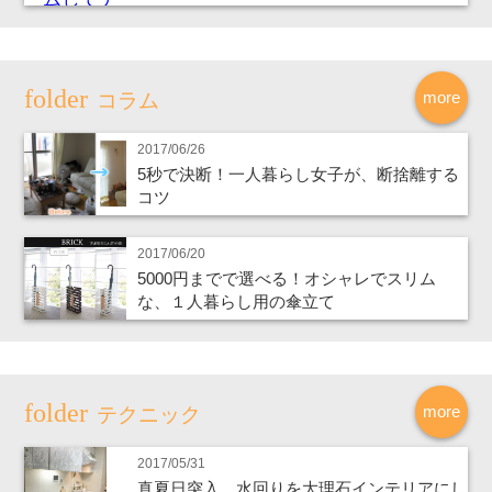
more
コラム
2017/06/26
5秒で決断！一人暮らし女子が、断捨離する
コツ
2017/06/20
5000円までで選べる！オシャレでスリム
な、１人暮らし用の傘立て
more
テクニック
2017/05/31
真夏日突入、水回りを大理石インテリアにし