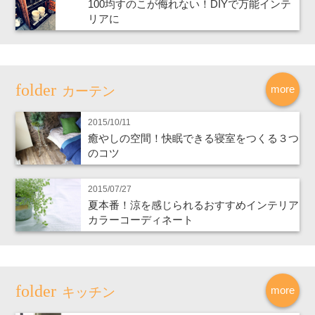
100均すのこが侮れない！DIYで万能インテ
リアに
more
カーテン
2015/10/11
癒やしの空間！快眠できる寝室をつくる３つ
のコツ
2015/07/27
夏本番！涼を感じられるおすすめインテリア
カラーコーディネート
more
キッチン