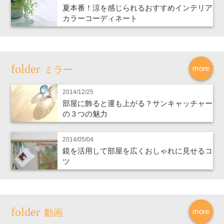
夏本番！涼を感じられるおすすめインテリア
カラーコーディネート
more
ミラー
2014/12/25
部屋に飾ると運も上がる？サンキャッチャー
の３つの魅力
2014/05/04
鏡を活用して部屋を広くおしゃれに見せるコ
ツ
more
動画