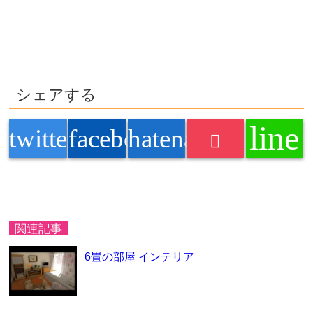
シェアする
line
twitter
facebook
hatenabookmark
関連記事
6畳の部屋 インテリア