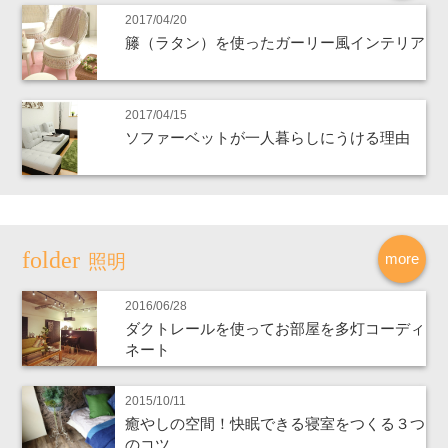
2017/04/20
籐（ラタン）を使ったガーリー風インテリア
2017/04/15
ソファーベットが一人暮らしにうける理由
more
照明
2016/06/28
ダクトレールを使ってお部屋を多灯コーディ
ネート
2015/10/11
癒やしの空間！快眠できる寝室をつくる３つ
のコツ