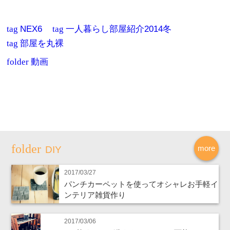
tag
NEX6
tag
一人暮らし部屋紹介2014冬
tag
部屋を丸裸
folder
動画
more
DIY
2017/03/27
パンチカーペットを使ってオシャレお手軽イ
ンテリア雑貨作り
2017/03/06