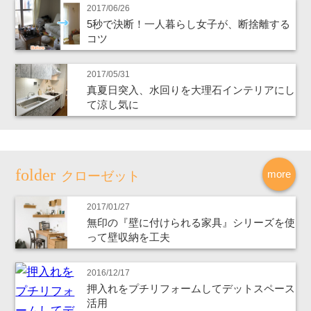
2017/06/26
5秒で決断！一人暮らし女子が、断捨離する
コツ
2017/05/31
真夏日突入、水回りを大理石インテリアにし
て涼し気に
more
クローゼット
2017/01/27
無印の『壁に付けられる家具』シリーズを使
って壁収納を工夫
2016/12/17
押入れをプチリフォームしてデットスペース
活用