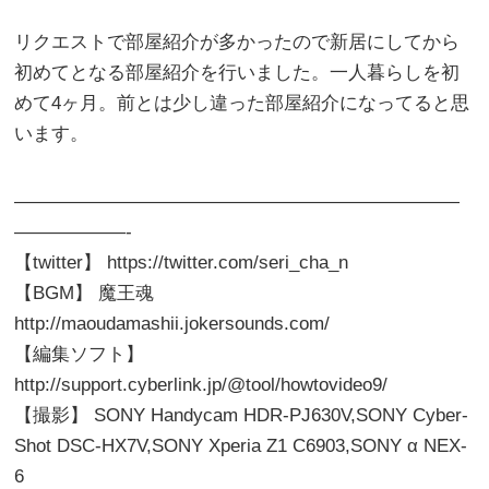
リクエストで部屋紹介が多かったので新居にしてから
初めてとなる部屋紹介を行いました。一人暮らしを初
めて4ヶ月。前とは少し違った部屋紹介になってると思
います。
————————————————————————
——————-
【twitter】 https://twitter.com/seri_cha_n
【BGM】 魔王魂
http://maoudamashii.jokersounds.com/
【編集ソフト】
http://support.cyberlink.jp/@tool/howtovideo9/
【撮影】 SONY Handycam HDR-PJ630V,SONY Cyber-
Shot DSC-HX7V,SONY Xperia Z1 C6903,SONY α NEX-
6