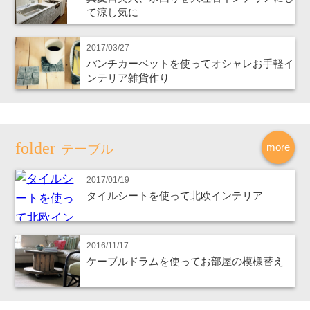
て涼し気に
2017/03/27
パンチカーペットを使ってオシャレお手軽イ
ンテリア雑貨作り
more
テーブル
2017/01/19
タイルシートを使って北欧インテリア
2016/11/17
ケーブルドラムを使ってお部屋の模様替え