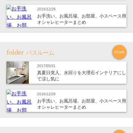
2016/12/29
お手洗い、お風呂場、お部屋、小スペース用
オシャレヒーターまとめ
more
バスルーム
2017/05/31
真夏日突入、水回りを大理石インテリアにし
て涼し気に
2016/12/29
お手洗い、お風呂場、お部屋、小スペース用
オシャレヒーターまとめ