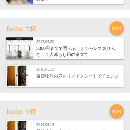
more
玄関
2017/06/20
5000円までで選べる！オシャレでスリム
な、１人暮らし用の傘立て
2016/05/13
賃貸物件の扉をリメイクシートでチェンジ
more
空間
2016/05/13