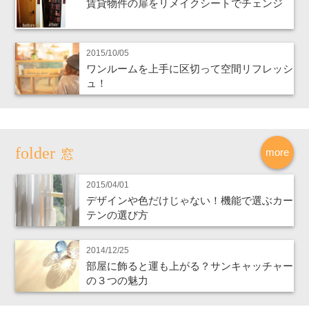
賃貸物件の扉をリメイクシートでチェンジ
2015/10/05
ワンルームを上手に区切って空間リフレッシ
ュ！
more
窓
2015/04/01
デザインや色だけじゃない！機能で選ぶカー
テンの選び方
2014/12/25
部屋に飾ると運も上がる？サンキャッチャー
の３つの魅力