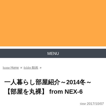
MENU
Home
»
動画
»
home
folder
一人暮らし部屋紹介～2014冬～
【部屋を丸裸】 from NEX-6
time
2017/10/07