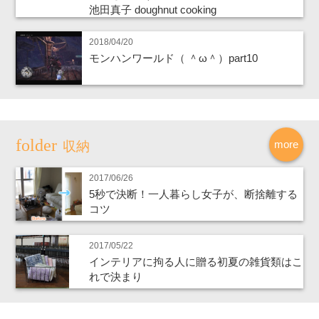
池田真子 doughnut cooking
2018/04/20
モンハンワールド（ ＾ω＾）part10
more
収納
2017/06/26
5秒で決断！一人暮らし女子が、断捨離する
コツ
2017/05/22
インテリアに拘る人に贈る初夏の雑貨類はこ
れで決まり