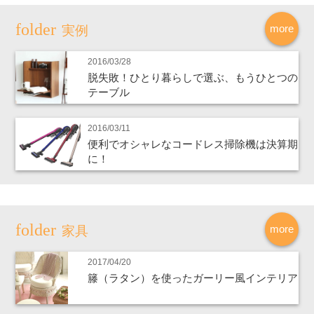
more
実例
2016/03/28
脱失敗！ひとり暮らしで選ぶ、もうひとつの
テーブル
2016/03/11
便利でオシャレなコードレス掃除機は決算期
に！
more
家具
2017/04/20
籐（ラタン）を使ったガーリー風インテリア