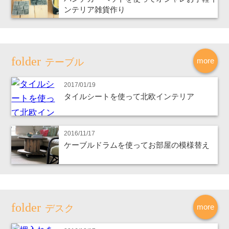
ンテリア雑貨作り
more
テーブル
2017/01/19
タイルシートを使って北欧インテリア
2016/11/17
ケーブルドラムを使ってお部屋の模様替え
more
デスク