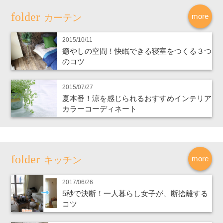
more
カーテン
2015/10/11
癒やしの空間！快眠できる寝室をつくる３つ
のコツ
2015/07/27
夏本番！涼を感じられるおすすめインテリア
カラーコーディネート
more
キッチン
2017/06/26
5秒で決断！一人暮らし女子が、断捨離する
コツ