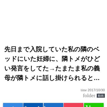
先日まで入院していた私の隣のベ
ッドにいた妊婦に、隣トメがひど
い発言をしてた→たまたま私の義
母が隣トメに話し掛けられると…
time
2017/10/30
folder
動画