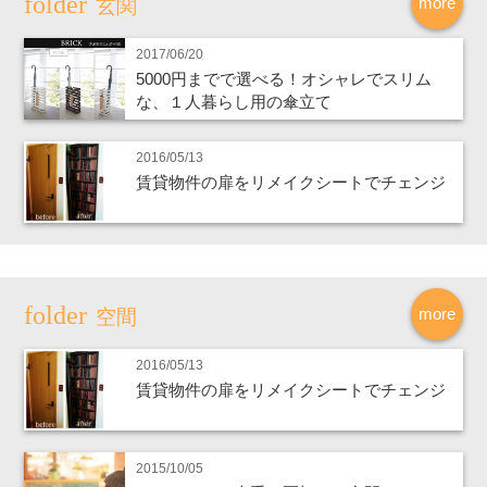
more
玄関
2017/06/20
5000円までで選べる！オシャレでスリム
な、１人暮らし用の傘立て
2016/05/13
賃貸物件の扉をリメイクシートでチェンジ
more
空間
2016/05/13
賃貸物件の扉をリメイクシートでチェンジ
2015/10/05