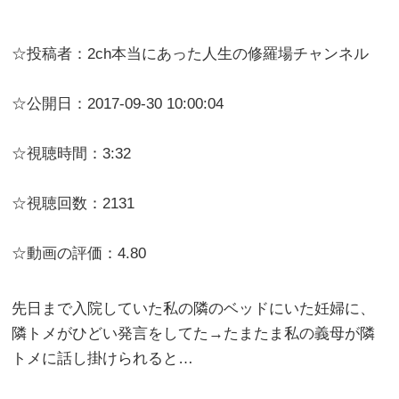
☆投稿者：2ch本当にあった人生の修羅場チャンネル
☆公開日：2017-09-30 10:00:04
☆視聴時間：3:32
☆視聴回数：2131
☆動画の評価：4.80
先日まで入院していた私の隣のベッドにいた妊婦に、
隣トメがひどい発言をしてた→たまたま私の義母が隣
トメに話し掛けられると…