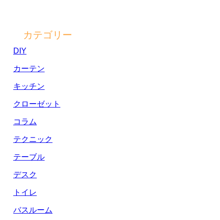
カテゴリー
DIY
カーテン
キッチン
クローゼット
コラム
テクニック
テーブル
デスク
トイレ
バスルーム