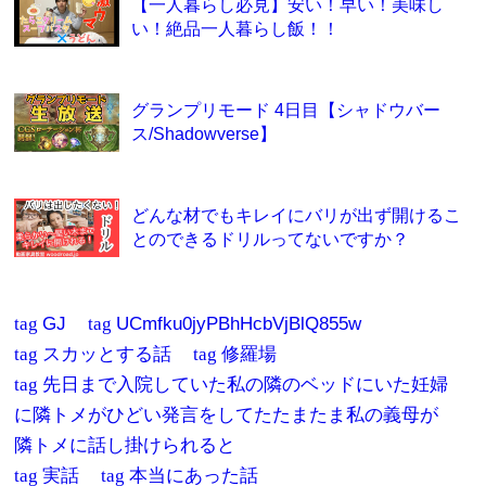
【一人暮らし必見】安い！早い！美味し
い！絶品一人暮らし飯！！
グランプリモード 4日目【シャドウバー
ス/Shadowverse】
どんな材でもキレイにバリが出ず開けるこ
とのできるドリルってないですか？
tag
GJ
tag
UCmfku0jyPBhHcbVjBlQ855w
tag
スカッとする話
tag
修羅場
tag
先日まで入院していた私の隣のベッドにいた妊婦
に隣トメがひどい発言をしてたたまたま私の義母が
隣トメに話し掛けられると
tag
実話
tag
本当にあった話