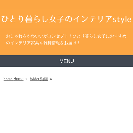
おしゃれ＆かわいいがコンセプト！ひとり暮らし女子におすすめ
のインテリア家具や雑貨情報をお届け！
MENU
Home
»
動画
»
home
folder