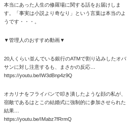
本当にあった人生の修羅場に関する話をお届けしま
す。「事実は小説より奇なり」という言葉は本当のよ
うです・・・。
▼管理人のおすすめ動画▼
20人くらい並んでいる銀行のATMで割り込みしたオバ
サンに対し注意するも、まさかの反応…
https://youtu.be/lW3dBnp4z9Q
オカリナをフライパンで叩き潰したような顔の私が、
宿敵であるはとこの結婚式に強制的に参加させられた
結果…
https://youtu.be/IMabz7fRrmQ