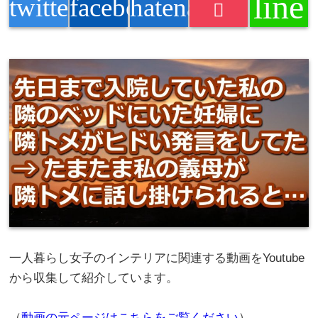
line
twitter
facebook
hatenabookmark
一人暮らし女子のインテリアに関連する動画をYoutube
から収集して紹介しています。
（
動画の元ページはこちらをご覧ください
）