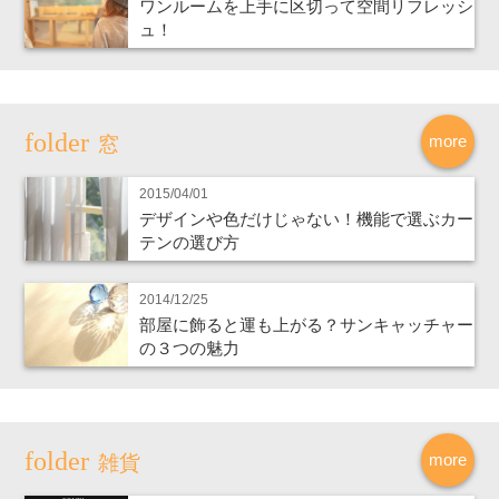
ワンルームを上手に区切って空間リフレッシ
ュ！
more
窓
2015/04/01
デザインや色だけじゃない！機能で選ぶカー
テンの選び方
2014/12/25
部屋に飾ると運も上がる？サンキャッチャー
の３つの魅力
more
雑貨