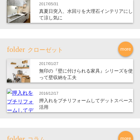
2017/05/31
真夏日突入、水回りを大理石インテリアにし
て涼し気に
more
クローゼット
2017/01/27
無印の『壁に付けられる家具』シリーズを使
って壁収納を工夫
2016/12/17
押入れをプチリフォームしてデットスペース
活用
more
コラム