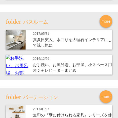
more
バスルーム
2017/05/31
真夏日突入、水回りを大理石インテリアにし
て涼し気に
2016/12/29
お手洗い、お風呂場、お部屋、小スペース用
オシャレヒーターまとめ
more
パーテーション
2017/01/27
無印の『壁に付けられる家具』シリーズを使