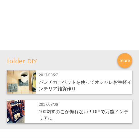
more
DIY
2017/03/27
パンチカーペットを使ってオシャレお手軽イ
ンテリア雑貨作り
2017/03/06
100均すのこが侮れない！DIYで万能インテ
リアに