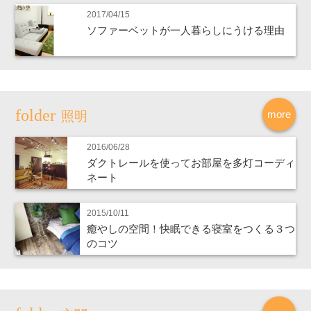
2017/04/15
ソファーベットが一人暮らしにうける理由
more
照明
2016/06/28
ダクトレールを使ってお部屋を多灯コーディ
ネート
2015/10/11
癒やしの空間！快眠できる寝室をつくる３つ
のコツ