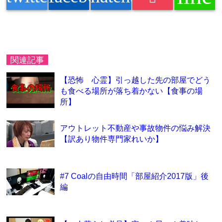
関連記事
【恐怖 心霊】引っ越した先の部屋でどう
も食べる場所が落ち着かない【食事の場
所】
アウトレット不動産や事故物件の悩み解決
【訳あり物件専門家れいか】
#7 Coalの自由時間「部屋紹介2017版」後
編