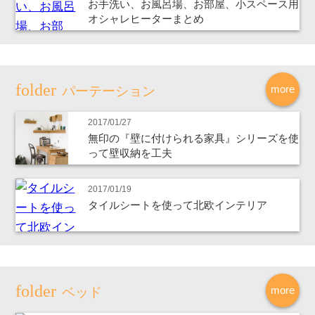
お手洗い、お風呂場、お部屋、小スペース用
オシャレヒーターまとめ
more
パーテーション
2017/01/27
無印の『壁に付けられる家具』シリーズを使
って壁収納を工夫
2017/01/19
タイルシートを使って北欧インテリア
more
ベッド