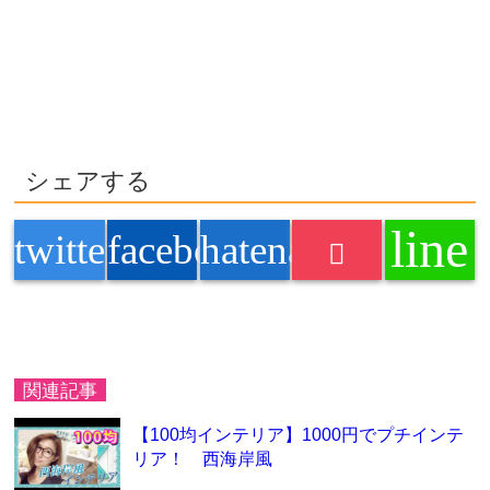
シェアする
line
twitter
facebook
hatenabookmark
関連記事
【100均インテリア】1000円でプチインテ
リア！ 西海岸風