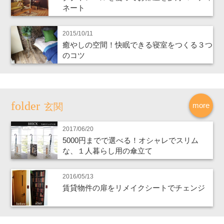
ネート
2015/10/11
癒やしの空間！快眠できる寝室をつくる３つ
のコツ
more
玄関
2017/06/20
5000円までで選べる！オシャレでスリム
な、１人暮らし用の傘立て
2016/05/13
賃貸物件の扉をリメイクシートでチェンジ