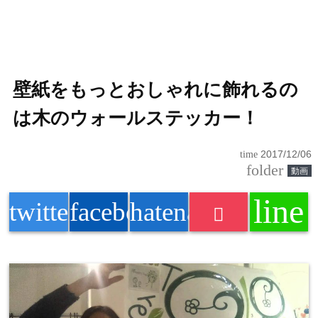
壁紙をもっとおしゃれに飾れるの
は木のウォールステッカー！
time
2017/12/06
folder
動画
line
twitter
facebook
hatenabookmark