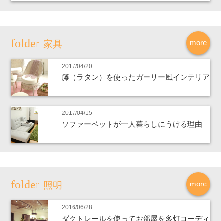
more
家具
2017/04/20
籐（ラタン）を使ったガーリー風インテリア
2017/04/15
ソファーベットが一人暮らしにうける理由
more
照明
2016/06/28
ダクトレールを使ってお部屋を多灯コーディ