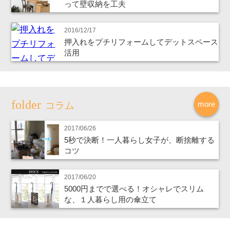
って壁収納を工夫
2016/12/17
押入れをプチリフォームしてデットスペース
活用
more
コラム
2017/06/26
5秒で決断！一人暮らし女子が、断捨離する
コツ
2017/06/20
5000円までで選べる！オシャレでスリム
な、１人暮らし用の傘立て