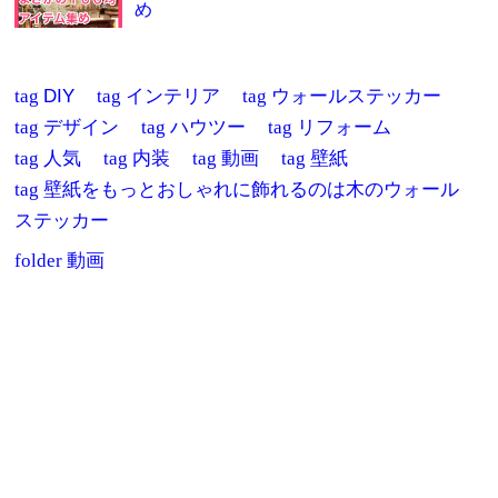
め
tag
DIY
tag
インテリア
tag
ウォールステッカー
tag
デザイン
tag
ハウツー
tag
リフォーム
tag
人気
tag
内装
tag
動画
tag
壁紙
tag
壁紙をもっとおしゃれに飾れるのは木のウォール
ステッカー
folder
動画