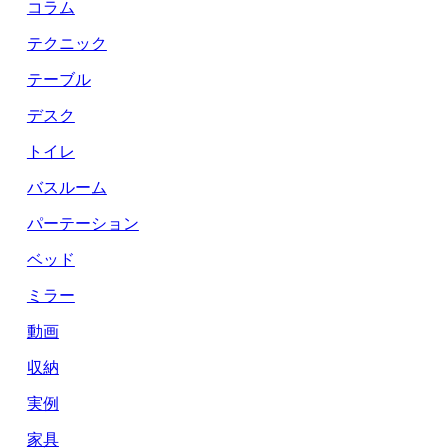
コラム
テクニック
テーブル
デスク
トイレ
バスルーム
パーテーション
ベッド
ミラー
動画
収納
実例
家具