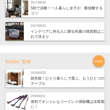
2017/06/26
5秒で決断！一人暮らし女子が、断捨離する
コツ
2017/05/22
インテリアに拘る人に贈る初夏の雑貨類はこ
れで決まり
more
実例
2016/03/28
脱失敗！ひとり暮らしで選ぶ、もうひとつの
テーブル
2016/03/11
便利でオシャレなコードレス掃除機は決算期
に！