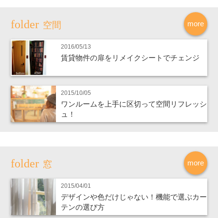
more
空間
2016/05/13
賃貸物件の扉をリメイクシートでチェンジ
2015/10/05
ワンルームを上手に区切って空間リフレッシ
ュ！
more
窓
2015/04/01
デザインや色だけじゃない！機能で選ぶカー
テンの選び方