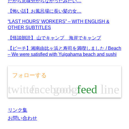
だから意味分からなかったみたい…
【怖い話】お風呂場に長い髪の女…
“LAST HOURS’ WORKERS” – WITH ENGLISH &
OTHER SUBTITLES
【怪談朗読】 山でキャンプ 海岸でキャンプ
【ビーチ】湘南由比ヶ浜と寿司を満喫しました / Beach
– We were satisfied with Yuigahama beach and sushi
フォローする
line
twitter
facebook
google
feed
リンク集
お問い合わせ