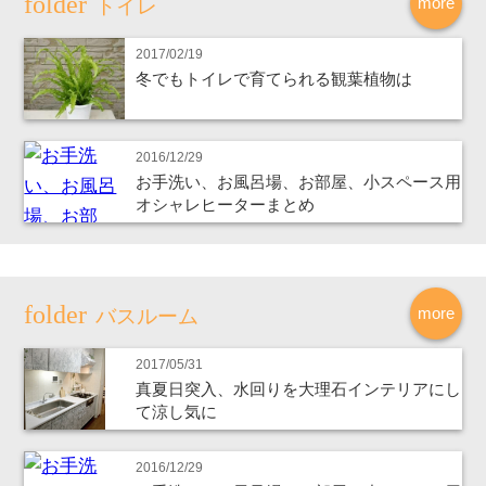
more
トイレ
2017/02/19
冬でもトイレで育てられる観葉植物は
2016/12/29
お手洗い、お風呂場、お部屋、小スペース用
オシャレヒーターまとめ
more
バスルーム
2017/05/31
真夏日突入、水回りを大理石インテリアにし
て涼し気に
2016/12/29