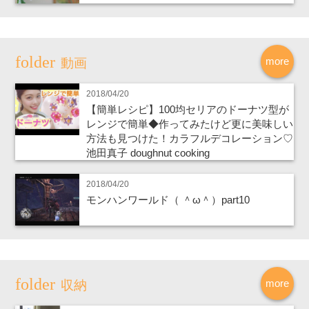
more
動画
2018/04/20
【簡単レシピ】100均セリアのドーナツ型が
レンジで簡単◆作ってみたけど更に美味しい
方法も見つけた！カラフルデコレーション♡
池田真子 doughnut cooking
2018/04/20
モンハンワールド（ ＾ω＾）part10
more
収納