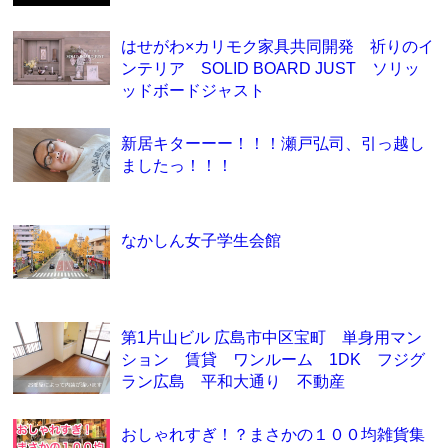
はせがわ×カリモク家具共同開発 祈りのイ
ンテリア SOLID BOARD JUST ソリッ
ッドボードジャスト
新居キターーー！！！瀬戸弘司、引っ越し
ましたっ！！！
なかしん女子学生会館
第1片山ビル 広島市中区宝町 単身用マン
ション 賃貸 ワンルーム 1DK フジグ
ラン広島 平和大通り 不動産
おしゃれすぎ！？まさかの１００均雑貨集