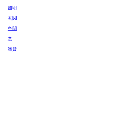
照明
玄関
空間
窓
雑貨