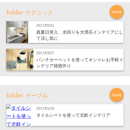
more
テクニック
2017/05/31
真夏日突入、水回りを大理石インテリアにし
て涼し気に
2017/03/27
パンチカーペットを使ってオシャレお手軽イ
ンテリア雑貨作り
more
テーブル
2017/01/19
タイルシートを使って北欧インテリア