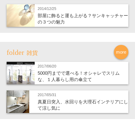
2014/12/25
部屋に飾ると運も上がる？サンキャッチャー
の３つの魅力
more
雑貨
2017/06/20
5000円までで選べる！オシャレでスリム
な、１人暮らし用の傘立て
2017/05/31
真夏日突入、水回りを大理石インテリアにし
て涼し気に