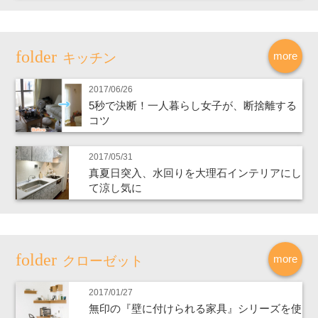
more
キッチン
2017/06/26
5秒で決断！一人暮らし女子が、断捨離する
コツ
2017/05/31
真夏日突入、水回りを大理石インテリアにし
て涼し気に
more
クローゼット
2017/01/27
無印の『壁に付けられる家具』シリーズを使