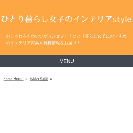
おしゃれ＆かわいいがコンセプト！ひとり暮らし女子におすすめ
のインテリア家具や雑貨情報をお届け！
MENU
Home
»
動画
»
home
folder