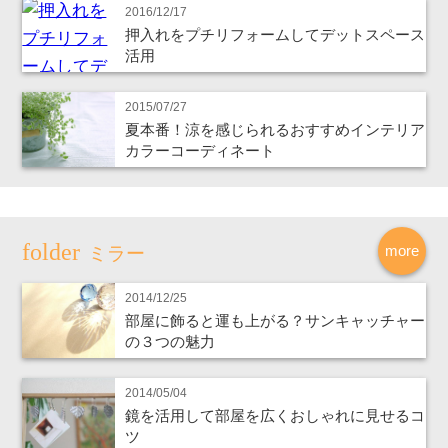
2016/12/17
押入れをプチリフォームしてデットスペース
活用
2015/07/27
夏本番！涼を感じられるおすすめインテリア
カラーコーディネート
more
ミラー
2014/12/25
部屋に飾ると運も上がる？サンキャッチャー
の３つの魅力
2014/05/04
鏡を活用して部屋を広くおしゃれに見せるコ
ツ