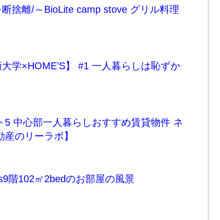
離/～BioLite camp stove グリル料理
学×HOME’S】 #1 一人暮らしは恥ずか
ト5 中心部一人暮らしおすすめ賃貸物件 ネ
動産のリーラボ】
owers9階102㎡2bedのお部屋の風景