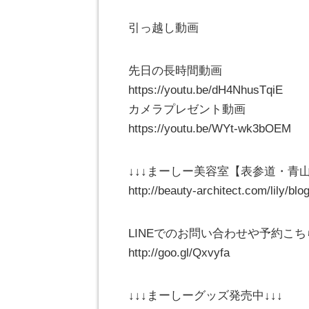
引っ越し動画
先日の長時間動画
https://youtu.be/dH4NhusTqiE
カメラプレゼント動画
https://youtu.be/WYt-wk3bOEM
↓↓↓まーしー美容室【表参道・青山の
http://beauty-architect.com/lily/blo
LINEでのお問い合わせや予約こちら
http://goo.gl/Qxvyfa
↓↓↓まーしーグッズ発売中↓↓↓