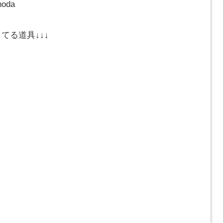
noda
てる道具↓↓↓