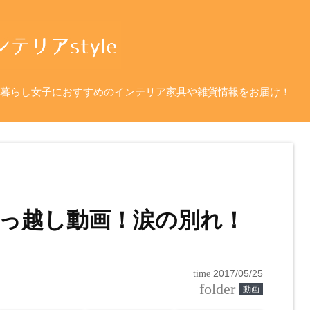
暮らし女子におすすめのインテリア家具や雑貨情報をお届け！
e引っ越し動画！涙の別れ！
time
2017/05/25
folder
動画