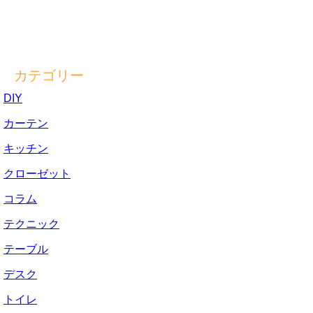
カテゴリー
DIY
カーテン
キッチン
クローゼット
コラム
テクニック
テーブル
デスク
トイレ