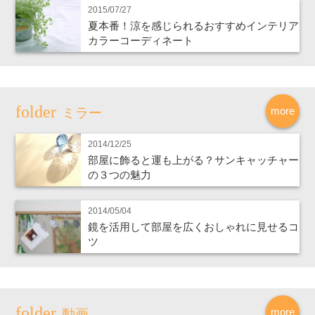
2015/07/27
夏本番！涼を感じられるおすすめインテリア
カラーコーディネート
more
ミラー
2014/12/25
部屋に飾ると運も上がる？サンキャッチャー
の３つの魅力
2014/05/04
鏡を活用して部屋を広くおしゃれに見せるコ
ツ
more
動画