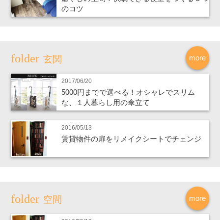
のコツ
more
玄関
2017/06/20
5000円までで選べる！オシャレでスリム
な、１人暮らし用の傘立て
2016/05/13
賃貸物件の扉をリメイクシートでチェンジ
more
空間