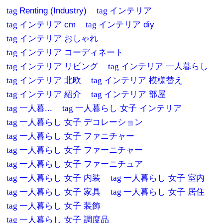
tag
Renting (Industry)
tag
インテリア
tag
インテリア cm
tag
インテリア diy
tag
インテリア おしゃれ
tag
インテリア コーディネート
tag
インテリア リビング
tag
インテリア 一人暮らし
tag
インテリア 北欧
tag
インテリア 模様替え
tag
インテリア 紹介
tag
インテリア 部屋
tag
一人暮...
tag
一人暮らし 女子 インテリア
tag
一人暮らし 女子 デコレーション
tag
一人暮らし 女子 ファニチャー
tag
一人暮らし 女子 ファーニチャー
tag
一人暮らし 女子 ファーニチュア
tag
一人暮らし 女子 内装
tag
一人暮らし 女子 室内
tag
一人暮らし 女子 家具
tag
一人暮らし 女子 居住
tag
一人暮らし 女子 装飾
tag
一人暮らし 女子 調度品