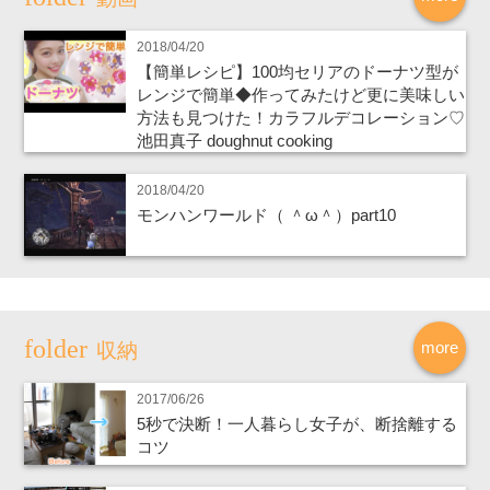
2018/04/20
【簡単レシピ】100均セリアのドーナツ型が
レンジで簡単◆作ってみたけど更に美味しい
方法も見つけた！カラフルデコレーション♡
池田真子 doughnut cooking
2018/04/20
モンハンワールド（ ＾ω＾）part10
more
収納
2017/06/26
5秒で決断！一人暮らし女子が、断捨離する
コツ