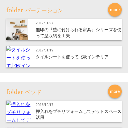
more
パーテーション
2017/01/27
無印の『壁に付けられる家具』シリーズを使
って壁収納を工夫
2017/01/19
タイルシートを使って北欧インテリア
more
ベッド
2016/12/17
押入れをプチリフォームしてデットスペース
活用