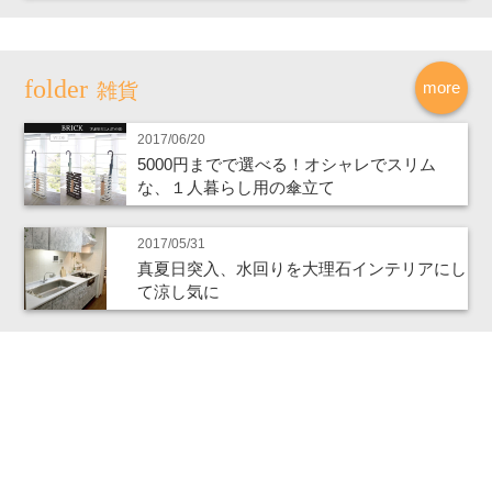
more
雑貨
2017/06/20
5000円までで選べる！オシャレでスリム
な、１人暮らし用の傘立て
2017/05/31
真夏日突入、水回りを大理石インテリアにし
て涼し気に