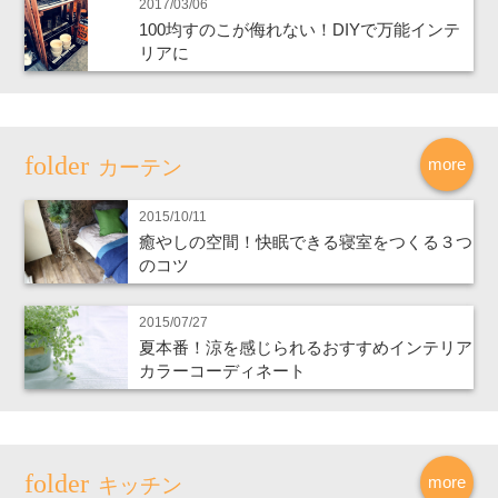
2017/03/06
100均すのこが侮れない！DIYで万能インテ
リアに
more
カーテン
2015/10/11
癒やしの空間！快眠できる寝室をつくる３つ
のコツ
2015/07/27
夏本番！涼を感じられるおすすめインテリア
カラーコーディネート
more
キッチン