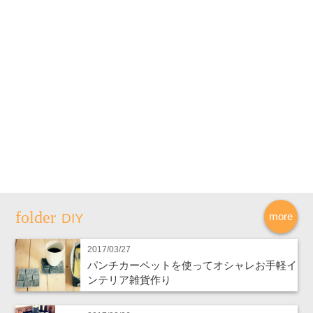
more
DIY
2017/03/27
パンチカーペットを使ってオシャレお手軽イ
ンテリア雑貨作り