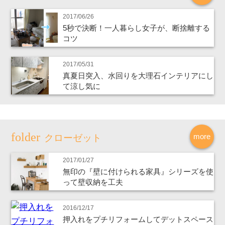
2017/06/26
5秒で決断！一人暮らし女子が、断捨離する
コツ
2017/05/31
真夏日突入、水回りを大理石インテリアにし
て涼し気に
more
クローゼット
2017/01/27
無印の『壁に付けられる家具』シリーズを使
って壁収納を工夫
2016/12/17
押入れをプチリフォームしてデットスペース