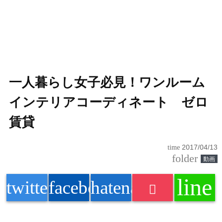
一人暮らし女子必見！ワンルーム
インテリアコーディネート ゼロ
賃貸
time
2017/04/13
folder
動画
line
twitter
facebook
hatenabookmark