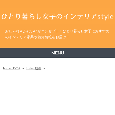
おしゃれ＆かわいいがコンセプト！ひとり暮らし女子におすすめ
のインテリア家具や雑貨情報をお届け！
MENU
Home
»
動画
»
home
folder