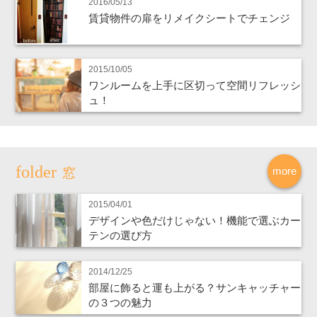
2016/05/13
賃貸物件の扉をリメイクシートでチェンジ
2015/10/05
ワンルームを上手に区切って空間リフレッシ
ュ！
more
窓
2015/04/01
デザインや色だけじゃない！機能で選ぶカー
テンの選び方
2014/12/25
部屋に飾ると運も上がる？サンキャッチャー
の３つの魅力