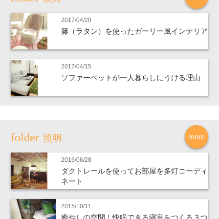
2017/04/20
籐（ラタン）を使ったガーリー風インテリア
2017/04/15
ソファーベットが一人暮らしにうける理由
more
照明
2016/06/28
ダクトレールを使ってお部屋を多灯コーディ
ネート
2015/10/11
癒やしの空間！快眠できる寝室をつくる３つ