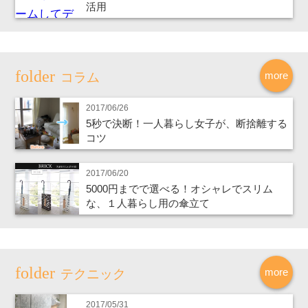
活用
more
コラム
2017/06/26
5秒で決断！一人暮らし女子が、断捨離する
コツ
2017/06/20
5000円までで選べる！オシャレでスリム
な、１人暮らし用の傘立て
more
テクニック
2017/05/31