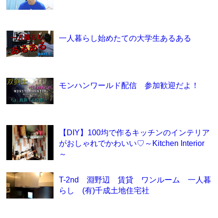
一人暮らし始めたての大学生あるある
モンハンワールド配信 参加歓迎だよ！
【DIY】100均で作るキッチンのインテリア
がおしゃれでかわいい♡～Kitchen Interior
～
T-2nd 淵野辺 賃貸 ワンルーム 一人暮
らし (有)千成土地住宅社