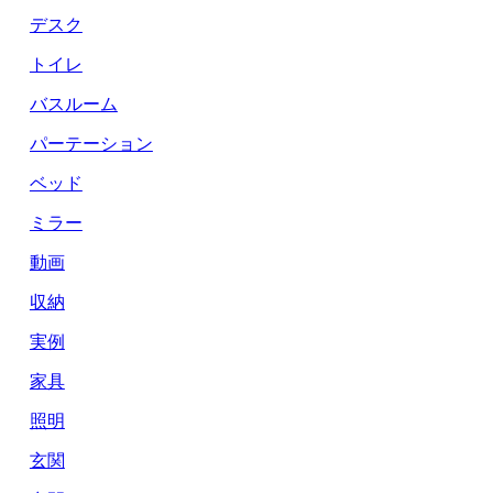
デスク
トイレ
バスルーム
パーテーション
ベッド
ミラー
動画
収納
実例
家具
照明
玄関