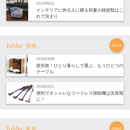
2017/05/22
インテリアに拘る人に贈る初夏の雑貨類はこ
れで決まり
more
実例
2016/03/28
脱失敗！ひとり暮らしで選ぶ、もうひとつの
テーブル
2016/03/11
便利でオシャレなコードレス掃除機は決算期
に！
more
家具