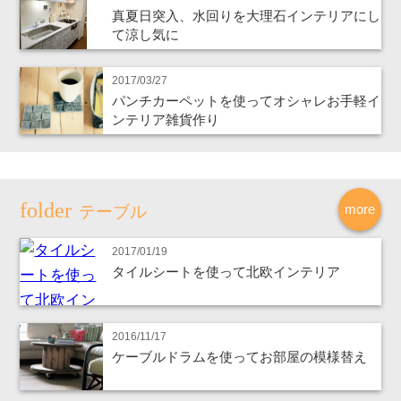
真夏日突入、水回りを大理石インテリアにし
て涼し気に
2017/03/27
パンチカーペットを使ってオシャレお手軽イ
ンテリア雑貨作り
more
テーブル
2017/01/19
タイルシートを使って北欧インテリア
2016/11/17
ケーブルドラムを使ってお部屋の模様替え