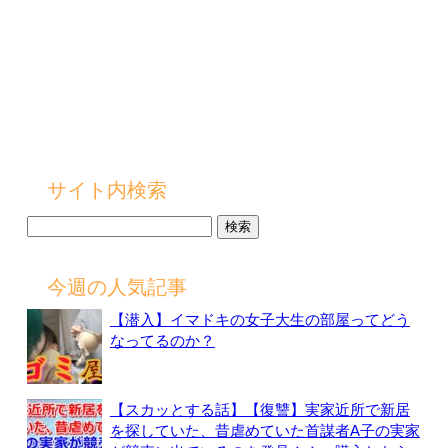
サイト内検索
検
索:
今週の人気記事
【潜入】イマドキの女子大生の部屋ってどう
なってるのか？
【スカッとする話】【復讐】実家近所で新居
を探していた、昔虐めていた首謀者A子の実家