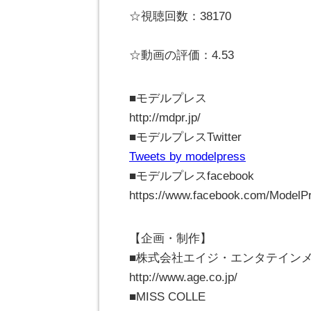
☆視聴回数：38170
☆動画の評価：4.53
■モデルプレス
http://mdpr.jp/
■モデルプレスTwitter
Tweets by modelpress
■モデルプレスfacebook
https://www.facebook.com/ModelP
【企画・制作】
■株式会社エイジ・エンタテイン
http://www.age.co.jp/
■MISS COLLE