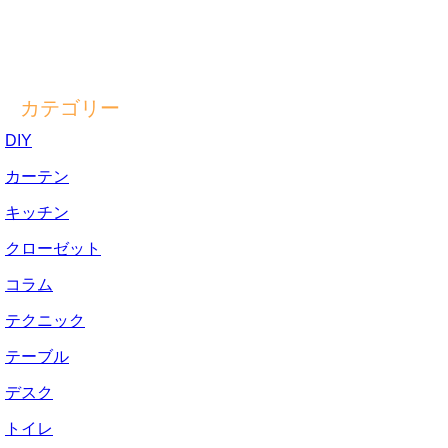
カテゴリー
DIY
カーテン
キッチン
クローゼット
コラム
テクニック
テーブル
デスク
トイレ