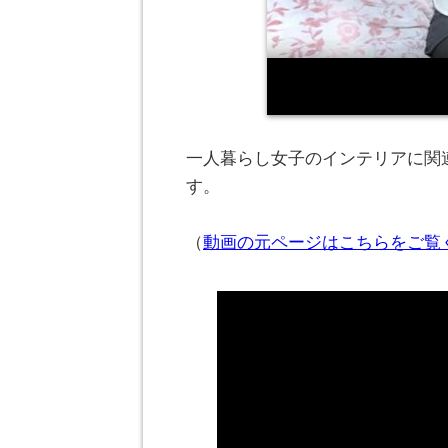
一人暮らし女子のインテリアに関連
す。
（
動画の元ページはこちらをご覧