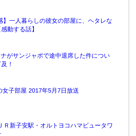
鈍感】一人暮らしの彼女の部屋に、ヘタレな
【感動する話】
アナがサンジャポで途中退席した件につい
言及！
菜の女子部屋 2017年5月7日放送
 ＪＲ新子安駅・オルトヨコハマビュータワ
介