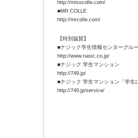
http://misscolle.com/
■MR COLLE
http://mrcolle.com/
【特別協賛】
■ナジック学生情報センターグル
http://www.nasic.co.jp/
■ナジック 学生マンション
http://749.jp/
■ナジック 学生マンション「学生
http://749.jp/service/