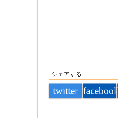
シェアする
twitter
faceboo