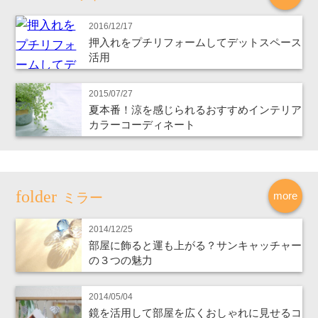
2016/12/17
押入れをプチリフォームしてデットスペース
活用
2015/07/27
夏本番！涼を感じられるおすすめインテリア
カラーコーディネート
more
ミラー
2014/12/25
部屋に飾ると運も上がる？サンキャッチャー
の３つの魅力
2014/05/04
鏡を活用して部屋を広くおしゃれに見せるコ