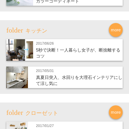
カラーコーディネート
more
キッチン
2017/06/26
5秒で決断！一人暮らし女子が、断捨離する
コツ
2017/05/31
真夏日突入、水回りを大理石インテリアにし
て涼し気に
more
クローゼット
2017/01/27