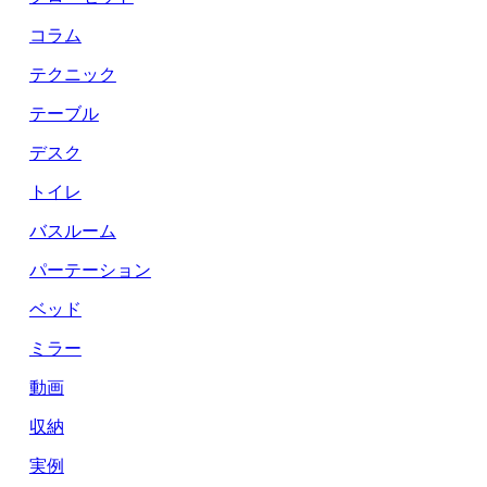
コラム
テクニック
テーブル
デスク
トイレ
バスルーム
パーテーション
ベッド
ミラー
動画
収納
実例