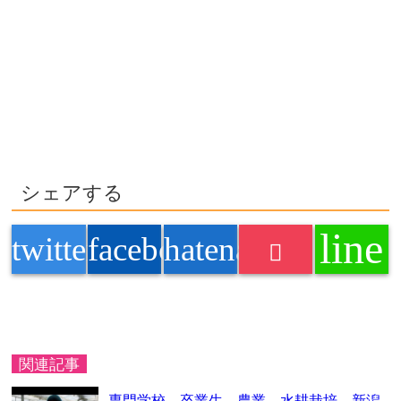
シェアする
line
twitter
facebook
hatenabookmark
関連記事
専門学校 卒業生 農業 水耕栽培 新潟