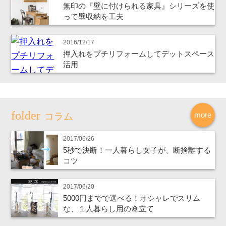
無印の『壁に付けられる家具』シリーズを使
って壁収納を工夫
2016/12/17
押入れをプチリフォームしてデットスペース
活用
more
コラム
2017/06/26
5秒で決断！一人暮らし女子が、断捨離する
コツ
2017/06/20
5000円までで選べる！オシャレでスリム
な、１人暮らし用の傘立て