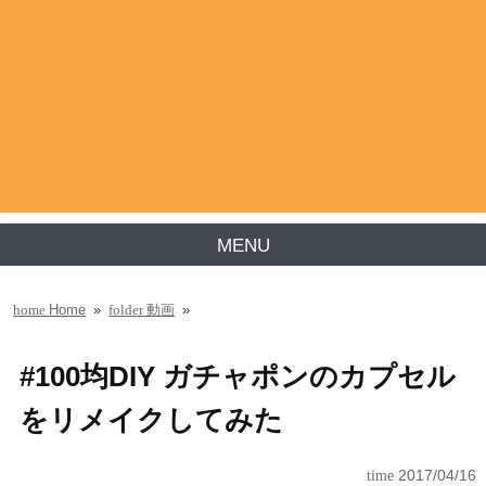
MENU
Home
»
動画
»
home
folder
#100均DIY ガチャポンのカプセル
をリメイクしてみた
time
2017/04/16