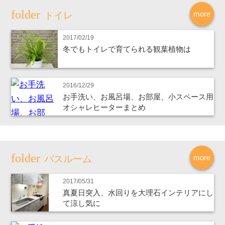
more
トイレ
2017/02/19
冬でもトイレで育てられる観葉植物は
2016/12/29
お手洗い、お風呂場、お部屋、小スペース用
オシャレヒーターまとめ
more
バスルーム
2017/05/31
真夏日突入、水回りを大理石インテリアにし
て涼し気に