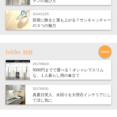
テンの選び方
2014/12/25
部屋に飾ると運も上がる？サンキャッチャー
の３つの魅力
more
雑貨
2017/06/20
5000円までで選べる！オシャレでスリム
な、１人暮らし用の傘立て
2017/05/31
真夏日突入、水回りを大理石インテリアにし
て涼し気に