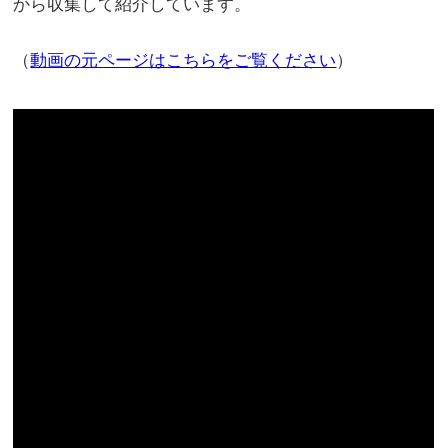
から収集して紹介しています。
（
動画の元ページはこちらをご覧ください
）