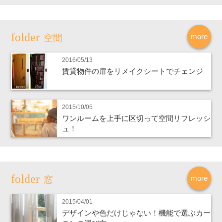
more
空間
2016/05/13
賃貸物件の扉をリメイクシートでチェンジ
2015/10/05
ワンルームを上手に区切って空間リフレッシ
ュ！
more
窓
2015/04/01
デザインや色だけじゃない！機能で選ぶカー