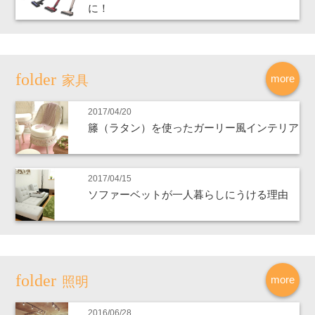
に！
more
家具
2017/04/20
籐（ラタン）を使ったガーリー風インテリア
2017/04/15
ソファーベットが一人暮らしにうける理由
more
照明
2016/06/28