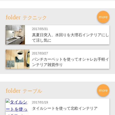
more
テクニック
2017/05/31
真夏日突入、水回りを大理石インテリアにし
て涼し気に
2017/03/27
パンチカーペットを使ってオシャレお手軽イ
ンテリア雑貨作り
more
テーブル
2017/01/19
タイルシートを使って北欧インテリア