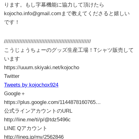
ります。もし字幕機能に協力して頂けたら
kojocho.info@gmail.comまで教えてくださると嬉しい
です！
////////////////////////////////////////////////////////
こうじょうちょーのグッズ生産工場！Tシャツ販売して
います
https://uuum.skiyaki.net/kojocho
Twitter
Tweets by kojochox924
Google＋
https://plus.google.com/1144878160765…
公式ラインアカウントのURL
http://line.me/ti/p/@tdz5496c
LINE Qアカウント
http://lineq.jp/my/2562846