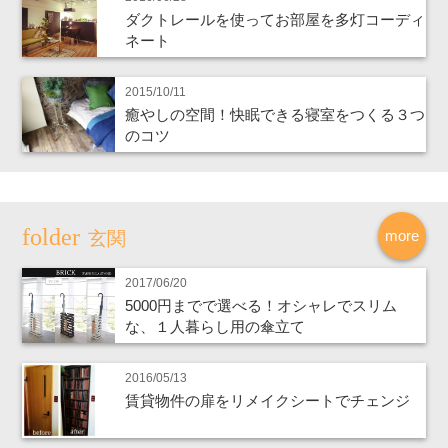
ダクトレールを使ってお部屋を多灯コーディ
ネート
2015/10/11
癒やしの空間！快眠できる寝室をつくる３つ
のコツ
more
玄関
2017/06/20
5000円までで選べる！オシャレでスリム
な、１人暮らし用の傘立て
2016/05/13
賃貸物件の扉をリメイクシートでチェンジ