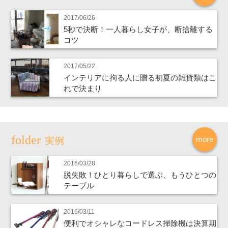
2017/06/26
5秒で決断！一人暮らし女子が、断捨離する
コツ
2017/05/22
インテリアに拘る人に贈る初夏の雑貨類はこ
れで決まり
more
実例
2016/03/28
脱失敗！ひとり暮らしで選ぶ、もうひとつの
テーブル
2016/03/11
便利でオシャレなコードレス掃除機は決算期