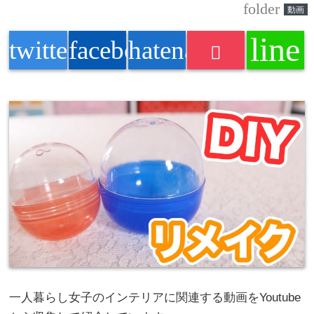
folder
動画
line
twitter
facebook
hatenabookmark
一人暮らし女子のインテリアに関連する動画をYoutube