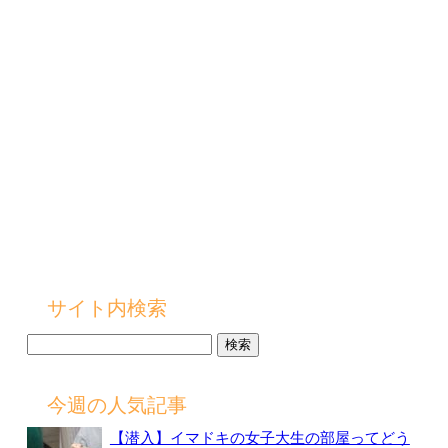
サイト内検索
検
索:
今週の人気記事
【潜入】イマドキの女子大生の部屋ってどう