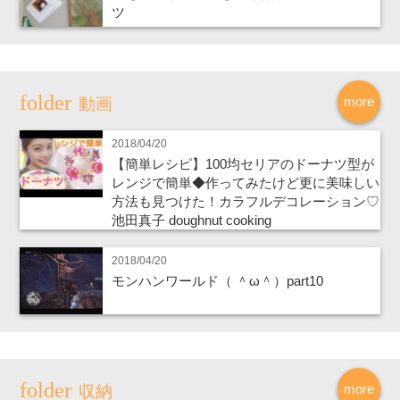
ツ
more
動画
2018/04/20
【簡単レシピ】100均セリアのドーナツ型が
レンジで簡単◆作ってみたけど更に美味しい
方法も見つけた！カラフルデコレーション♡
池田真子 doughnut cooking
2018/04/20
モンハンワールド（ ＾ω＾）part10
more
収納