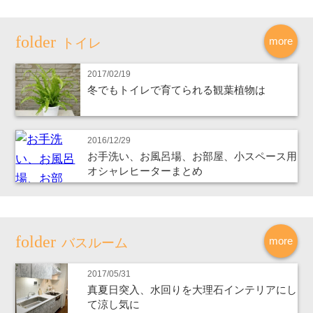
more
トイレ
2017/02/19
冬でもトイレで育てられる観葉植物は
2016/12/29
お手洗い、お風呂場、お部屋、小スペース用
オシャレヒーターまとめ
more
バスルーム
2017/05/31
真夏日突入、水回りを大理石インテリアにし
て涼し気に