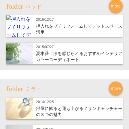
more
ベッド
2016/12/17
押入れをプチリフォームしてデットスペース
活用
2015/07/27
夏本番！涼を感じられるおすすめインテリア
カラーコーディネート
more
ミラー
2014/12/25
部屋に飾ると運も上がる？サンキャッチャー
の３つの魅力