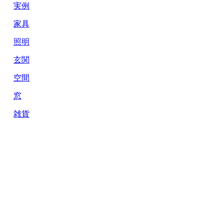
実例
家具
照明
玄関
空間
窓
雑貨