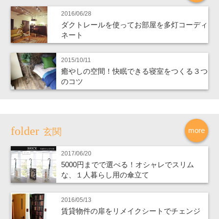
2016/06/28
ダクトレールを使ってお部屋を多灯コーディ
ネート
2015/10/11
癒やしの空間！快眠できる寝室をつくる３つ
のコツ
more
玄関
2017/06/20
5000円までで選べる！オシャレでスリム
な、１人暮らし用の傘立て
2016/05/13
賃貸物件の扉をリメイクシートでチェンジ