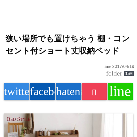
狭い場所でも置けちゃう 棚・コン
セント付ショート丈収納ベッド
time
2017/04/19
folder
動画
line
twitter
facebook
hatenabookmark