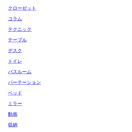
クローゼット
コラム
テクニック
テーブル
デスク
トイレ
バスルーム
パーテーション
ベッド
ミラー
動画
収納