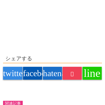
シェアする
line
twitter
facebook
hatenabookmark
関連記事