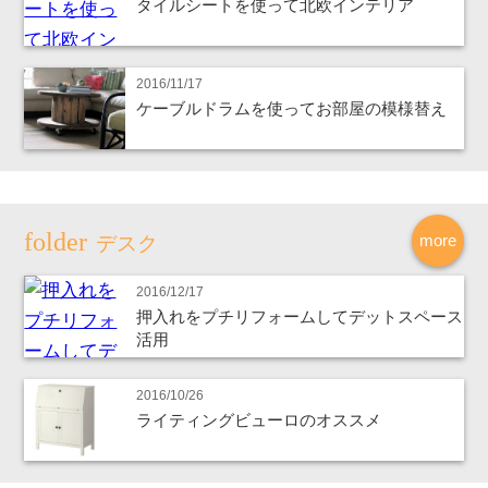
タイルシートを使って北欧インテリア
2016/11/17
ケーブルドラムを使ってお部屋の模様替え
more
デスク
2016/12/17
押入れをプチリフォームしてデットスペース
活用
2016/10/26
ライティングビューロのオススメ