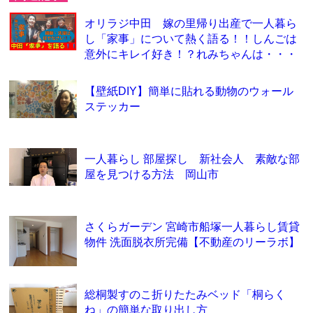
オリラジ中田 嫁の里帰り出産で一人暮ら
し「家事」について熱く語る！！しんごは
意外にキレイ好き！？れみちゃんは・・・
【壁紙DIY】簡単に貼れる動物のウォール
ステッカー
一人暮らし 部屋探し 新社会人 素敵な部
屋を見つける方法 岡山市
さくらガーデン 宮崎市船塚一人暮らし賃貸
物件 洗面脱衣所完備【不動産のリーラボ】
総桐製すのこ折りたたみベッド「桐らく
ね」の簡単な取り出し方