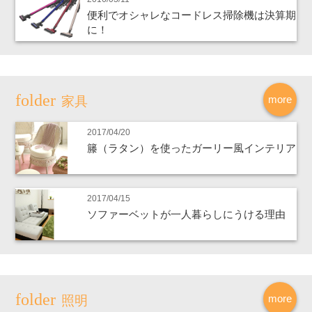
便利でオシャレなコードレス掃除機は決算期
に！
more
家具
2017/04/20
籐（ラタン）を使ったガーリー風インテリア
2017/04/15
ソファーベットが一人暮らしにうける理由
more
照明