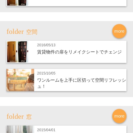
more
空間
2016/05/13
賃貸物件の扉をリメイクシートでチェンジ
2015/10/05
ワンルームを上手に区切って空間リフレッシ
ュ！
more
窓
2015/04/01