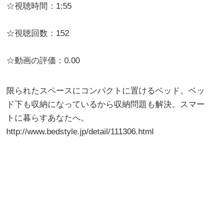
☆視聴時間：1:55
☆視聴回数：152
☆動画の評価：0.00
限られたスペースにコンパクトに置けるベッド。ベッ
ド下も収納になっているから収納問題も解決。スマー
トに暮らすあなたへ。
http://www.bedstyle.jp/detail/111306.html