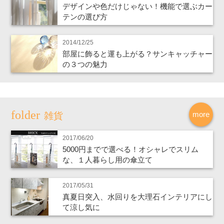
デザインや色だけじゃない！機能で選ぶカー
テンの選び方
2014/12/25
部屋に飾ると運も上がる？サンキャッチャー
の３つの魅力
more
雑貨
2017/06/20
5000円までで選べる！オシャレでスリム
な、１人暮らし用の傘立て
2017/05/31
真夏日突入、水回りを大理石インテリアにし
て涼し気に