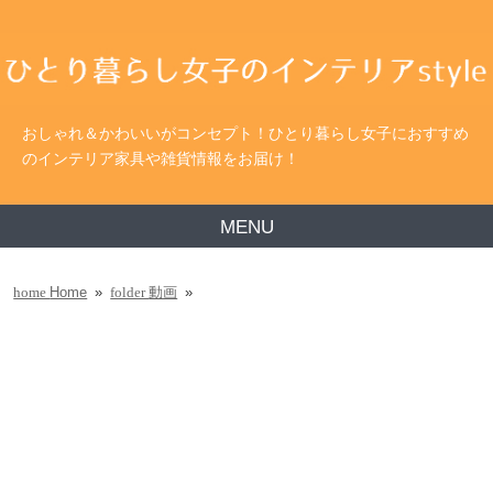
おしゃれ＆かわいいがコンセプト！ひとり暮らし女子におすすめ
のインテリア家具や雑貨情報をお届け！
MENU
Home
»
動画
»
home
folder