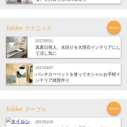
more
テクニック
2017/05/31
真夏日突入、水回りを大理石インテリアにし
て涼し気に
2017/03/27
パンチカーペットを使ってオシャレお手軽イ
ンテリア雑貨作り
more
テーブル
2017/01/19