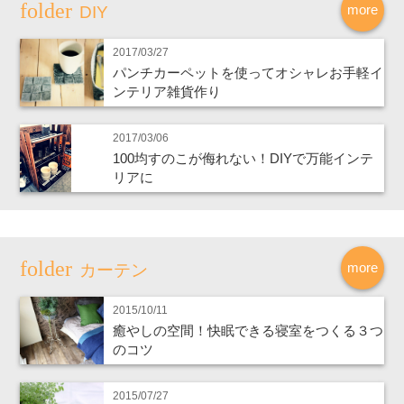
more
DIY
2017/03/27
パンチカーペットを使ってオシャレお手軽イ
ンテリア雑貨作り
2017/03/06
100均すのこが侮れない！DIYで万能インテ
リアに
more
カーテン
2015/10/11
癒やしの空間！快眠できる寝室をつくる３つ
のコツ
2015/07/27