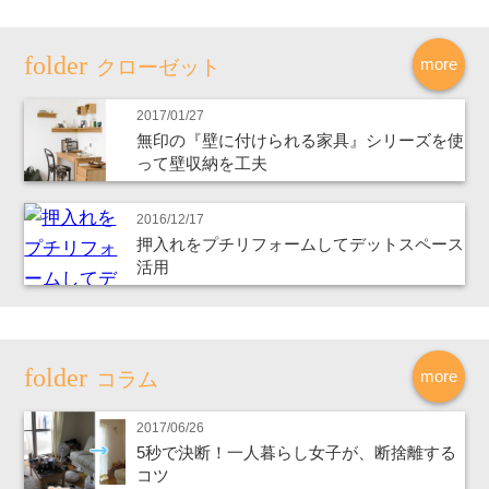
more
クローゼット
2017/01/27
無印の『壁に付けられる家具』シリーズを使
って壁収納を工夫
2016/12/17
押入れをプチリフォームしてデットスペース
活用
more
コラム
2017/06/26
5秒で決断！一人暮らし女子が、断捨離する
コツ