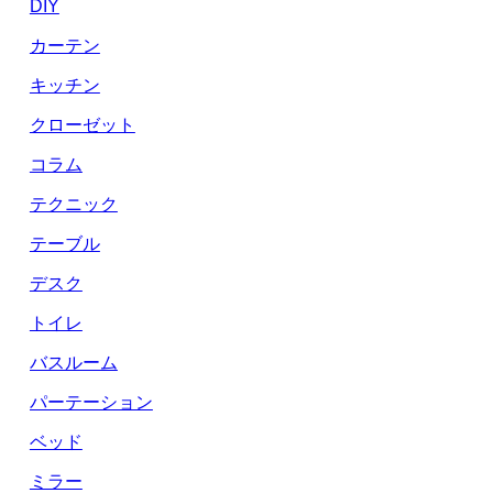
DIY
カーテン
キッチン
クローゼット
コラム
テクニック
テーブル
デスク
トイレ
バスルーム
パーテーション
ベッド
ミラー