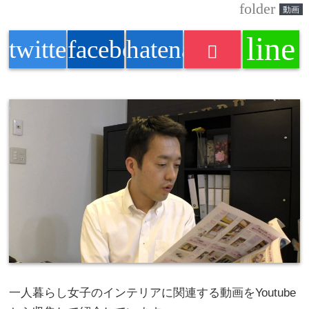
folder
動画
line
twitter
facebook
hatenabookmark
一人暮らし女子のインテリアに関連する動画をYoutube