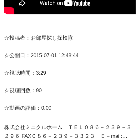
☆投稿者：お部屋探し探検隊
☆公開日：2015-07-01 12:48:44
☆視聴時間：3:29
☆視聴回数：90
☆動画の評価：0.00
株式会社ミニクルホーム ＴＥＬ０８６－２３９－３
２９６ FAX０８６－２３９－３３２３ Ｅ－mail:…