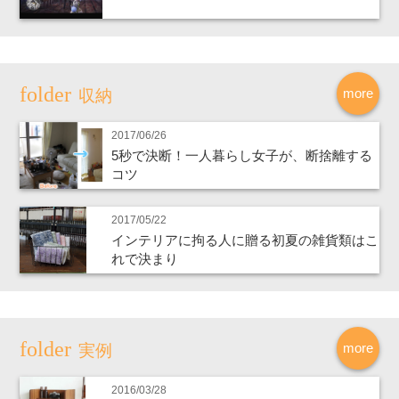
more
収納
2017/06/26
5秒で決断！一人暮らし女子が、断捨離する
コツ
2017/05/22
インテリアに拘る人に贈る初夏の雑貨類はこ
れで決まり
more
実例
2016/03/28