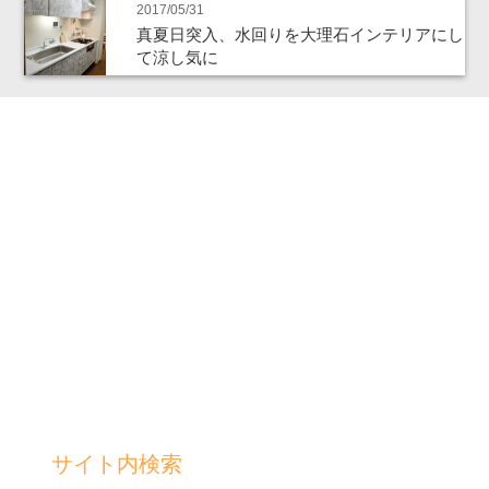
2017/05/31
真夏日突入、水回りを大理石インテリアにし
て涼し気に
サイト内検索