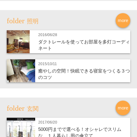
more
照明
2016/06/28
ダクトレールを使ってお部屋を多灯コーディ
ネート
2015/10/11
癒やしの空間！快眠できる寝室をつくる３つ
のコツ
more
玄関
2017/06/20
5000円までで選べる！オシャレでスリム
な、１人暮らし用の傘立て