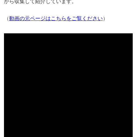
から収集して紹介しています。
（
動画の元ページはこちらをご覧ください
）