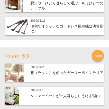
脱失敗！ひとり暮らしで選ぶ、もうひとつの
テーブル
2016/03/11
便利でオシャレなコードレス掃除機は決算期
に！
more
家具
2017/04/20
籐（ラタン）を使ったガーリー風インテリア
2017/04/15
ソファーベットが一人暮らしにうける理由