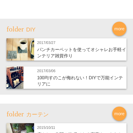
more
DIY
2017/03/27
パンチカーペットを使ってオシャレお手軽イ
ンテリア雑貨作り
2017/03/06
100均すのこが侮れない！DIYで万能インテ
リアに
more
カーテン
2015/10/11