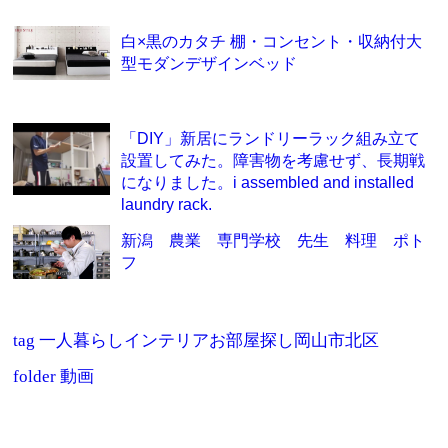
白×黒のカタチ 棚・コンセント・収納付大
型モダンデザインベッド
「DIY」新居にランドリーラック組み立て
設置してみた。障害物を考慮せず、長期戦
になりました。i assembled and installed
laundry rack.
新潟 農業 専門学校 先生 料理 ポト
フ
tag
一人暮らしインテリアお部屋探し岡山市北区
folder
動画