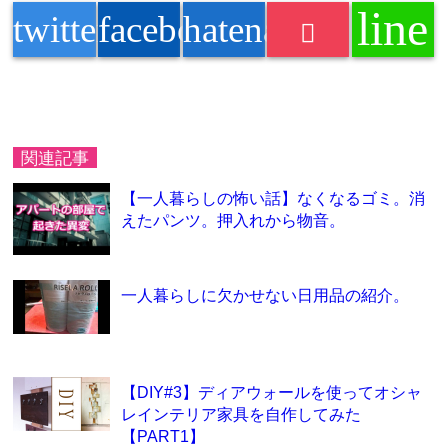
line
twitter
facebook
hatenabookmark
関連記事
【一人暮らしの怖い話】なくなるゴミ。消
えたパンツ。押入れから物音。
一人暮らしに欠かせない日用品の紹介。
【DIY#3】ディアウォールを使ってオシャ
レインテリア家具を自作してみた
【PART1】