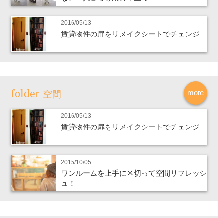
2016/05/13
賃貸物件の扉をリメイクシートでチェンジ
more
空間
2016/05/13
賃貸物件の扉をリメイクシートでチェンジ
2015/10/05
ワンルームを上手に区切って空間リフレッシ
ュ！