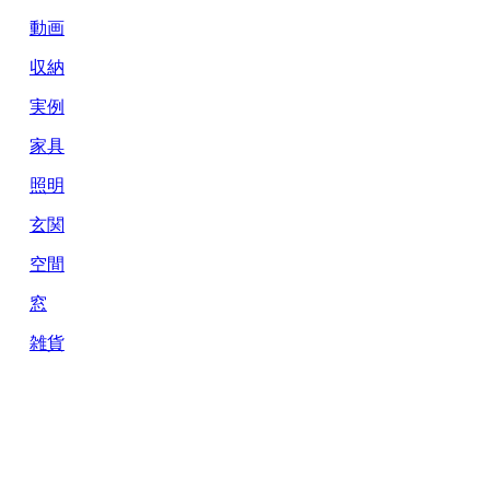
動画
収納
実例
家具
照明
玄関
空間
窓
雑貨