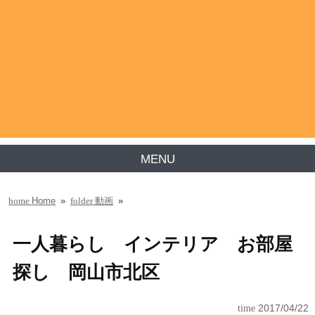
MENU
Home
»
動画
»
home
folder
一人暮らし インテリア お部屋
探し 岡山市北区
time
2017/04/22