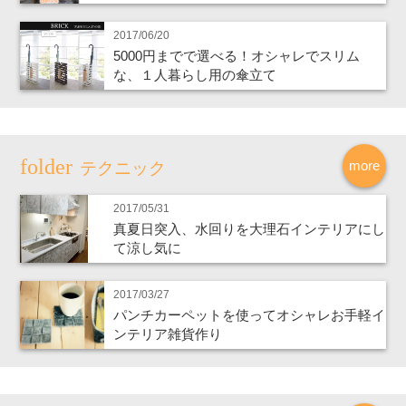
2017/06/20
5000円までで選べる！オシャレでスリム
な、１人暮らし用の傘立て
more
テクニック
2017/05/31
真夏日突入、水回りを大理石インテリアにし
て涼し気に
2017/03/27
パンチカーペットを使ってオシャレお手軽イ
ンテリア雑貨作り