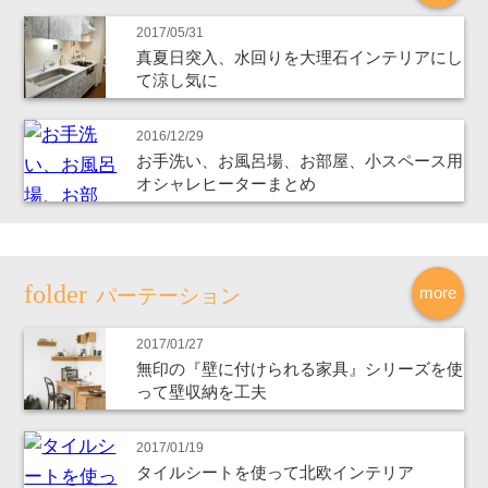
2017/05/31
真夏日突入、水回りを大理石インテリアにし
て涼し気に
2016/12/29
お手洗い、お風呂場、お部屋、小スペース用
オシャレヒーターまとめ
more
パーテーション
2017/01/27
無印の『壁に付けられる家具』シリーズを使
って壁収納を工夫
2017/01/19
タイルシートを使って北欧インテリア