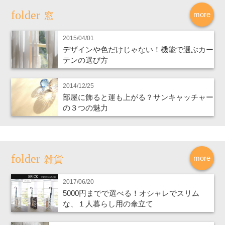
more
窓
2015/04/01
デザインや色だけじゃない！機能で選ぶカー
テンの選び方
2014/12/25
部屋に飾ると運も上がる？サンキャッチャー
の３つの魅力
more
雑貨
2017/06/20
5000円までで選べる！オシャレでスリム
な、１人暮らし用の傘立て