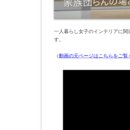
一人暮らし女子のインテリアに関連
す。
（
動画の元ページはこちらをご覧