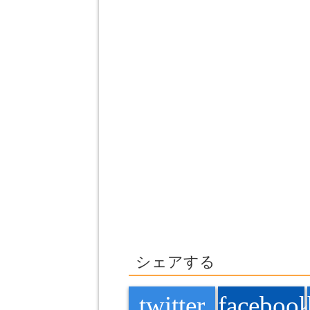
シェアする
twitter
faceboo