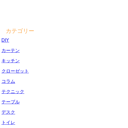
カテゴリー
DIY
カーテン
キッチン
クローゼット
コラム
テクニック
テーブル
デスク
トイレ