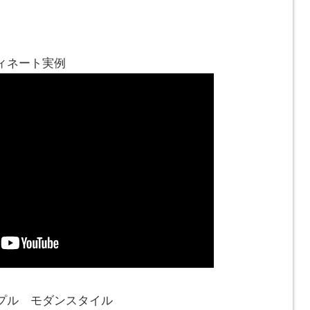
ディネート実例
プル モダンスタイル