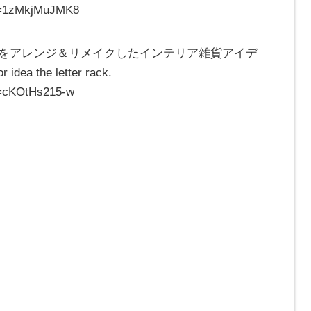
?v=1zMkjMuJMK8
ク」をアレンジ＆リメイクしたインテリア雑貨アイデ
idea the letter rack.
v=cKOtHs215-w