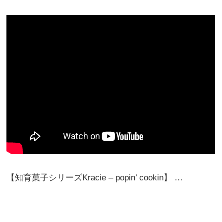
【知育菓子シリーズKracie – popin’ cookin】 …