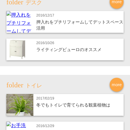
more
デスク
2016/12/17
押入れをプチリフォームしてデットスペース
活用
2016/10/26
ライティングビューロのオススメ
more
トイレ
2017/02/19
冬でもトイレで育てられる観葉植物は
2016/12/29