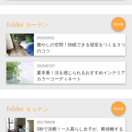
more
カーテン
2015/10/11
癒やしの空間！快眠できる寝室をつくる３つ
のコツ
2015/07/27
夏本番！涼を感じられるおすすめインテリア
カラーコーディネート
more
キッチン
2017/06/26
5秒で決断！一人暮らし女子が、断捨離する