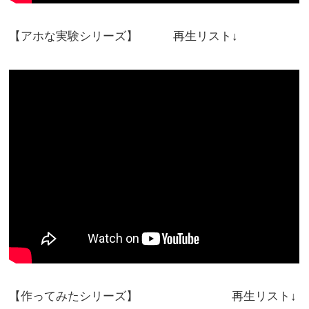
【アホな実験シリーズ】 再生リスト↓
【作ってみたシリーズ】 再生リスト↓