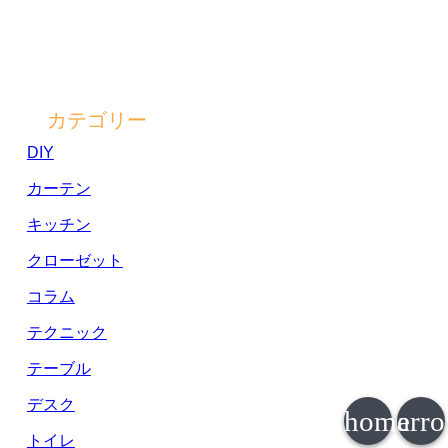
カテゴリー
DIY
カーテン
キッチン
クローゼット
コラム
テクニック
テーブル
デスク
home
arr
トイレ