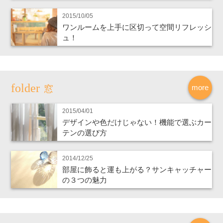
2015/10/05
ワンルームを上手に区切って空間リフレッシ
ュ！
more
窓
2015/04/01
デザインや色だけじゃない！機能で選ぶカー
テンの選び方
2014/12/25
部屋に飾ると運も上がる？サンキャッチャー
の３つの魅力