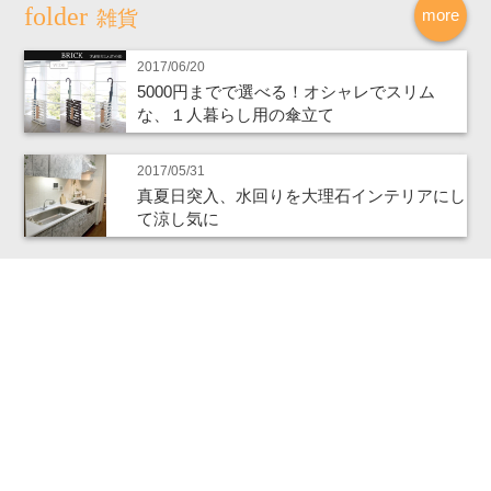
more
雑貨
2017/06/20
5000円までで選べる！オシャレでスリム
な、１人暮らし用の傘立て
2017/05/31
真夏日突入、水回りを大理石インテリアにし
て涼し気に