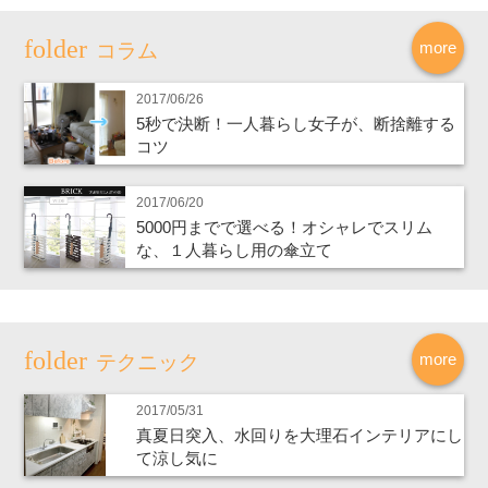
more
コラム
2017/06/26
5秒で決断！一人暮らし女子が、断捨離する
コツ
2017/06/20
5000円までで選べる！オシャレでスリム
な、１人暮らし用の傘立て
more
テクニック
2017/05/31
真夏日突入、水回りを大理石インテリアにし
て涼し気に