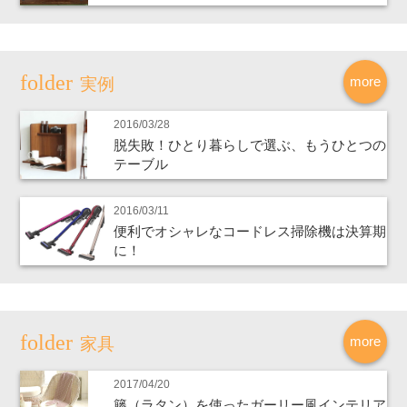
more
実例
2016/03/28
脱失敗！ひとり暮らしで選ぶ、もうひとつの
テーブル
2016/03/11
便利でオシャレなコードレス掃除機は決算期
に！
more
家具
2017/04/20
籐（ラタン）を使ったガーリー風インテリア