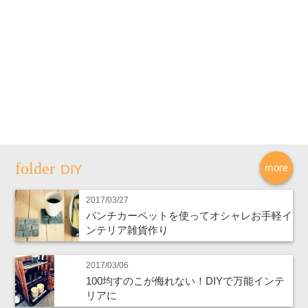
more
DIY
2017/03/27
パンチカーペットを使ってオシャレお手軽イ
ンテリア雑貨作り
2017/03/06
100均すのこが侮れない！DIYで万能インテ
リアに