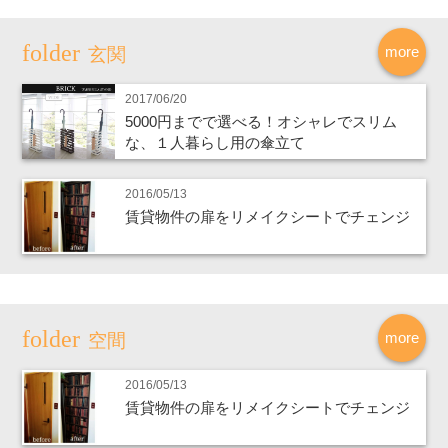
more
玄関
2017/06/20
5000円までで選べる！オシャレでスリム
な、１人暮らし用の傘立て
2016/05/13
賃貸物件の扉をリメイクシートでチェンジ
more
空間
2016/05/13
賃貸物件の扉をリメイクシートでチェンジ