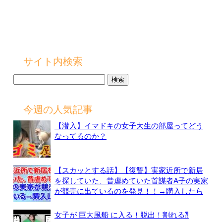
サイト内検索
検
索:
今週の人気記事
【潜入】イマドキの女子大生の部屋ってどう
なってるのか？
【スカッとする話】【復讐】実家近所で新居
を探していた、昔虐めていた首謀者A子の実家
が競売に出ているのを発見！！→購入したら
女子が 巨大風船 に入る！脱出！割れる⁈