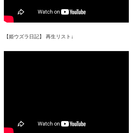
【姫ウズラ日記】 再生リスト↓