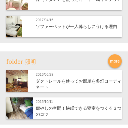
2017/04/15
ソファーベットが一人暮らしにうける理由
more
照明
2016/06/28
ダクトレールを使ってお部屋を多灯コーディ
ネート
2015/10/11
癒やしの空間！快眠できる寝室をつくる３つ
のコツ