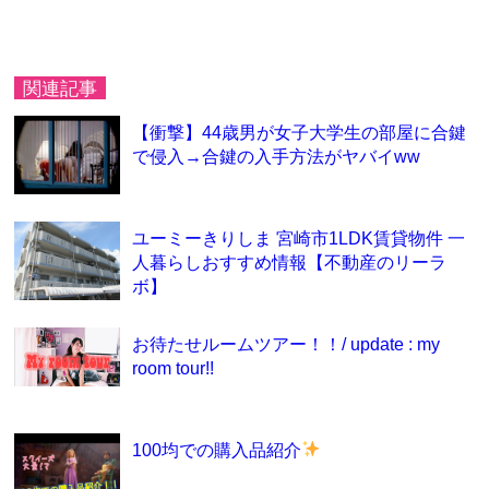
関連記事
【衝撃】44歳男が女子大学生の部屋に合鍵
で侵入→合鍵の入手方法がヤバイww
ユーミーきりしま 宮崎市1LDK賃貸物件 一
人暮らしおすすめ情報【不動産のリーラ
ボ】
お待たせルームツアー！！/ update : my
room tour!!
100均での購入品紹介