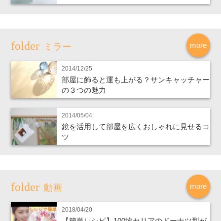
more
ミラー
2014/12/25
部屋に飾ると運も上がる？サンキャッチャー
の３つの魅力
2014/05/04
鏡を活用して部屋を広くおしゃれに見せるコ
ツ
more
動画
2018/04/20
【簡単レシピ】100均セリアのドーナツ型が