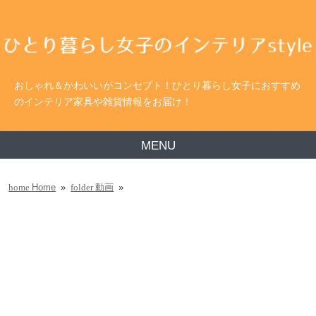
おしゃれ＆かわいいがコンセプト！ひとり暮らし女子におすすめ
のインテリア家具や雑貨情報をお届け！
MENU
Home
»
動画
»
home
folder