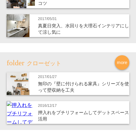
コツ
2017/05/31
真夏日突入、水回りを大理石インテリアにし
て涼し気に
more
クローゼット
2017/01/27
無印の『壁に付けられる家具』シリーズを使
って壁収納を工夫
2016/12/17
押入れをプチリフォームしてデットスペース
活用