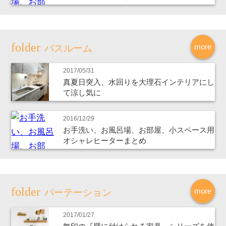
more
バスルーム
2017/05/31
真夏日突入、水回りを大理石インテリアにし
て涼し気に
2016/12/29
お手洗い、お風呂場、お部屋、小スペース用
オシャレヒーターまとめ
more
パーテーション
2017/01/27