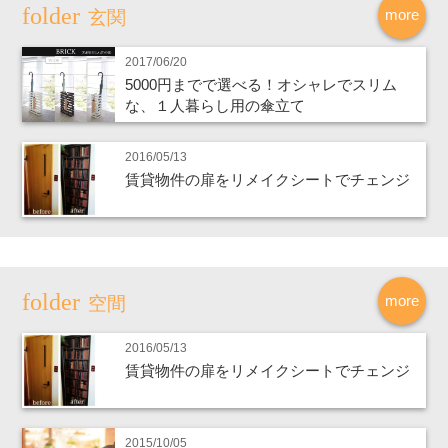
more
玄関
2017/06/20
5000円までで選べる！オシャレでスリム
な、１人暮らし用の傘立て
2016/05/13
賃貸物件の扉をリメイクシートでチェンジ
more
空間
2016/05/13
賃貸物件の扉をリメイクシートでチェンジ
2015/10/05