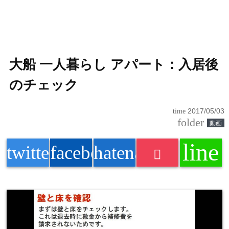
大船 一人暮らし アパート：入居後
のチェック
time
2017/05/03
folder
動画
line
twitter
facebook
hatenabookmark