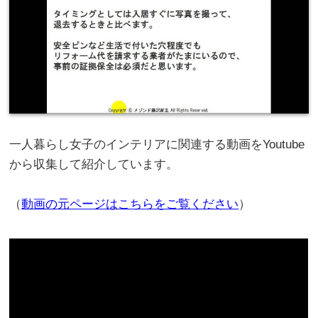
一人暮らし女子のインテリアに関連する動画をYoutube
から収集して紹介しています。
（
動画の元ページはこちらをご覧ください
）