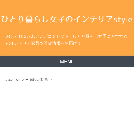
おしゃれ＆かわいいがコンセプト！ひとり暮らし女子におすすめ
のインテリア家具や雑貨情報をお届け！
MENU
Home
»
動画
»
home
folder