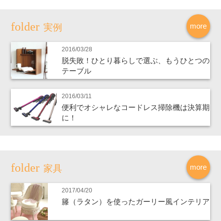
more
実例
2016/03/28
脱失敗！ひとり暮らしで選ぶ、もうひとつの
テーブル
2016/03/11
便利でオシャレなコードレス掃除機は決算期
に！
more
家具
2017/04/20
籐（ラタン）を使ったガーリー風インテリア