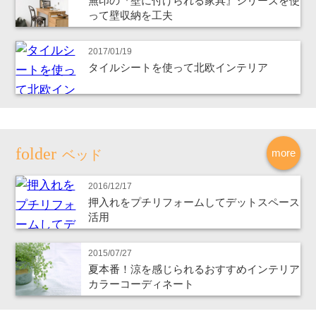
無印の『壁に付けられる家具』シリーズを使
って壁収納を工夫
2017/01/19
タイルシートを使って北欧インテリア
more
ベッド
2016/12/17
押入れをプチリフォームしてデットスペース
活用
2015/07/27
夏本番！涼を感じられるおすすめインテリア
カラーコーディネート