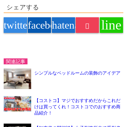
シェアする
line
twitter
facebook
hatenabookmark
関連記事
シンプルなベッドルームの装飾のアイデア
【コストコ】マジでおすすめだからこれだ
けは買ってくれ！コストコでのおすすめ商
品紹介！