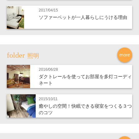
2017/04/15
ソファーベットが一人暮らしにうける理由
more
照明
2016/06/28
ダクトレールを使ってお部屋を多灯コーディ
ネート
2015/10/11
癒やしの空間！快眠できる寝室をつくる３つ
のコツ