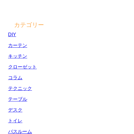
カテゴリー
DIY
カーテン
キッチン
クローゼット
コラム
テクニック
テーブル
デスク
トイレ
バスルーム