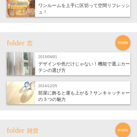
ワンルームを上手に区切って空間リフレッシ
ュ！
more
窓
2015/04/01
デザインや色だけじゃない！機能で選ぶカー
テンの選び方
2014/12/25
部屋に飾ると運も上がる？サンキャッチャー
の３つの魅力
more
雑貨