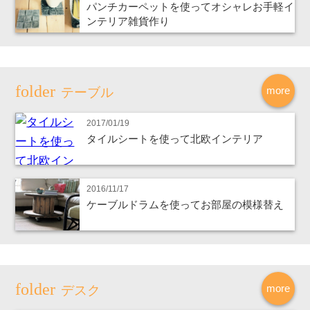
パンチカーペットを使ってオシャレお手軽イ
ンテリア雑貨作り
more
テーブル
2017/01/19
タイルシートを使って北欧インテリア
2016/11/17
ケーブルドラムを使ってお部屋の模様替え
more
デスク