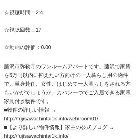
☆視聴時間：2:4
☆視聴回数：17
☆動画の評価：0.00
藤沢市弥勒寺のワンルームアパートです。藤沢で家賃
を5万円以内に抑えたい方向けの一人暮らし用の物件
で、単身赴任、女性、はじめて一人暮らしをされる方
もいかがでしょうか。カバン一つでご入居できる家電
家具付き物件です。
■物件の詳しい情報 →
http://fujisawachintai1k.info/web/room01/
■【より詳しい物件情報】家主の公式ブログ →
http://fujisawachintai1k.info/