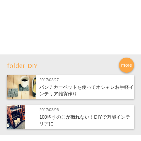
more
DIY
2017/03/27
パンチカーペットを使ってオシャレお手軽イ
ンテリア雑貨作り
2017/03/06
100均すのこが侮れない！DIYで万能インテ
リアに