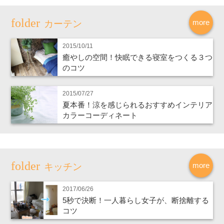
more
カーテン
2015/10/11
癒やしの空間！快眠できる寝室をつくる３つ
のコツ
2015/07/27
夏本番！涼を感じられるおすすめインテリア
カラーコーディネート
more
キッチン
2017/06/26
5秒で決断！一人暮らし女子が、断捨離する
コツ