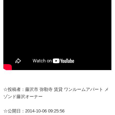
☆投稿者：藤沢市 弥勒寺 賃貸 ワンルームアパート メ
ゾンド藤沢オーナー
☆公開日：2014-10-06 09:25:56