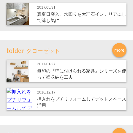
2017/05/31
真夏日突入、水回りを大理石インテリアにし
て涼し気に
more
クローゼット
2017/01/27
無印の『壁に付けられる家具』シリーズを使
って壁収納を工夫
2016/12/17
押入れをプチリフォームしてデットスペース
活用