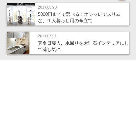
2017/06/20
5000円までで選べる！オシャレでスリム
な、１人暮らし用の傘立て
2017/05/31
真夏日突入、水回りを大理石インテリアにし
て涼し気に